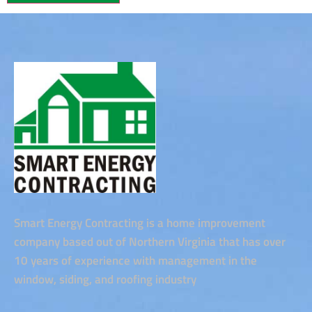
Smart Energy Contracting is a home improvement
company based out of Northern Virginia that has over
10 years of experience with management in the
window, siding, and roofing industry