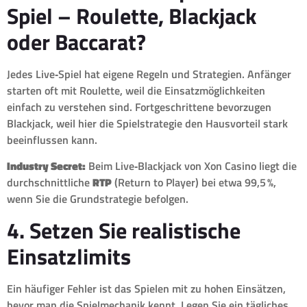
Spiel – Roulette, Blackjack
oder Baccarat?
Jedes Live‑Spiel hat eigene Regeln und Strategien. Anfänger
starten oft mit Roulette, weil die Einsatzmöglichkeiten
einfach zu verstehen sind. Fortgeschrittene bevorzugen
Blackjack, weil hier die Spielstrategie den Hausvorteil stark
beeinflussen kann.
Industry Secret:
Beim Live‑Blackjack von Xon Casino liegt die
durchschnittliche
RTP
(Return to Player) bei etwa 99,5 %,
wenn Sie die Grundstrategie befolgen.
4. Setzen Sie realistische
Einsatzlimits
Ein häufiger Fehler ist das Spielen mit zu hohen Einsätzen,
bevor man die Spielmechanik kennt. Legen Sie ein tägliches