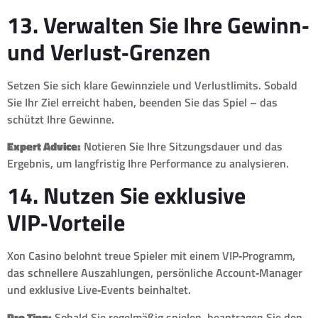
13. Verwalten Sie Ihre Gewinn‑
und Verlust‑Grenzen
Setzen Sie sich klare Gewinnziele und Verlustlimits. Sobald
Sie Ihr Ziel erreicht haben, beenden Sie das Spiel – das
schützt Ihre Gewinne.
Expert Advice:
Notieren Sie Ihre Sitzungsdauer und das
Ergebnis, um langfristig Ihre Performance zu analysieren.
14. Nutzen Sie exklusive
VIP‑Vorteile
Xon Casino belohnt treue Spieler mit einem VIP‑Programm,
das schnellere Auszahlungen, persönliche Account‑Manager
und exklusive Live‑Events beinhaltet.
Pro Tipp:
Sobald Sie regelmäßig spielen, beantragen Sie den