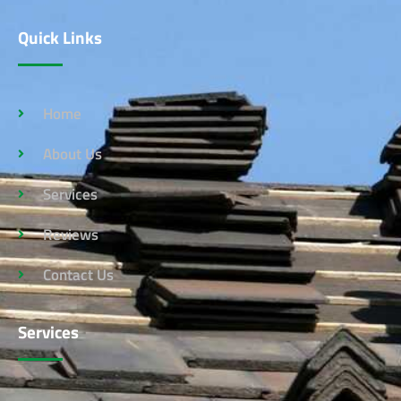
Quick Links
Home
About Us
Services
Reviews
Contact Us
Services