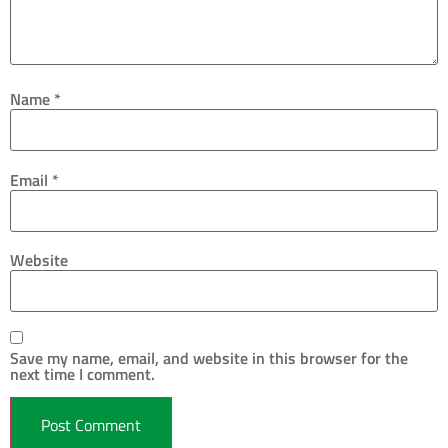
Name
*
Email
*
Website
Save my name, email, and website in this browser for the
next time I comment.