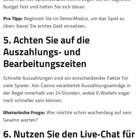
Budget fest und halten Sie sich daran.
Pro Tipp:
Beginnen Sie im Demo‑Modus, um das Spiel zu
üben, bevor Sie echtes Geld einsetzen.
5. Achten Sie auf die
Auszahlungs‑ und
Bearbeitungszeiten
Schnelle Auszahlungen sind ein entscheidender Faktor für
viele Spieler. Xon Casino verarbeitet Auszahlungsanträge in
der Regel innerhalb von 24 Stunden, wobei E‑Wallets sogar
noch schneller sein können.
Rhetorische Frage:
Wer möchte schon wochenlang auf sein
Gewinn warten?
6. Nutzen Sie den Live‑Chat für