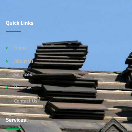
Quick Links
Home
About Us
Services
Reviews
Contact Us
Services