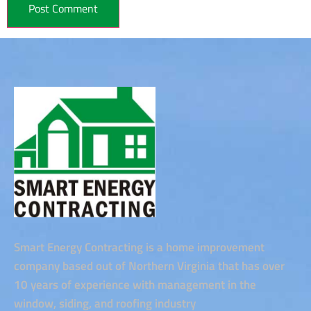
Smart Energy Contracting is a home improvement
company based out of Northern Virginia that has over
10 years of experience with management in the
window, siding, and roofing industry