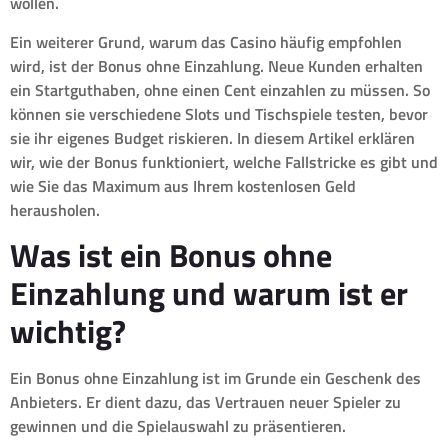
wollen.
Ein weiterer Grund, warum das Casino häufig empfohlen
wird, ist der Bonus ohne Einzahlung. Neue Kunden erhalten
ein Startguthaben, ohne einen Cent einzahlen zu müssen. So
können sie verschiedene Slots und Tischspiele testen, bevor
sie ihr eigenes Budget riskieren. In diesem Artikel erklären
wir, wie der Bonus funktioniert, welche Fallstricke es gibt und
wie Sie das Maximum aus Ihrem kostenlosen Geld
herausholen.
Was ist ein Bonus ohne
Einzahlung und warum ist er
wichtig?
Ein Bonus ohne Einzahlung ist im Grunde ein Geschenk des
Anbieters. Er dient dazu, das Vertrauen neuer Spieler zu
gewinnen und die Spielauswahl zu präsentieren.