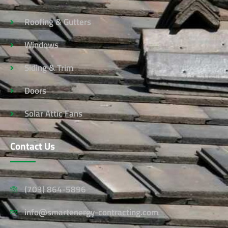
Roofing & Gutters
Windows
Siding & Trim
Doors
Solar Attic Fans
Contact Us
(703) 864-5896
info@smartenergy-contracting.com