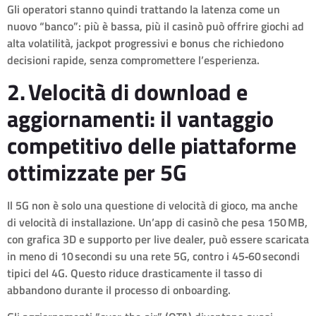
Gli operatori stanno quindi trattando la latenza come un
nuovo “banco”: più è bassa, più il casinò può offrire giochi ad
alta volatilità, jackpot progressivi e bonus che richiedono
decisioni rapide, senza compromettere l’esperienza.
2. Velocità di download e
aggiornamenti: il vantaggio
competitivo delle piattaforme
ottimizzate per 5G
Il 5G non è solo una questione di velocità di gioco, ma anche
di velocità di installazione. Un’app di casinò che pesa 150 MB,
con grafica 3D e supporto per live dealer, può essere scaricata
in meno di 10 secondi su una rete 5G, contro i 45‑60 secondi
tipici del 4G. Questo riduce drasticamente il tasso di
abbandono durante il processo di onboarding.