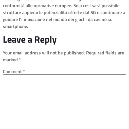
conformità alle normative europee. Solo così sarà possibile
sfruttare appieno le potenzialità offerte dal 5G e continuare a
guidare l’innovazione nel mondo dei giochi da casinò su
smartphone.
Leave a Reply
Your email address will not be published.
Required fields are
marked
*
Comment
*