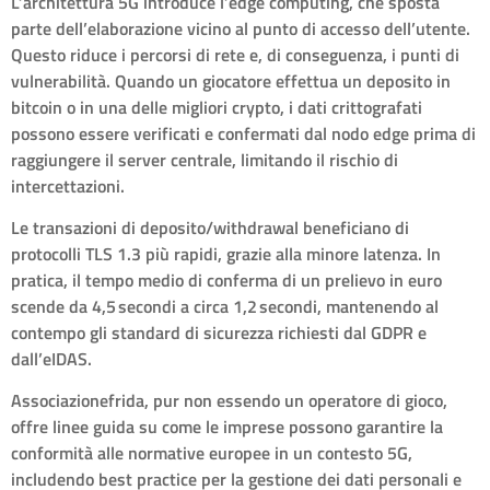
L’architettura 5G introduce l’edge computing, che sposta
parte dell’elaborazione vicino al punto di accesso dell’utente.
Questo riduce i percorsi di rete e, di conseguenza, i punti di
vulnerabilità. Quando un giocatore effettua un deposito in
bitcoin o in una delle migliori crypto, i dati crittografati
possono essere verificati e confermati dal nodo edge prima di
raggiungere il server centrale, limitando il rischio di
intercettazioni.
Le transazioni di deposito/withdrawal beneficiano di
protocolli TLS 1.3 più rapidi, grazie alla minore latenza. In
pratica, il tempo medio di conferma di un prelievo in euro
scende da 4,5 secondi a circa 1,2 secondi, mantenendo al
contempo gli standard di sicurezza richiesti dal GDPR e
dall’eIDAS.
Associazionefrida, pur non essendo un operatore di gioco,
offre linee guida su come le imprese possono garantire la
conformità alle normative europee in un contesto 5G,
includendo best practice per la gestione dei dati personali e