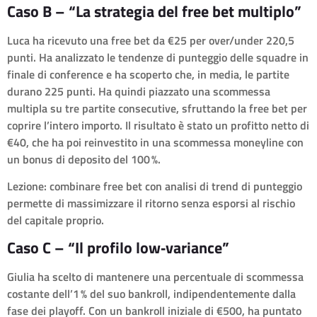
Caso B – “La strategia del free bet multiplo”
Luca ha ricevuto una free bet da €25 per over/under 220,5
punti. Ha analizzato le tendenze di punteggio delle squadre in
finale di conference e ha scoperto che, in media, le partite
durano 225 punti. Ha quindi piazzato una scommessa
multipla su tre partite consecutive, sfruttando la free bet per
coprire l’intero importo. Il risultato è stato un profitto netto di
€40, che ha poi reinvestito in una scommessa moneyline con
un bonus di deposito del 100 %.
Lezione: combinare free bet con analisi di trend di punteggio
permette di massimizzare il ritorno senza esporsi al rischio
del capitale proprio.
Caso C – “Il profilo low‑variance”
Giulia ha scelto di mantenere una percentuale di scommessa
costante dell’1 % del suo bankroll, indipendentemente dalla
fase dei playoff. Con un bankroll iniziale di €500, ha puntato