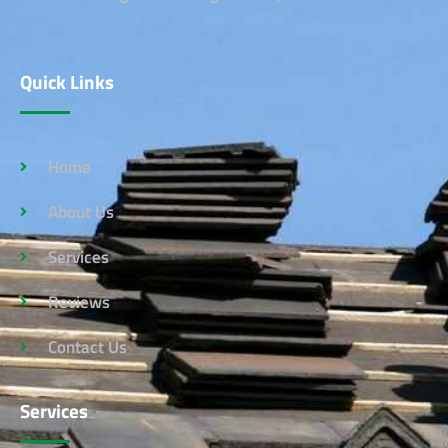
Quick Links
Home
About Us
Services
Reviews
Contact Us
Services