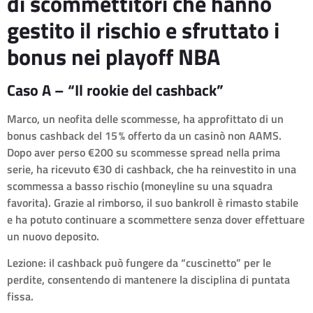
di scommettitori che hanno
gestito il rischio e sfruttato i
bonus nei playoff NBA
Caso A – “Il rookie del cashback”
Marco, un neofita delle scommesse, ha approfittato di un
bonus cashback del 15 % offerto da un casinò non AAMS.
Dopo aver perso €200 su scommesse spread nella prima
serie, ha ricevuto €30 di cashback, che ha reinvestito in una
scommessa a basso rischio (moneyline su una squadra
favorita). Grazie al rimborso, il suo bankroll è rimasto stabile
e ha potuto continuare a scommettere senza dover effettuare
un nuovo deposito.
Lezione: il cashback può fungere da “cuscinetto” per le
perdite, consentendo di mantenere la disciplina di puntata
fissa.