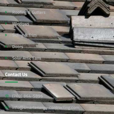
Roofing & Gutters
Windows
Siding & Trim
Doors
Solar Attic Fans
Contact Us
(703) 864-5896
info@smartenergy-contracting.com