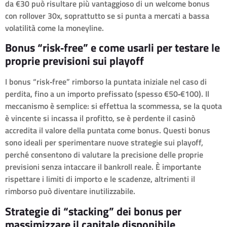
da €30 può risultare più vantaggioso di un welcome bonus
con rollover 30x, soprattutto se si punta a mercati a bassa
volatilità come la moneyline.
Bonus “risk‑free” e come usarli per testare le
proprie previsioni sui playoff
I bonus “risk‑free” rimborso la puntata iniziale nel caso di
perdita, fino a un importo prefissato (spesso €50‑€100). Il
meccanismo è semplice: si effettua la scommessa, se la quota
è vincente si incassa il profitto, se è perdente il casinò
accredita il valore della puntata come bonus. Questi bonus
sono ideali per sperimentare nuove strategie sui playoff,
perché consentono di valutare la precisione delle proprie
previsioni senza intaccare il bankroll reale. È importante
rispettare i limiti di importo e le scadenze, altrimenti il
rimborso può diventare inutilizzabile.
Strategie di “stacking” dei bonus per
massimizzare il capitale disponibile