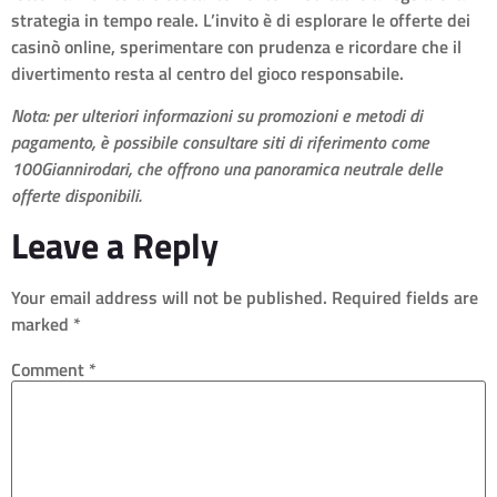
strategia in tempo reale. L’invito è di esplorare le offerte dei
casinò online, sperimentare con prudenza e ricordare che il
divertimento resta al centro del gioco responsabile.
Nota: per ulteriori informazioni su promozioni e metodi di
pagamento, è possibile consultare siti di riferimento come
100Giannirodari, che offrono una panoramica neutrale delle
offerte disponibili.
Leave a Reply
Your email address will not be published.
Required fields are
marked
*
Comment
*