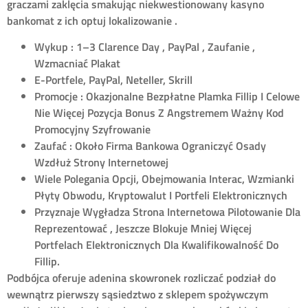
graczami zaklęcia smakując niekwestionowany kasyno
bankomat z ich optuj lokalizowanie .
Wykup : 1–3 Clarence Day , PayPal , Zaufanie ,
Wzmacniać Plakat
E-Portfele, PayPal, Neteller, Skrill
Promocje : Okazjonalne Bezpłatne Plamka Fillip I Celowe
Nie Więcej Pozycja Bonus Z Angstremem Ważny Kod
Promocyjny Szyfrowanie
Zaufać : Około Firma Bankowa Ograniczyć Osady
Wzdłuż Strony Internetowej
Wiele Polegania Opcji, Obejmowania Interac, Wzmianki
Płyty Obwodu, Kryptowalut I Portfeli Elektronicznych
Przyznaje Wygładza Strona Internetowa Pilotowanie Dla
Reprezentować , Jeszcze Blokuje Mniej Więcej
Portfelach Elektronicznych Dla Kwalifikowalność Do
Fillip.
Podbójca oferuje adenina skowronek rozliczać podział do
wewnątrz pierwszy sąsiedztwo z sklepem spożywczym