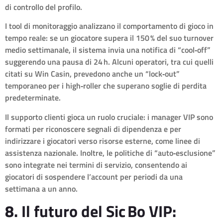
di controllo del profilo.
I tool di monitoraggio analizzano il comportamento di gioco in
tempo reale: se un giocatore supera il 150 % del suo turnover
medio settimanale, il sistema invia una notifica di “cool‑off”
suggerendo una pausa di 24 h. Alcuni operatori, tra cui quelli
citati su Win Casin, prevedono anche un “lock‑out”
temporaneo per i high‑roller che superano soglie di perdita
predeterminate.
Il supporto clienti gioca un ruolo cruciale: i manager VIP sono
formati per riconoscere segnali di dipendenza e per
indirizzare i giocatori verso risorse esterne, come linee di
assistenza nazionale. Inoltre, le politiche di “auto‑esclusione”
sono integrate nei termini di servizio, consentendo ai
giocatori di sospendere l’account per periodi da una
settimana a un anno.
8. Il futuro del Sic Bo VIP: