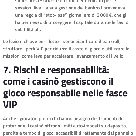
superiore a 5 000 € e un croupier dedicato per le
sessioni live. La sua gestione del bankroll prevedeva
una regola di “stop‑loss” giornaliera di 2 000 €, che gli
ha permesso di proteggere il capitale durante le fasi di
volatilità alta.
Le lezioni chiave per i lettori sono: pianificare il bankroll,
sfruttare i perk VIP per ridurre il costo di gioco e utilizzare le
missioni come leva per accelerare l’avanzamento di livello.
7. Rischi e responsabilità:
come i casinò gestiscono il
gioco responsabile nelle fasce
VIP
Anche i giocatori più ricchi hanno bisogno di strumenti di
protezione. I casinò offrono limiti auto‑imposti su deposito,
perdita e tempo di gioco, accessibili direttamente dal pannello