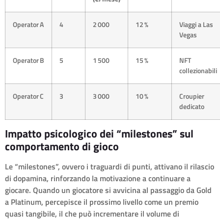
Operator A
4
2 000
12 %
Viaggi a Las
Vegas
Operator B
5
1 500
15 %
NFT
collezionabili
Operator C
3
3 000
10 %
Croupier
dedicato
Impatto psicologico dei “milestones” sul
comportamento di gioco
Le “milestones”, ovvero i traguardi di punti, attivano il rilascio
di dopamina, rinforzando la motivazione a continuare a
giocare. Quando un giocatore si avvicina al passaggio da Gold
a Platinum, percepisce il prossimo livello come un premio
quasi tangibile, il che può incrementare il volume di