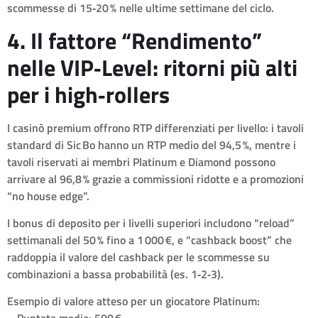
scommesse di 15‑20 % nelle ultime settimane del ciclo.
4. Il fattore “Rendimento”
nelle VIP‑Level: ritorni più alti
per i high‑rollers
I casinò premium offrono RTP differenziati per livello: i tavoli
standard di Sic Bo hanno un RTP medio del 94,5 %, mentre i
tavoli riservati ai membri Platinum e Diamond possono
arrivare al 96,8 % grazie a commissioni ridotte e a promozioni
“no house edge”.
I bonus di deposito per i livelli superiori includono “reload”
settimanali del 50 % fino a 1 000 €, e “cashback boost” che
raddoppia il valore del cashback per le scommesse su
combinazioni a bassa probabilità (es. 1‑2‑3).
Esempio di valore atteso per un giocatore Platinum: