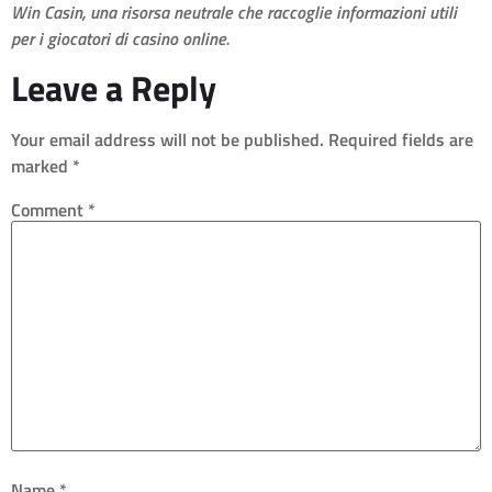
Win Casin, una risorsa neutrale che raccoglie informazioni utili
per i giocatori di casino online.
Leave a Reply
Your email address will not be published.
Required fields are
marked
*
Comment
*
Name
*