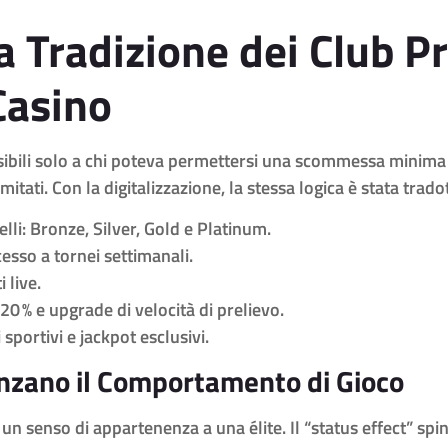
a Tradizione dei Club Pr
Casino
cessibili solo a chi poteva permettersi una scommessa minima
imitati. Con la digitalizzazione, la stessa logica è stata tradot
li: Bronze, Silver, Gold e Platinum.
esso a tornei settimanali.
i live.
0 % e upgrade di velocità di prelievo.
 sportivi e jackpot esclusivi.
uenzano il Comportamento di Gioco
un senso di appartenenza a una élite. Il “status effect” spi