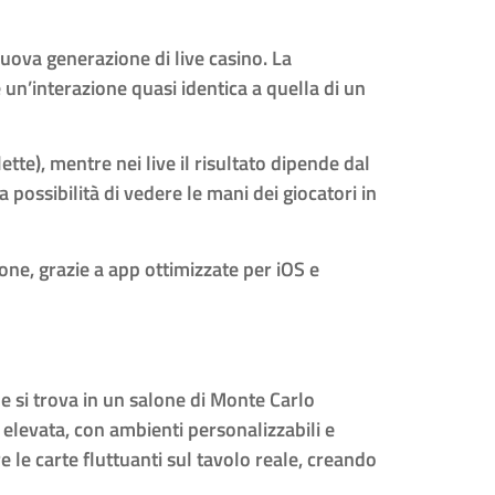
uova generazione di live casino. La
 un’interazione quasi identica a quella di un
ulette), mentre nei live il risultato dipende dal
 possibilità di vedere le mani dei giocatori in
hone, grazie a app ottimizzate per iOS e
 e si trova in un salone di Monte Carlo
levata, con ambienti personalizzabili e
e le carte fluttuanti sul tavolo reale, creando