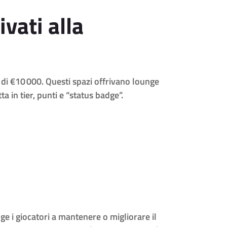
ivati alla
 di €10 000. Questi spazi offrivano lounge
ta in tier, punti e “status badge”.
nge i giocatori a mantenere o migliorare il