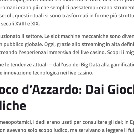
oli romani erano più che semplici passatempi: erano strumenti
secoli, questi rituali si sono trasformati in forme più stru
secoli XVIII e XIX.
zionato il settore. Le slot machine meccaniche sono diventat
pubblico globale. Oggi, grazie allo streaming in alta defini
reando l’esperienza immersiva del live casino. Scopri i mi
e le tendenze attuali – dall’uso dei Big Data alla gamificatio
e innovazione tecnologica nei live casino.
ioco d’Azzardo: Dai Gioc
iche
esopotamici, i dadi erano usati per consultare gli dei; in Eg
 non avevano solo scopo ludico, ma servivano a leggere il fu