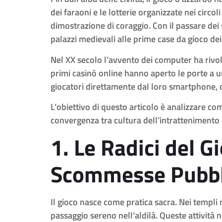
dei faraoni e le lotterie organizzate nei circ
dimostrazione di coraggio. Con il passare dei 
palazzi medievali alle prime case da gioco dei 
Nel XX secolo l’avvento dei computer ha rivolu
primi casinò online hanno aperto le porte a un 
giocatori direttamente dal loro smartphone, c
L’obiettivo di questo articolo è analizzare com
convergenza tra cultura dell’intrattenimento 
1. Le Radici del G
Scommesse Pubbl
Il gioco nasce come pratica sacra. Nei templi m
passaggio sereno nell’aldilà. Queste attività