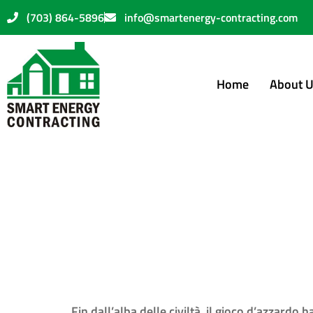
(703) 864-5896
info@smartenergy-contracting.com
Home
About 
Dall’Antica Sa
Come l’Evoluz
Livelli di Pres
Fin dall’alba delle civiltà, il gioco d’azzardo