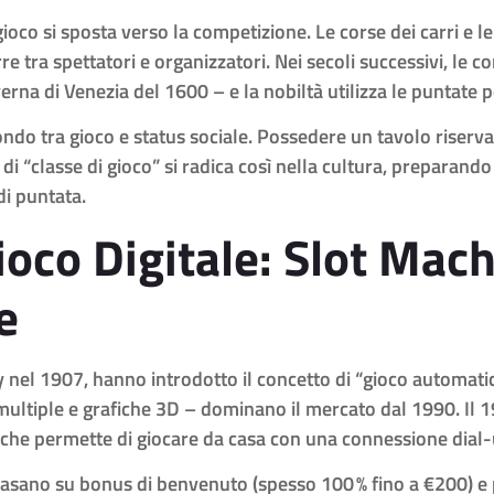
gioco si sposta verso la competizione. Le corse dei carri e l
e tra spettatori e organizzatori. Nei secoli successivi, le c
rna di Venezia del 1600 – e la nobiltà utilizza le puntate p
do tra gioco e status sociale. Possedere un tavolo riserva
o di “classe di gioco” si radica così nella cultura, preparan
 di puntata.
ioco Digitale: Slot Mac
e
 nel 1907, hanno introdotto il concetto di “gioco automatic
 multiple e grafiche 3D – dominano il mercato dal 1990. Il 1
, che permette di giocare da casa con una connessione dial-
si basano su bonus di benvenuto (spesso 100 % fino a €200)