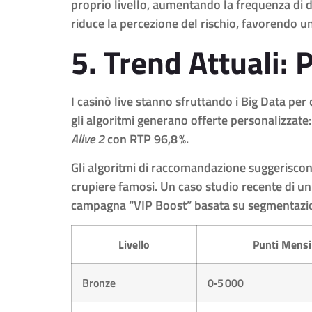
proprio livello, aumentando la frequenza di d
riduce la percezione del rischio, favorendo 
5. Trend Attuali:
I casinò live stanno sfruttando i Big Data per
gli algoritmi generano offerte personalizzate: 
Alive 2
con RTP 96,8 %.
Gli algoritmi di raccomandazione suggeriscono 
crupiere famosi. Un caso studio recente di 
campagna “VIP Boost” basata su segmentaz
Livello
Punti Mensil
Bronze
0‑5 000