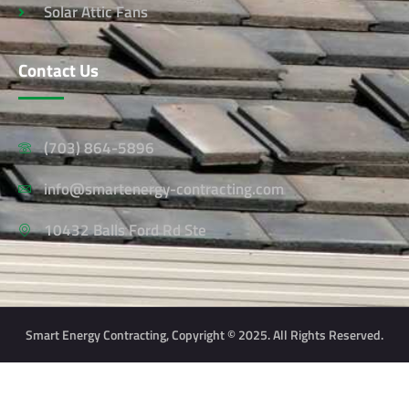
Solar Attic Fans
Contact Us
(703) 864-5896
info@smartenergy-contracting.com
10432 Balls Ford Rd Ste
Smart Energy Contracting, Copyright © 2025. All Rights Reserved.