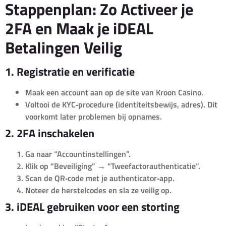
Stappenplan: Zo Activeer je
2FA en Maak je iDEAL
Betalingen Veilig
1. Registratie en verificatie
Maak een account aan op de site van Kroon Casino.
Voltooi de KYC‑procedure (identiteitsbewijs, adres). Dit
voorkomt later problemen bij opnames.
2. 2FA inschakelen
Ga naar “Accountinstellingen”.
Klik op “Beveiliging” → “Tweefactorauthenticatie”.
Scan de QR‑code met je authenticator‑app.
Noteer de herstelcodes en sla ze veilig op.
3. iDEAL gebruiken voor een storting