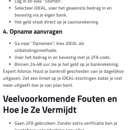
Log in en kies “Storten”.
Selecteer iDEAL, voer het gewenste bedrag in en
bevestig via je eigen bank.
Het geld staat direct op je casinorekening.
4. Opname aanvragen
Ga naar “Opnemen”, kies iDEAL als
uitbetalingsmethode.
Voer het bedrag in en bevestig met je 2FA‑code.
Binnen 24‑48 uur zie je het geld op je bankrekening.
Expert Advice: Houd je bankroll gescheiden van je dagelijkse
uitgaven. Zet een limiet op je iDEAL‑stortingen zodat je niet
meer uitgeeft dan je van plan bent.
Veelvoorkomende Fouten en
Hoe Je Ze Vermijdt
Geen 2FA gebruiken: Zonder extra verificatie ben je
kwetsbaar voor phishing‑aanvallen.