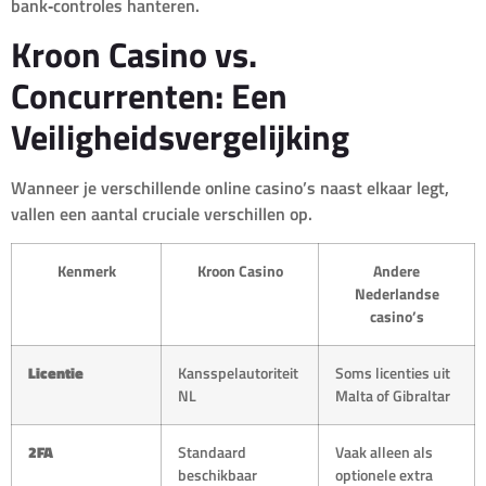
bank‑controles hanteren.
Kroon Casino vs.
Concurrenten: Een
Veiligheidsvergelijking
Wanneer je verschillende online casino’s naast elkaar legt,
vallen een aantal cruciale verschillen op.
Kenmerk
Kroon Casino
Andere
Nederlandse
casino’s
Licentie
Kansspelautoriteit
Soms licenties uit
NL
Malta of Gibraltar
2FA
Standaard
Vaak alleen als
beschikbaar
optionele extra