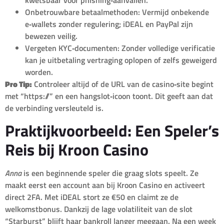
Onbetrouwbare betaalmethoden: Vermijd onbekende
e‑wallets zonder regulering; iDEAL en PayPal zijn
bewezen veilig.
Vergeten KYC‑documenten: Zonder volledige verificatie
kan je uitbetaling vertraging oplopen of zelfs geweigerd
worden.
Pro Tip:
Controleer altijd of de URL van de casino‑site begint
met “https://” en een hangslot‑icoon toont. Dit geeft aan dat
de verbinding versleuteld is.
Praktijkvoorbeeld: Een Speler’s
Reis bij Kroon Casino
Anna
is een beginnende speler die graag slots speelt. Ze
maakt eerst een account aan bij Kroon Casino en activeert
direct 2FA. Met iDEAL stort ze €50 en claimt ze de
welkomstbonus. Dankzij de lage volatiliteit van de slot
“Starburst” blijft haar bankroll langer meegaan. Na een week