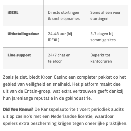
iDEAL
Directe stortingen
Soms alleen voor
& snelle opnames
stortingen
Uitbetalingsduur
24‑48 uur (bij
3‑7 dagen bij
iDEAL)
sommige sites
Live support
24/7 chat en
Beperkt tot
telefoon
kantooruren
Zoals je ziet, biedt Kroon Casino een completer pakket op het
gebied van veiligheid en snelheid. Het platform maakt deel
uit van de Entain‑groep, wat extra vertrouwen geeft dankzij
hun jarenlange reputatie in de gokindustrie.
Did You Know?
De Kansspelautoriteit voert periodiek audits
uit op casino’s met een Nederlandse licentie, waardoor
spelers extra bescherming krijgen tegen oneerlijke praktijken.