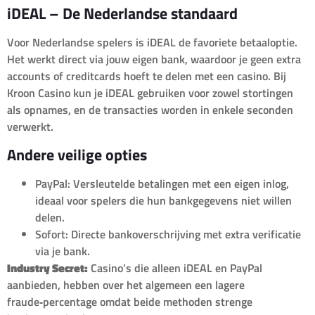
iDEAL – De Nederlandse standaard
Voor Nederlandse spelers is iDEAL de favoriete betaaloptie.
Het werkt direct via jouw eigen bank, waardoor je geen extra
accounts of creditcards hoeft te delen met een casino. Bij
Kroon Casino kun je iDEAL gebruiken voor zowel stortingen
als opnames, en de transacties worden in enkele seconden
verwerkt.
Andere veilige opties
PayPal: Versleutelde betalingen met een eigen inlog,
ideaal voor spelers die hun bankgegevens niet willen
delen.
Sofort: Directe bankoverschrijving met extra verificatie
via je bank.
Industry Secret:
Casino’s die alleen iDEAL en PayPal
aanbieden, hebben over het algemeen een lagere
fraude‑percentage omdat beide methoden strenge