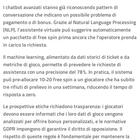
I chatbot avanzati stanno già riconoscendo pattern di
conversazione che indicano un possibile problema di
pagamento o di bonus. Grazie al Natural Language Processing
(NLP), l’assistente virtuale può suggerire automaticamente
un pacchetto di free spin prima ancora che l’operatore prenda
in carico la richiesta.
Il machine learning, alimentato da dati storici di ticket e da
metriche di gioco, permette di prevedere le richieste di
assistenza con una precisione del 78 %. In pratica, il sistema
può pre‑allocare 10‑20 free spin a un giocatore che ha subito
tre rifiuti di prelievo in una settimana, riducendo il tempo di
risposta a zero.
Le prospettive etiche richiedono trasparenza: i giocatori
devono essere informati che i loro dati di gioco vengono
analizzati per offrire bonus personalizzati, e le normative
GDPR impongono di garantire il diritto di opposizione. Il
rispetto di queste regole è fondamentale per mantenere la