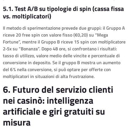
5.1. Test A/B su tipologie di spin (cassa fissa
vs. moltiplicatori)
Il metodo di sperimentazione prevede due gruppi: il Gruppo A
riceve 20 free spin con valore fisso (€0,20) su “Mega
Fortune”, mentre il Gruppo B riceve 15 spin con moltiplicatore
2‑5x su “Bonanza”. Dopo 48 ore, si confrontano i risultati:
tasso di utilizzo, valore medio delle vincite e percentuale di
conversione in deposito. Se il gruppo B mostra un aumento
del 6 % nella conversione, si può optare per offerte con
moltiplicatori in situazioni di alta frustrazione.
6. Futuro del servizio clienti
nei casinò: intelligenza
artificiale e giri gratuiti su
misura