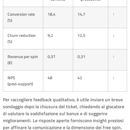
Conversion rate
18,4
14,7
↑
(%)
Churn reduction
9,2
12,5
↓
(%)
Revenue per spin
0,37
0,31
↑
(€)
NPS
48
42
↑
(post‑support)
Per raccogliere feedback qualitativo, è utile inviare un breve
sondaggio dopo la chiusura del ticket, chiedendo al giocatore
di valutare la soddisfazione sul bonus e di suggerire
miglioramenti. Le risposte aperte forniscono insight preziosi
per affinare la comunicazione e la dimensione dei free spin.