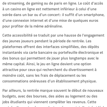
de streaming, de gaming ou de paris en ligne. Le coût d’accès
à un casino en ligne est nettement inférieur à celui d’une
soirée dans un bar ou d’un concert : il suffit d’un smartphone,
d’une connexion internet et d’une mise de quelques euros
pour profiter de la même adrénaline.
Cette accessibilité se traduit par une hausse de l’engagement
des jeunes joueurs pendant la période de rentrée. Les
plateformes offrent des interfaces simplifiées, des dépôts
instantanés via carte bancaire ou portefeuille électronique et
des bonus qui permettent de jouer plus longtemps avec le
même capital. Ainsi, le jeu en ligne devient une option
attractive pour ceux qui recherchent du divertissement à
moindre coût, sans les frais de déplacement ou les
consommations onéreuses d’un établissement physique.
Par ailleurs, la rentrée marque souvent le début de nouveaux
budgets, avec des bourses, des aides au logement ou des
jobs étudiants qui viennent compléter les revenus. Cette