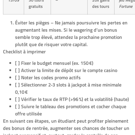
gratuits
des tours
Fortune
Éviter les pièges – Ne jamais poursuivre les pertes en
augmentant les mises. Si le wagering d’un bonus
semble trop élevé, attendez la prochaine promotion
plutôt que de risquer votre capital.
Checklist à imprimer
[ ] Fixer le budget mensuel (ex. 150 €)
[ ] Activer la limite de dépôt sur le compte casino
[ ] Noter les codes promo actifs
[ ] Sélectionner 2‑3 slots à jackpot à mise minimale
0,10 €
[ ] Vérifier le taux de RTP (>96 %) et la volatilité (haute)
[ ] Suivre le tableau des promotions et cocher chaque
offre utilisée
En suivant ces étapes, un étudiant peut profiter pleinement
des bonus de rentrée, augmenter ses chances de toucher un