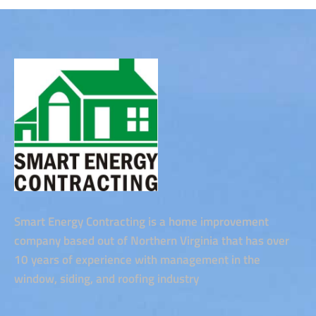
Smart Energy Contracting is a home improvement
company based out of Northern Virginia that has over
10 years of experience with management in the
window, siding, and roofing industry