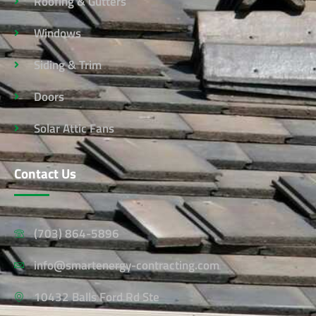
Roofing & Gutters
Windows
Siding & Trim
Doors
Solar Attic Fans
Contact Us
(703) 864-5896
info@smartenergy-contracting.com
10432 Balls Ford Rd Ste