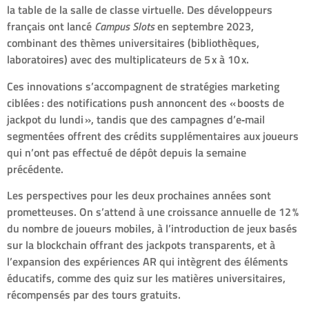
la table de la salle de classe virtuelle. Des développeurs
français ont lancé
Campus Slots
en septembre 2023,
combinant des thèmes universitaires (bibliothèques,
laboratoires) avec des multiplicateurs de 5 x à 10 x.
Ces innovations s’accompagnent de stratégies marketing
ciblées : des notifications push annoncent des « boosts de
jackpot du lundi », tandis que des campagnes d’e‑mail
segmentées offrent des crédits supplémentaires aux joueurs
qui n’ont pas effectué de dépôt depuis la semaine
précédente.
Les perspectives pour les deux prochaines années sont
prometteuses. On s’attend à une croissance annuelle de 12 %
du nombre de joueurs mobiles, à l’introduction de jeux basés
sur la blockchain offrant des jackpots transparents, et à
l’expansion des expériences AR qui intègrent des éléments
éducatifs, comme des quiz sur les matières universitaires,
récompensés par des tours gratuits.