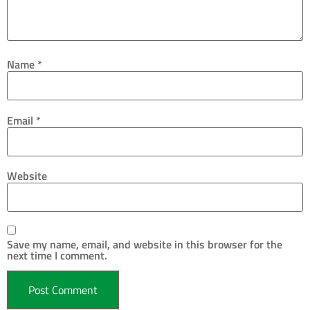
Name
*
Email
*
Website
Save my name, email, and website in this browser for the
next time I comment.