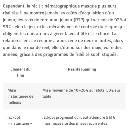
Cependant, le récit cinématographique masque plusieurs
réalités. Il ne montre jamais les coûts d’acquisition d’un
joueur, les taux de retour au joueur (RTP) qui varient de 92 % à
98 % selon le jeu, ni les mécanismes de contrôle du risque qui
obligent les opérateurs à gérer la volatilité et le churn. La
relation client se résume à une scène de deux minutes, alors
que dans le monde réel, elle s’étend sur des mois, voire des
années, grâce à des programmes de fidélité sophistiqués.
Élément du
Réalité iGaming
film
Mise
Mise moyenne de 10–20 € sur slots, 50 € sur
instantanée de
table
millions
Jackpot
Jackpot progressif qui peut atteindre 5 M €
« instantané »
mais nécessite des mises récurrentes