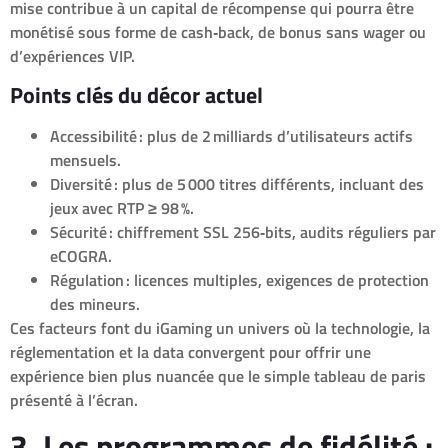
mise contribue à un capital de récompense qui pourra être
monétisé sous forme de cash‑back, de bonus sans wager ou
d’expériences VIP.
Points clés du décor actuel
Accessibilité : plus de 2 milliards d’utilisateurs actifs
mensuels.
Diversité : plus de 5 000 titres différents, incluant des
jeux avec RTP ≥ 98 %.
Sécurité : chiffrement SSL 256‑bits, audits réguliers par
eCOGRA.
Régulation : licences multiples, exigences de protection
des mineurs.
Ces facteurs font du iGaming un univers où la technologie, la
réglementation et la data convergent pour offrir une
expérience bien plus nuancée que le simple tableau de paris
présenté à l’écran.
3. Les programmes de fidélité :