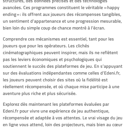
structurés, des données précises et des technologies
avancées. Ces programmes constituent le véritable « happy
ending » : ils offrent aux joueurs des récompenses tangibles,
un sentiment d’appartenance et une progression mesurable,
bien loin du simple coup de chance montré à l’écran.
Comprendre ces mécanismes est essentiel, tant pour les
joueurs que pour les opérateurs. Les clichés
cinématographiques peuvent inspirer, mais ils ne reflètent
pas les leviers économiques et psychologiques qui
soutiennent le succès des plateformes de jeu. En s’appuyant
sur des évaluations indépendantes comme celles d’Edeni.fr,
les joueurs peuvent choisir des sites où la fidélité est
réellement récompensée, et où chaque mise participe à une
aventure plus riche et plus sécurisée.
Explorez dès maintenant les plateformes évaluées par
Edeni.fr pour vivre une expérience de jeu authentique,
récompensée et adaptée à vos attentes. Le vrai visage du jeu
en ligne vous attend, loin des projecteurs, mais bien au cœur