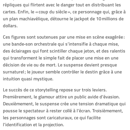
répliques qui flirtent avec le danger tout en distribuant les
cartes. Enfin, le « coup du siècle », ce personnage qui, grâce à
un plan machiavélique, détourne le jackpot de 10 millions de
dollars.
Ces figures sont soutenues par une mise en scène exagérée :
une bande‑son orchestrale qui s’intensifie à chaque mise,
des éclairages qui font scintiller chaque jeton, et des ralentis
qui transforment le simple fait de placer une mise en une
décision de vie ou de mort. Le suspense devient presque
surnaturel ; le joueur semble contrôler le destin grâce à une
intuition quasi mystique.
Le succès de ce storytelling repose sur trois leviers.
Premièrement, le glamour attire un public avide d’évasion.
Deuxièmement, le suspense crée une tension dramatique qui
pousse le spectateur à rester collé à l’écran. Troisièmement,
les personnages sont caricaturaux, ce qui facilite
l’identification et la projection.