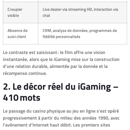
Croupier
Live dealer via streaming HD, interaction via
visible
chat
Absence de
CRM, analyse de données, programmes de
suivi client
fidélité personnalisés
Le contraste est saisissant : le film offre une vision
instantanée, alors que le iGaming mise sur la construction
d’une relation durable, alimentée par la donnée et la
récompense continue.
2. Le décor réel du iGaming –
410 mots
Le passage du casino physique au jeu en ligne s’est opéré
progressivement à partir du milieu des années 1990, avec
l’avènement d’Internet haut débit. Les premiers sites