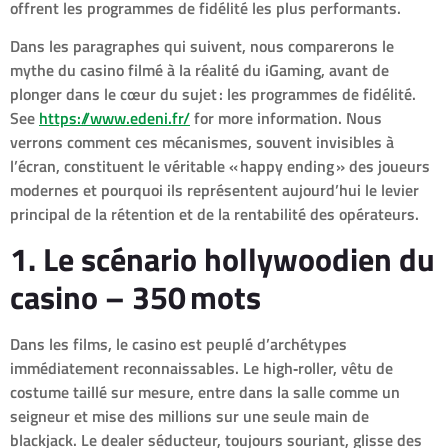
offrent les programmes de fidélité les plus performants.
Dans les paragraphes qui suivent, nous comparerons le
mythe du casino filmé à la réalité du iGaming, avant de
plonger dans le cœur du sujet : les programmes de fidélité.
See
https://www.edeni.fr/
for more information. Nous
verrons comment ces mécanismes, souvent invisibles à
l’écran, constituent le véritable « happy ending » des joueurs
modernes et pourquoi ils représentent aujourd’hui le levier
principal de la rétention et de la rentabilité des opérateurs.
1. Le scénario hollywoodien du
casino – 350 mots
Dans les films, le casino est peuplé d’archétypes
immédiatement reconnaissables. Le high‑roller, vêtu de
costume taillé sur mesure, entre dans la salle comme un
seigneur et mise des millions sur une seule main de
blackjack. Le dealer séducteur, toujours souriant, glisse des