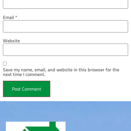
Email
*
Website
Save my name, email, and website in this browser for the
next time I comment.