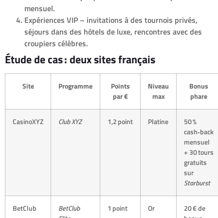
mensuel.
Expériences VIP – invitations à des tournois privés,
séjours dans des hôtels de luxe, rencontres avec des
croupiers célèbres.
Étude de cas : deux sites français
Site
Programme
Points
Niveau
Bonus
par €
max
phare
CasinoXYZ
Club XYZ
1,2 point
Platine
50 %
cash‑back
mensuel
+ 30 tours
gratuits
sur
Starburst
BetClub
BetClub
1 point
Or
20 € de