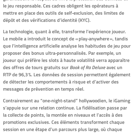
le jeu responsable. Ces cadres obligent les opérateurs à
mettre en place des outils de self‑exclusion, des limites de
dépôt et des vérifications d’identité (KYC).
La technologie, quant à elle, transforme l’expérience joueur.
Le mobile a introduit le concept de « play‑anywhere », tandis
que l’intelligence artificielle analyse les habitudes de jeu pour
proposer des bonus ultra‑personnalisés. Par exemple, un
joueur qui préfère les slots à haute volatilité verra apparaître
des offres de tours gratuits sur
Book of Ra Deluxe
avec un
RTP de 96,3 %. Les données de session permettent également
de détecter les comportements à risque et d’activer des
messages de prévention en temps réel.
Contrairement au “one‑night‑stand” hollywoodien, le iGaming
s’appuie sur une relation continue. La fidélisation passe par
la collecte de points, la montée en niveaux et l’accès à des
promotions exclusives. Ces éléments transforment chaque
session en une étape d’un parcours plus large, où chaque