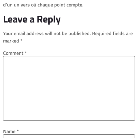
d’un univers où chaque point compte.
Leave a Reply
Your email address will not be published.
Required fields are
marked
*
Comment
*
Name
*