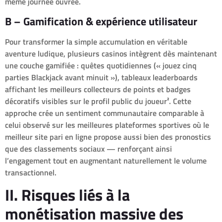
même journée ouvrée.​
B – Gamification & expérience utilisateur
Pour transformer la simple accumulation en véritable
aventure ludique, plusieurs casinos intègrent dès maintenant
une couche gamifiée : quêtes quotidiennes (« jouez cinq
parties Blackjack avant minuit »), tableaux leaderboards
affichant les meilleurs collecteurs de points et badges
décoratifs visibles sur le profil public du joueur​²​. Cette
approche crée un sentiment communautaire comparable à
celui observé sur les meilleures plateformes sportives où le
meilleur site pari en ligne propose aussi bien des pronostics
que des classements sociaux — renforçant ainsi
l’engagement tout en augmentant naturellement le volume
transactionnel.
II. Risques liés à la
monétisation massive des