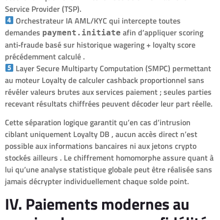
Service Provider (TSP).
Orchestrateur IA AML/KYC qui intercepte toutes
demandes
afin d’appliquer scoring
payment.initiate
anti‐fraude basé sur historique wagering + loyalty score
précédemment calculé .
Layer Secure Multiparty Computation (SMPC) permettant
au moteur Loyalty de calculer cashback proportionnel sans
révéler valeurs brutes aux services paiement ; seules parties
recevant résultats chiffrées peuvent décoder leur part réelle.​
Cette séparation logique garantit qu’en cas d’intrusion
ciblant uniquement Loyalty DB , aucun accès direct n’est
possible aux informations bancaires ni aux jetons crypto
stockés ailleurs . Le chiffrement homomorphe assure quant à
lui qu’une analyse statistique globale peut être réalisée sans
jamais décrypter individuellement chaque solde point.
IV. Paiements modernes au