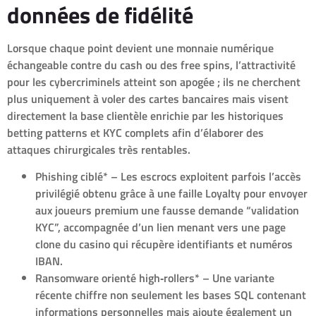
données de fidélité
Lorsque chaque point devient une monnaie numérique
échangeable contre du cash ou des free spins, l’attractivité
pour les cybercriminels atteint son apogée ; ils ne cherchent
plus uniquement à voler des cartes bancaires mais visent
directement la base clientèle enrichie par les historiques
betting patterns et KYC complets afin d’élaborer des
attaques chirurgicales très rentables.​
Phishing ciblé* – Les escrocs exploitent parfois l’accès
privilégié obtenu grâce à une faille Loyalty pour envoyer
aux joueurs premium une fausse demande “validation
KYC”, accompagnée d’un lien menant vers une page
clone du casino qui récupère identifiants et numéros
IBAN.
Ransomware orienté high‑rollers* – Une variante
récente chiffre non seulement les bases SQL contenant
informations personnelles mais ajoute également un