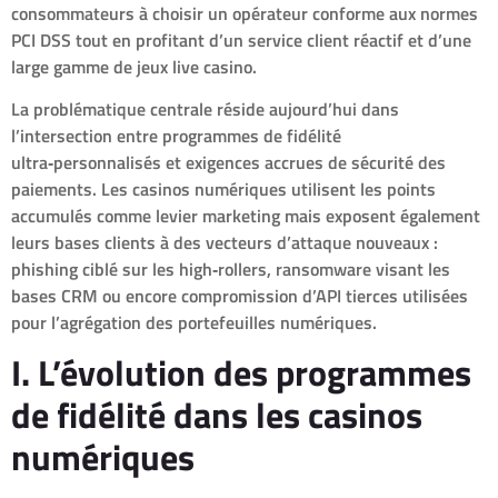
consommateurs à choisir un opérateur conforme aux normes
PCI DSS tout en profitant d’un service client réactif et d’une
large gamme de jeux live casino.
La problématique centrale réside aujourd’hui dans
l’intersection entre programmes de fidélité
ultra‑personnalisés et exigences accrues de sécurité des
paiements. Les casinos numériques utilisent les points
accumulés comme levier marketing mais exposent également
leurs bases clients à des vecteurs d’attaque nouveaux :
phishing ciblé sur les high‑rollers, ransomware visant les
bases CRM ou encore compromission d’API tierces utilisées
pour l’agrégation des portefeuilles numériques.
I. L’évolution des programmes
de fidélité dans les casinos
numériques