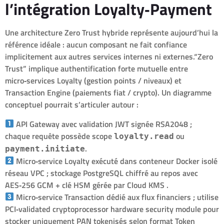
l’intégration Loyalty‑Payment
Une architecture Zero Trust hybride représente aujourd’hui la
référence idéale : aucun composant ne fait confiance
implicitement aux autres services internes ni externes.“Zero
Trust” implique authentification forte mutuelle entre
micro‑services Loyalty (gestion points / niveaux) et
Transaction Engine (paiements fiat / crypto). Un diagramme
conceptuel pourrait s’articuler autour :
API Gateway avec validation JWT signée RSA2048 ;
chaque requête possède scope
ou
loyalty.read
.
payment.initiate
Micro‑service Loyalty exécuté dans conteneur Docker isolé
réseau VPC ; stockage PostgreSQL chiffré au repos avec
AES‑256 GCM + clé HSM gérée par Cloud KMS .
Micro‑service Transaction dédié aux flux financiers ; utilise
PCI‐validated cryptoprocessor hardware security module pour
stocker uniquement PAN tokenisés selon format Token