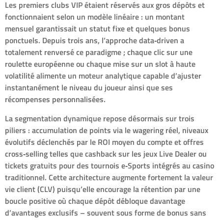
Les premiers clubs VIP étaient réservés aux gros dépôts et
fonctionnaient selon un modèle linéaire : un montant
mensuel garantissait un statut fixe et quelques bonus
ponctuels. Depuis trois ans, l’approche data‑driven a
totalement renversé ce paradigme ; chaque clic sur une
roulette européenne ou chaque mise sur un slot à haute
volatilité alimente un moteur analytique capable d’ajuster
instantanément le niveau du joueur ainsi que ses
récompenses personnalisées.
La segmentation dynamique repose désormais sur trois
piliers : accumulation de points via le wagering réel, niveaux
évolutifs déclenchés par le ROI moyen du compte et offres
cross‑selling telles que cashback sur les jeux Live Dealer ou
tickets gratuits pour des tournois e‑Sports intégrés au casino
traditionnel. Cette architecture augmente fortement la valeur
vie client (CLV) puisqu’elle encourage la rétention par une
boucle positive où chaque dépôt débloque davantage
d’avantages exclusifs – souvent sous forme de bonus sans