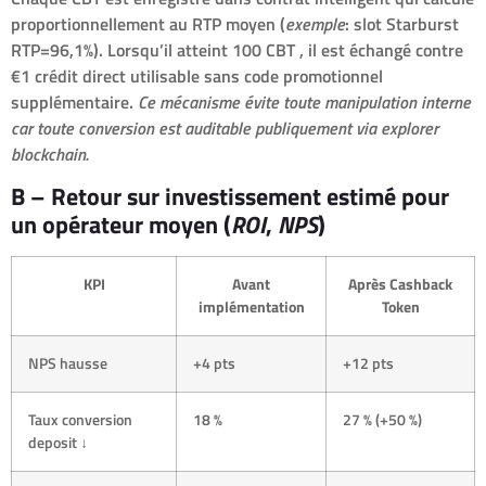
proportionnellement au RTP moyen (
exemple
: slot Starburst
RTP=96,1%). Lorsqu’il atteint 100 CBT , il est échangé contre
€1 crédit direct utilisable sans code promotionnel
supplémentaire.
Ce mécanisme évite toute manipulation interne
car toute conversion est auditable publiquement via explorer
blockchain.
B – Retour sur investissement estimé pour
un opérateur moyen (
ROI
,
NPS
)
KPI
Avant
Après Cashback
implémentation
Token
NPS hausse
+4 pts
+12 pts
Taux conversion
18 %
27 % (+50 %)
deposit ↓