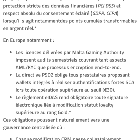
protection stricte des données financières (
PCI DSS
) et
respect absolu du consentement éclairé (
GDPR
,
CCPA
)
lorsqu’il s’agit notammentdes points cumulés transformables
en argent réel.*
En Europe notamment :
Les licences délivrées par Malta Gaming Authority
imposent audits semestriels couvrant tant aspects
AML/KYC que processus encryption end-to-end.
La directive PSD2 oblige tous prestataires proposant
wallets intégrés à réaliser authentifications fortes SCA
lors toute opération supérieure au seuil (€30).
Le règlement eIDAS rend obligatoire toute signature
électronique liée à modification statut loyalty
supérieure au rang Gold.*
Ces obligations poussent naturellement vers une
gouvernance centralisée où :
Chaque modification CRM passe obligatoirement