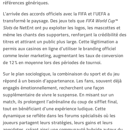
références génériques.
L’arrivée des accords officiels avec la FIFA et l’UEFA a
transformé le paysage. Des jeux tels que
FIFA World Cup™
Slots
de NetEnt ont pu exploiter les logos, les mascottes et
même les chants des supporters, renforçant la crédibilité des
titres et attirant un public plus large. Cette légitimation a
permis aux casinos en ligne d’utiliser le branding officiel
comme levier marketing, augmentant les taux de conversion
de 12 % en moyenne lors des périodes de tournoi.
Sur le plan sociologique, la combinaison du sport et du jeu
répond à un besoin d’appartenance. Les fans, souvent déjà
engagés émotionnellement, recherchent une façon
supplémentaire de vivre le suspense. En misant sur un
match, ils prolongent l’adrénaline du coup de sifflet final,
tout en bénéficiant d’une expérience ludique. Cette
dynamique se reflète dans les forums spécialisés où les
joueurs partagent leurs stratégies, leurs gains et leurs
anecdotes, créant ainsi une communauté hybride autour du