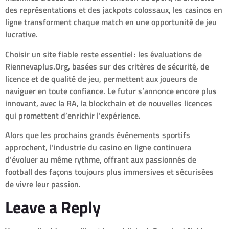
des représentations et des jackpots colossaux, les casinos en
ligne transforment chaque match en une opportunité de jeu
lucrative.
Choisir un site fiable reste essentiel : les évaluations de
Riennevaplus.Org, basées sur des critères de sécurité, de
licence et de qualité de jeu, permettent aux joueurs de
naviguer en toute confiance. Le futur s’annonce encore plus
innovant, avec la RA, la blockchain et de nouvelles licences
qui promettent d’enrichir l’expérience.
Alors que les prochains grands événements sportifs
approchent, l’industrie du casino en ligne continuera
d’évoluer au même rythme, offrant aux passionnés de
football des façons toujours plus immersives et sécurisées
de vivre leur passion.
Leave a Reply