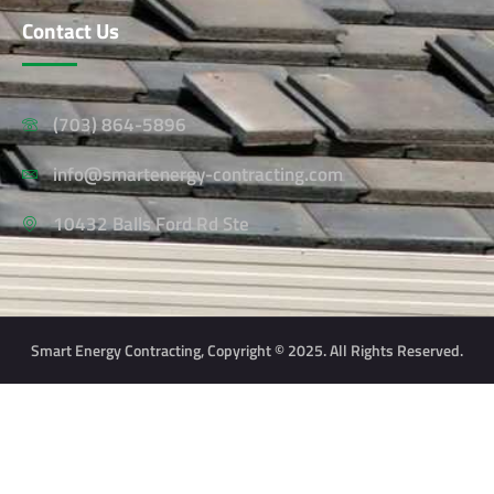
Contact Us
(703) 864-5896
info@smartenergy-contracting.com
10432 Balls Ford Rd Ste
Smart Energy Contracting, Copyright © 2025. All Rights Reserved.