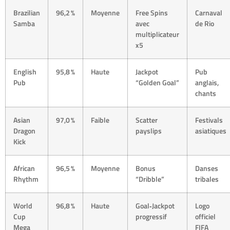
Brazilian
96,2 %
Moyenne
Free Spins
Carnaval
Samba
avec
de Rio
multiplicateur
x5
English
95,8 %
Haute
Jackpot
Pub
Pub
“Golden Goal”
anglais,
chants
Asian
97,0 %
Faible
Scatter
Festivals
Dragon
payslips
asiatiques
Kick
African
96,5 %
Moyenne
Bonus
Danses
Rhythm
“Dribble”
tribales
World
96,8 %
Haute
Goal‑Jackpot
Logo
Cup
progressif
officiel
Mega
FIFA