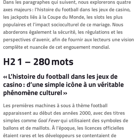
Dans les paragraphes qui suivent, nous explorerons quatre
axes majeurs : l’histoire du football dans les jeux de casino,
les jackpots liés à la Coupe du Monde, les slots les plus
populaires et l’impact socioculturel de ce mariage. Nous
aborderons également la sécurité, les régulations et les
perspectives d’avenir, afin de fournir aux lecteurs une vision
complète et nuancée de cet engouement mondial.
H2 1 – 280 mots
« L’histoire du football dans les jeux de
casino : d’une simple icône à un véritable
phénomène culturel »
Les premières machines à sous à thème football
apparaissent au début des années 2000, avec des titres
simples comme
Goal Fever
qui utilisaient des symboles de
ballons et de maillots. À l’époque, les licences officielles
étaient rares et les développeurs se contentaient de