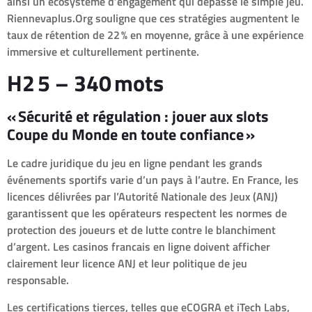
ainsi un écosystème d’engagement qui dépasse le simple jeu.
Riennevaplus.Org souligne que ces stratégies augmentent le
taux de rétention de 22 % en moyenne, grâce à une expérience
immersive et culturellement pertinente.
H2 5 – 340 mots
« Sécurité et régulation : jouer aux slots
Coupe du Monde en toute confiance »
Le cadre juridique du jeu en ligne pendant les grands
événements sportifs varie d’un pays à l’autre. En France, les
licences délivrées par l’Autorité Nationale des Jeux (ANJ)
garantissent que les opérateurs respectent les normes de
protection des joueurs et de lutte contre le blanchiment
d’argent. Les casinos francais en ligne doivent afficher
clairement leur licence ANJ et leur politique de jeu
responsable.
Les certifications tierces, telles que eCOGRA et iTech Labs,