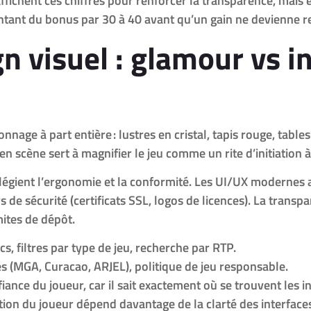
ichent ces chiffres pour renforcer la transparence, mais el
ntant du bonus par 30 à 40 avant qu’un gain ne devienne re
gn visuel : glamour vs i
onnage à part entière : lustres en cristal, tapis rouge, tab
 scène sert à magnifier le jeu comme un rite d’initiation à 
ivilégient l’ergonomie et la conformité. Les UI/UX modernes
 de sécurité (certificats SSL, logos de licences). La transp
mites de dépôt.
s, filtres par type de jeu, recherche par RTP.
ces (MGA, Curacao, ARJEL), politique de jeu responsable.
ance du joueur, car il sait exactement où se trouvent les i
n du joueur dépend davantage de la clarté des interfaces q