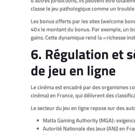
d’autres juridictions, ils peuvent être totale
classe le jeu pathologique comme un trouble m
Les bonus offerts par les sites (welcome bon
40 x le montant du bonus. Par exemple, un bon
gains. Cette dynamique rend la « richesse inst
6. Régulation et s
de jeu en ligne
Le cinéma est encadré par des organismes co
cinéma) en France, qui délivrent des classifi
Le secteur du jeu en ligne repose sur des auto
Malta Gaming Authority (MGA) : exigences
Autorité Nationale des Jeux (ANJ) en Fran