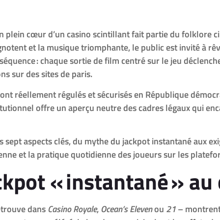
 plein cœur d’un casino scintillant fait partie du folklor
lignotent et la musique triomphante, le public est invité à r
séquence : chaque sortie de film centré sur le jeu déclench
ns sur des sites de paris.
nt réellement régulés et sécurisés en République démocrat
titutionnel offre un aperçu neutre des cadres légaux qui enc
s sept aspects clés, du mythe du jackpot instantané aux exi
ienne et la pratique quotidienne des joueurs sur les platefo
ckpot « instantané » au
retrouve dans
Casino Royale
,
Ocean’s Eleven
ou
21
– montrent 