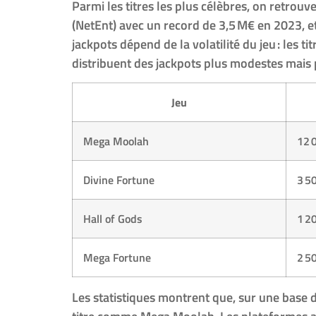
Parmi les titres les plus célèbres, on retro
(NetEnt) avec un record de 3,5 M€ en 2023, e
jackpots dépend de la volatilité du jeu : les t
distribuent des jackpots plus modestes mais 
Jeu
Mega Moolah
12 
Divine Fortune
3 5
Hall of Gods
1 2
Mega Fortune
2 5
Les statistiques montrent que, sur une base d