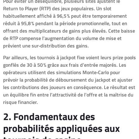
Pour éviter un déséquilibre, plusieurs sites ajustent le
Return to Player (RTP) des jeux populaires. Un slot
habituellement affiché à 96,5 % peut être temporairement
réduit à 95,8 % pendant la période promotionnelle, tout en
offrant des multiplicateurs de gains plus élevés. Cette baisse
de RTP compense l’augmentation du volume de mise et
prévient une sur‑distribution des gains.
Par ailleurs, les tournois à jackpot fixe voient leurs prize pools
gonflés de 30 à 50 % grâce aux frais d’entrée majorés. Les
opérateurs utilisent des simulations Monte‑Carlo pour
prévoir la probabilité de déboursement du jackpot et ajuster
les contributions des joueurs en conséquence. Le résultat est
un équilibre fin entre l’attractivité de l’offre et la maîtrise du
risque financier.
2. Fondamentaux des
probabilités appliquées aux