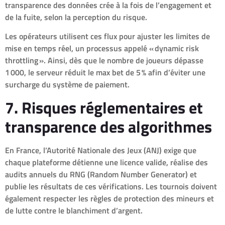
transparence des données crée à la fois de l’engagement et
de la fuite, selon la perception du risque.
Les opérateurs utilisent ces flux pour ajuster les limites de
mise en temps réel, un processus appelé « dynamic risk
throttling ». Ainsi, dès que le nombre de joueurs dépasse
1 000, le serveur réduit le max bet de 5 % afin d’éviter une
surcharge du système de paiement.
7. Risques réglementaires et
transparence des algorithmes
En France, l’Autorité Nationale des Jeux (ANJ) exige que
chaque plateforme détienne une licence valide, réalise des
audits annuels du RNG (Random Number Generator) et
publie les résultats de ces vérifications. Les tournois doivent
également respecter les règles de protection des mineurs et
de lutte contre le blanchiment d’argent.