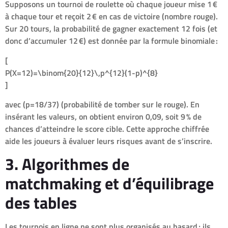
Supposons un tournoi de roulette où chaque joueur mise 1 €
à chaque tour et reçoit 2 € en cas de victoire (nombre rouge).
Sur 20 tours, la probabilité de gagner exactement 12 fois (et
donc d’accumuler 12 €) est donnée par la formule binomiale :
[
P(X=12)=\binom{20}{12}\,p^{12}(1-p)^{8}
]
avec (p=18/37) (probabilité de tomber sur le rouge). En
insérant les valeurs, on obtient environ 0,09, soit 9 % de
chances d’atteindre le score cible. Cette approche chiffrée
aide les joueurs à évaluer leurs risques avant de s’inscrire.
3. Algorithmes de
matchmaking et d’équilibrage
des tables
Les tournois en ligne ne sont plus organisés au hasard ; ils