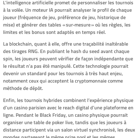
L’intelligence artificielle promet de personnaliser les tournois
à la volée. Un moteur IA pourrait analyser le profil de chaque
joueur (fréquence de jeu, préférence de jeu, historique de
mise) et générer des tables « sur‑mesure » où les règles, les
limites et les bonus sont adaptés en temps réel.
La blockchain, quant à elle, offre une traçabilité inaltérable
des tirages RNG. En publiant le hash du seed avant chaque
spin, les joueurs peuvent vérifier de façon indépendante que
le résultat n’a pas été manipulé. Cette technologie pourrait
devenir un standard pour les tournois à très haut enjeu,
notamment ceux qui acceptent la cryptomonnaie comme
méthode de dépôt.
Enfin, les tournois hybrides combinent l’expérience physique
d’un casino parisien avec le reach digital d’une plateforme en
ligne. Pendant le Black Friday, un casino physique pourrait
organiser une table de poker live, tandis que les joueurs à
distance participent via un salon virtuel synchronisé, les deux
mondes partageant le même prize pool et les mêmes