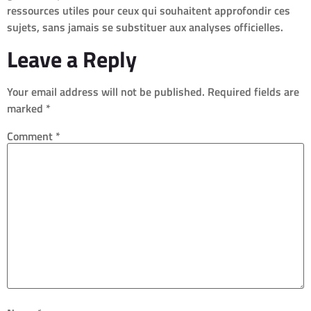
ressources utiles pour ceux qui souhaitent approfondir ces
sujets, sans jamais se substituer aux analyses officielles.
Leave a Reply
Your email address will not be published.
Required fields are
marked
*
Comment
*