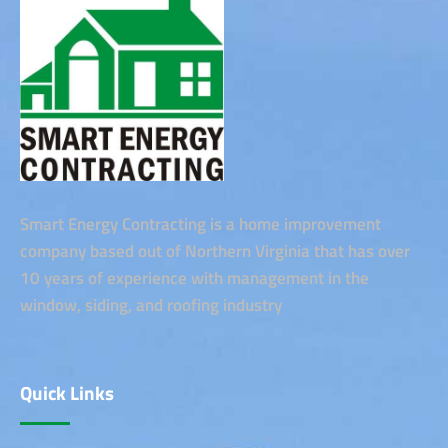
Smart Energy Contracting is a home improvement
company based out of Northern Virginia that has over
10 years of experience with management in the
window, siding, and roofing industry
Quick Links