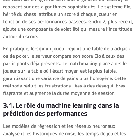
reposent sur des algorithmes sophistiqués. Le système Elo,
hérité du chess, attribue un score à chaque joueur en
fonction de ses performances passées. Glicko‑2, plus récent,
ajoute une composante de volatilité qui mesure l’incertitude
autour du score.
En pratique, lorsqu’un joueur rejoint une table de blackjack
ou de poker, le serveur compare son score Elo à ceux des
participants déjà présents. Le matchmaking place alors le
joueur sur la table où l’écart moyen est le plus faible,
garantissant une variance de gains plus homogène. Cette
méthode réduit les frustrations liées à des déséquilibres
flagrants et augmente la durée moyenne de session.
3.1. Le rôle du machine learning dans la
prédiction des performances
Les modèles de régression et les réseaux neuronaux
analysent les historiques de mise, les temps de jeu et les