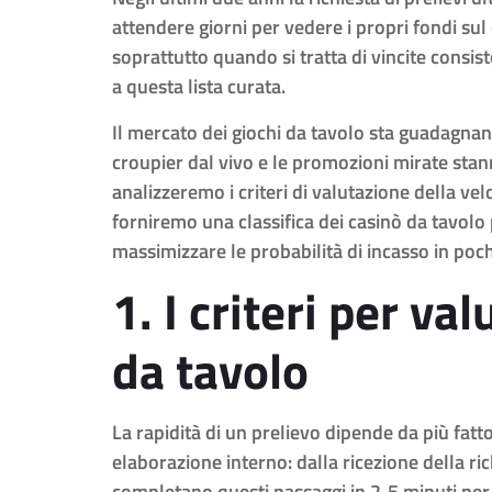
attendere giorni per vedere i propri fondi su
soprattutto quando si tratta di vincite consist
a questa lista curata.
Il mercato dei giochi da tavolo sta guadagnando
croupier dal vivo e le promozioni mirate stann
analizzeremo i criteri di valutazione della ve
forniremo una classifica dei casinò da tavolo 
massimizzare le probabilità di incasso in poch
1. I criteri per v
da tavolo
La rapidità di un prelievo dipende da più fat
elaborazione interno: dalla ricezione della ric
completano questi passaggi in 2‑5 minuti per i