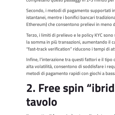
Secondo, i metodi di pagamento supportati in
istantanei, mentre i bonifici bancari tradizio
Ethereum) che consentono prelievi in meno d
Terzo, i limiti di prelievo e le policy KYC sono
la somma in più transazioni, aumentando il ca
“fast‑track verification” riducono i tempi di at
Infine, l’interazione tra questi fattori e il ti
alta volatilità, consentono di soddisfare i r
metodi di pagamento rapidi con giochi a bassa 
2. Free spin “ibri
tavolo