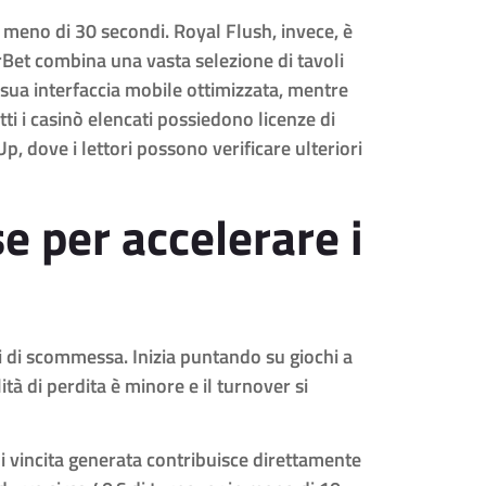
 meno di 30 secondi. Royal Flush, invece, è
arBet combina una vasta selezione di tavoli
 sua interfaccia mobile ottimizzata, mentre
tti i casinò elencati possiedono licenze di
p, dove i lettori possono verificare ulteriori
 per accelerare i
i di scommessa. Inizia puntando su giochi a
tà di perdita è minore e il turnover si
gni vincita generata contribuisce direttamente