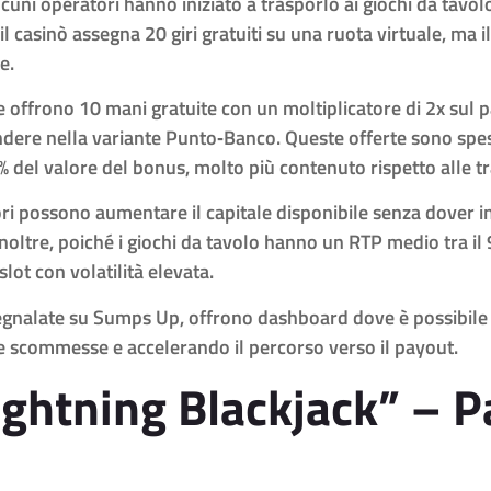
alcuni operatori hanno iniziato a trasporlo ai giochi da tavo
il casinò assegna 20 giri gratuiti su una ruota virtuale, ma il 
e.
e offrono 10 mani gratuite con un moltiplicatore di 2x sul 
endere nella variante Punto‑Banco. Queste offerte sono spe
el valore del bonus, molto più contenuto rispetto alle tra
tori possono aumentare il capitale disponibile senza dover inv
noltre, poiché i giochi da tavolo hanno un RTP medio tra il 9
 slot con volatilità elevata.
gnalate su Sumps Up, offrono dashboard dove è possibile mon
lle scommesse e accelerando il percorso verso il payout.
Lightning Blackjack” – 