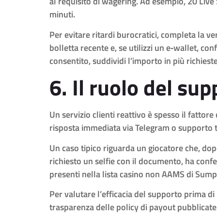
al requisito di wagering. Ad esempio, 20 Live
minuti.
Per evitare ritardi burocratici, completa la v
bolletta recente e, se utilizzi un e‑wallet, con
consentito, suddividi l’importo in più richiest
6. Il ruolo del su
Un servizio clienti reattivo è spesso il fattor
risposta immediata via Telegram o supporto te
Un caso tipico riguarda un giocatore che, do
richiesto un selfie con il documento, ha confe
presenti nella lista casino non AAMS di Sumps 
Per valutare l’efficacia del supporto prima di i
trasparenza delle policy di payout pubblicate