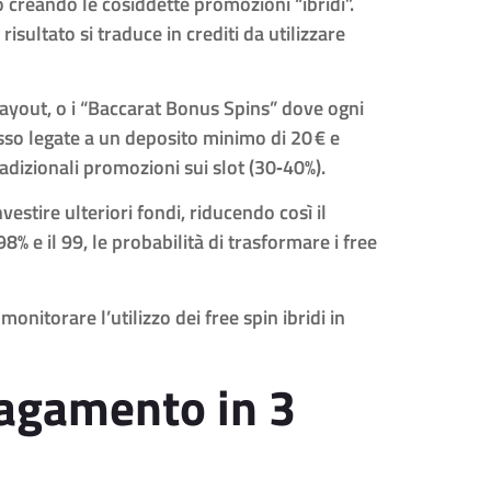
lo creando le cosiddette promozioni “ibridi”.
risultato si traduce in crediti da utilizzare
payout, o i “Baccarat Bonus Spins” dove ogni
sso legate a un deposito minimo di 20 € e
dizionali promozioni sui slot (30‑40%).
estire ulteriori fondi, riducendo così il
8% e il 99, le probabilità di trasformare i free
itorare l’utilizzo dei free spin ibridi in
Pagamento in 3