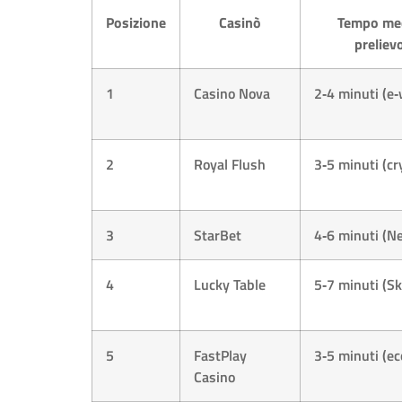
Posizione
Casinò
Tempo me
preliev
1
Casino Nova
2‑4 minuti (e‑
2
Royal Flush
3‑5 minuti (cr
3
StarBet
4‑6 minuti (Ne
4
Lucky Table
5‑7 minuti (Skr
5
FastPlay
3‑5 minuti (e
Casino