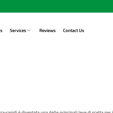
Us
Services
Reviews
Contact Us
 e Giri Gratuiti: 
Casinò da Tavolo 
 Minuti
ltra‑rapidi è diventata una delle principali leve di scelta per 