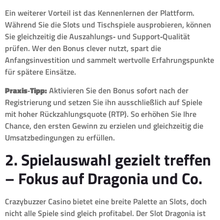
Ein weiterer Vorteil ist das Kennenlernen der Plattform.
Während Sie die Slots und Tischspiele ausprobieren, können
Sie gleichzeitig die Auszahlungs‑ und Support‑Qualität
prüfen. Wer den Bonus clever nutzt, spart die
Anfangsinvestition und sammelt wertvolle Erfahrungspunkte
für spätere Einsätze.
Praxis‑Tipp:
Aktivieren Sie den Bonus sofort nach der
Registrierung und setzen Sie ihn ausschließlich auf Spiele
mit hoher Rückzahlungsquote (RTP). So erhöhen Sie Ihre
Chance, den ersten Gewinn zu erzielen und gleichzeitig die
Umsatzbedingungen zu erfüllen.
2. Spielauswahl gezielt treffen
– Fokus auf Dragonia und Co.
Crazybuzzer Casino bietet eine breite Palette an Slots, doch
nicht alle Spiele sind gleich profitabel. Der Slot Dragonia ist