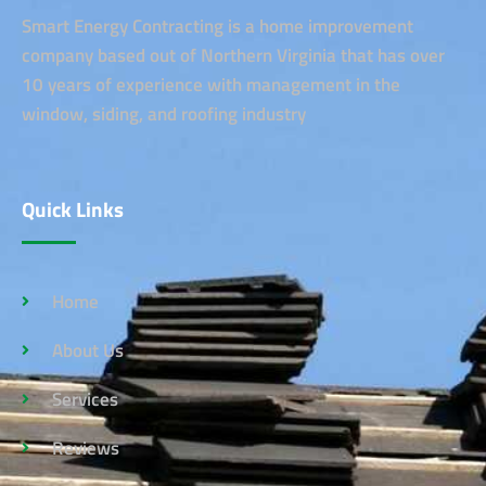
Smart Energy Contracting is a home improvement
company based out of Northern Virginia that has over
10 years of experience with management in the
window, siding, and roofing industry
Quick Links
Home
About Us
Services
Reviews