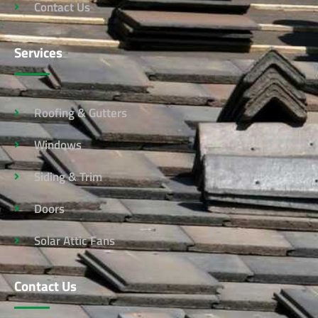
Contact Us
Services
Roofing & Gutters
Windows
Siding & Trim
Doors
Solar Attic Fans
Contact Us