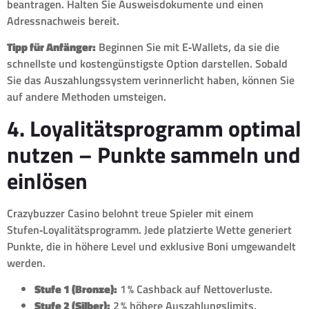
beantragen. Halten Sie Ausweisdokumente und einen
Adressnachweis bereit.
Tipp für Anfänger:
Beginnen Sie mit E‑Wallets, da sie die
schnellste und kostengünstigste Option darstellen. Sobald
Sie das Auszahlungssystem verinnerlicht haben, können Sie
auf andere Methoden umsteigen.
4. Loyalitätsprogramm optimal
nutzen – Punkte sammeln und
einlösen
Crazybuzzer Casino belohnt treue Spieler mit einem
Stufen‑Loyalitätsprogramm. Jede platzierte Wette generiert
Punkte, die in höhere Level und exklusive Boni umgewandelt
werden.
Stufe 1 (Bronze):
1 % Cashback auf Nettoverluste.
Stufe 2 (Silber):
2 % höhere Auszahlungslimits.