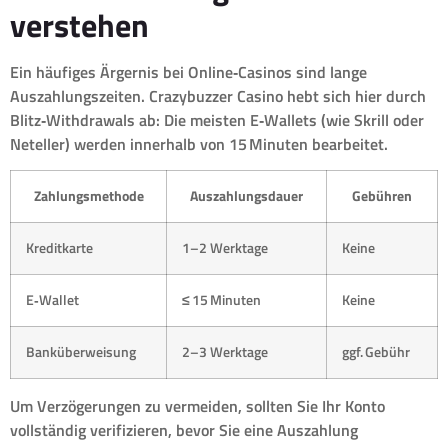
verstehen
Ein häufiges Ärgernis bei Online‑Casinos sind lange
Auszahlungszeiten. Crazybuzzer Casino hebt sich hier durch
Blitz‑Withdrawals ab: Die meisten E‑Wallets (wie Skrill oder
Neteller) werden innerhalb von 15 Minuten bearbeitet.
Zahlungsmethode
Auszahlungsdauer
Gebühren
Kreditkarte
1–2 Werktage
Keine
E‑Wallet
≤ 15 Minuten
Keine
Banküberweisung
2–3 Werktage
ggf. Gebühr
Um Verzögerungen zu vermeiden, sollten Sie Ihr Konto
vollständig verifizieren, bevor Sie eine Auszahlung