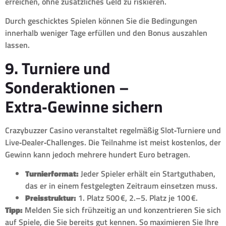
erreichen, ohne zusätzliches Geld zu riskieren.
Durch geschicktes Spielen können Sie die Bedingungen
innerhalb weniger Tage erfüllen und den Bonus auszahlen
lassen.
9. Turniere und
Sonderaktionen –
Extra‑Gewinne sichern
Crazybuzzer Casino veranstaltet regelmäßig Slot‑Turniere und
Live‑Dealer‑Challenges. Die Teilnahme ist meist kostenlos, der
Gewinn kann jedoch mehrere hundert Euro betragen.
Turnierformat:
Jeder Spieler erhält ein Startguthaben,
das er in einem festgelegten Zeitraum einsetzen muss.
Preisstruktur:
1. Platz 500 €, 2.–5. Platz je 100 €.
Tipp:
Melden Sie sich frühzeitig an und konzentrieren Sie sich
auf Spiele, die Sie bereits gut kennen. So maximieren Sie Ihre