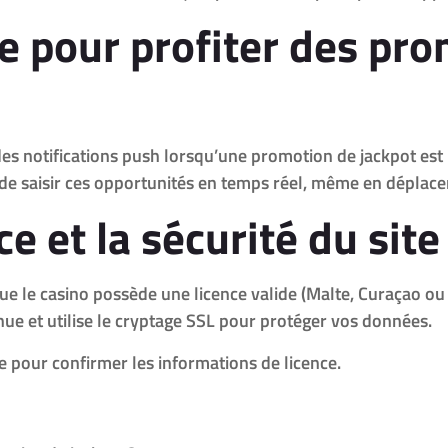
le pour profiter des pr
des notifications push lorsqu’une promotion de jackpot est 
e saisir ces opportunités en temps réel, même en déplac
nce et la sécurité du site
ue le casino possède une licence valide (Malte, Curaçao o
nnue et utilise le cryptage SSL pour protéger vos données.
te pour confirmer les informations de licence.