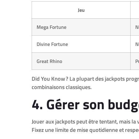
Jeu
Mega Fortune
N
Divine Fortune
N
Great Rhino
P
Did You Know ? La plupart des jackpots progr
combinaisons classiques.
4. Gérer son budge
Jouer aux jackpots peut être tentant, mais la 
Fixez une limite de mise quotidienne et respe