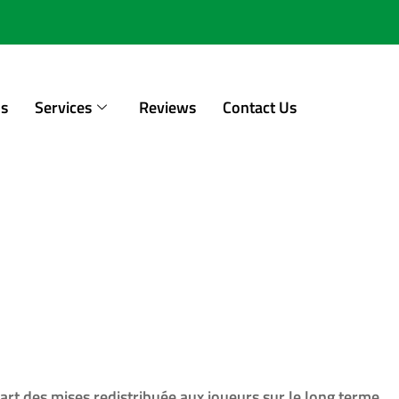
Us
Services
Reviews
Contact Us
incontournables 
 plus gros jackpo
part des mises redistribuée aux joueurs sur le long terme.