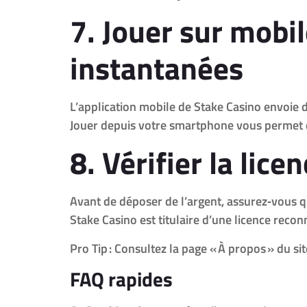
7. Jouer sur mobi
instantanées
L’application mobile de Stake Casino envoie 
Jouer depuis votre smartphone vous permet d
8. Vérifier la lice
Avant de déposer de l’argent, assurez‑vous q
Stake Casino est titulaire d’une licence reco
Pro Tip : Consultez la page « À propos » du si
FAQ rapides