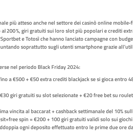
nale più atteso anche nel settore dei casinò online mobile‑
 200 %, giri gratuiti sui loro slot più popolari e crediti ex
s, Sportbet e Totosì che hanno lanciato campagne con budget 
ntando soprattutto sugli utenti smartphone grazie all’utili
merse nel periodo Black Friday 2024:
no a €500 + €50 extra crediti blackjack se si gioca entro 
€30 giri gratuiti su slot selezionate + €20 free bet su roule
ma vincita al baccarat + cashback settimanale del 10% sulle
+free spin = €200 + 100 giri gratuiti validi solo sui giochi
oppia ogni deposito effettuato entro le prime due ore dall