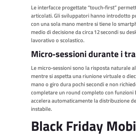
Le interfacce progettate “touch‑first” perme
articolati. Gli sviluppatori hanno introdotto pu
con una sola mano mentre si tiene lo smartpho
medio di decisione da circa 12 secondi su de
lavorativo o scolastico.
Micro‑sessioni durante i tr
Le micro‑sessioni sono la risposta naturale a
mentre si aspetta una riunione virtuale o die
mano o giro dura pochi secondi e non richiede
completare un round completo con funzioni bo
accelera automaticamente la distribuzione del
instabile.
Black Friday Mobil