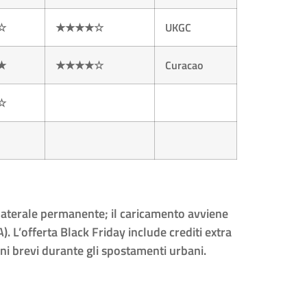
☆
★★★★☆
UKGC
★
★★★★☆
Curacao
☆
a laterale permanente; il caricamento avviene
 L’offerta Black Friday include crediti extra
ni brevi durante gli spostamenti urbani.