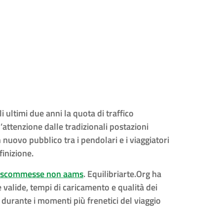
ccesso dei
op Site Mobile
 ultimi due anni la quota di traffico
’attenzione dalle tradizionali postazioni
nuovo pubblico tra i pendolari e i viaggiatori
inizione.
i di scommesse non aams
. Equilibriarte.Org ha
ze valide, tempi di caricamento e qualità dei
 durante i momenti più frenetici del viaggio