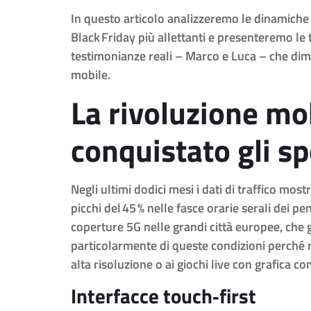
In questo articolo analizzeremo le dinamiche
Black Friday più allettanti e presenteremo le
testimonianze reali – Marco e Luca – che dimo
mobile.
La rivoluzione mo
conquistato gli s
Negli ultimi dodici mesi i dati di traffico mos
picchi del 45 % nelle fasce orarie serali dei p
coperture 5G nelle grandi città europee, che 
particolarmente di queste condizioni perché ri
alta risoluzione o ai giochi live con grafica c
Interfacce touch‑first