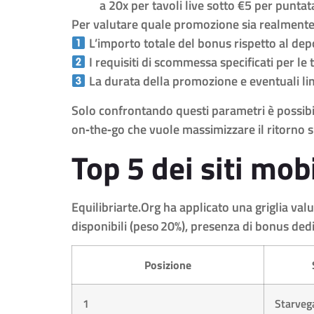
a 20x per tavoli live sotto €5 per punta
Per valutare quale promozione sia realmente 
L’importo totale del bonus rispetto al depo
I requisiti di scommessa specificati per le t
La durata della promozione e eventuali lim
Solo confrontando questi parametri è possibi
on‑the‑go che vuole massimizzare il ritorno s
Top 5 dei siti mob
Equilibriarte.Org ha applicato una griglia valu
disponibili (peso 20%), presenza di bonus dedica
Posizione
1
Starveg