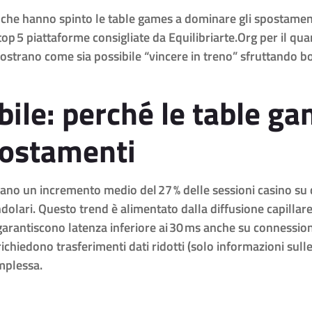
 che hanno spinto le table games a dominare gli spostament
 top 5 piattaforme consigliate da Equilibriarte.Org per il 
strano come sia possibile “vincere in treno” sfruttando bon
bile: perché le table g
postamenti
trano un incremento medio del 27 % delle sessioni casino su 
endolari. Questo trend è alimentato dalla diffusione capillare
garantiscono latenza inferiore ai 30 ms anche su connession
chiedono trasferimenti dati ridotti (solo informazioni sulle 
omplessa.