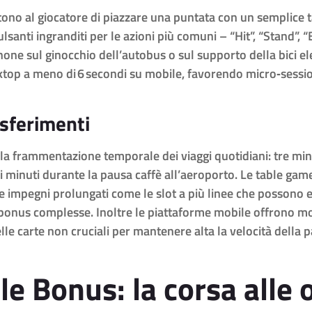
ttono al giocatore di piazzare una puntata con un semplice
lsanti ingranditi per le azioni più comuni – “Hit”, “Stand”, “B
ne sul ginocchio dell’autobus o sul supporto della bici el
sktop a meno di 6 secondi su mobile, favorendo micro‑sessi
asferimenti
lla frammentazione temporale dei viaggi quotidiani: tre min
ci minuti durante la pausa caffè all’aeroporto. Le table ga
 impegni prolungati come le slot a più linee che possono es
nus complesse. Inoltre le piattaforme mobile offrono moda
le carte non cruciali per mantenere alta la velocità della
e Bonus: la corsa alle o