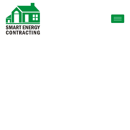
Comment la
vérification
ultra‑rapide
transforme les
paiements sécurisés
dans les casinos en