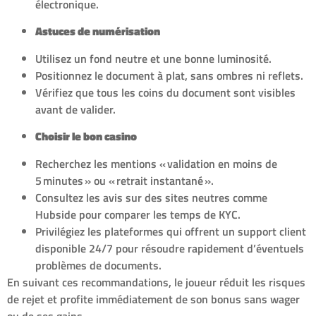
électronique.
Astuces de numérisation
Utilisez un fond neutre et une bonne luminosité.
Positionnez le document à plat, sans ombres ni reflets.
Vérifiez que tous les coins du document sont visibles
avant de valider.
Choisir le bon casino
Recherchez les mentions « validation en moins de
5 minutes » ou « retrait instantané ».
Consultez les avis sur des sites neutres comme
Hubside pour comparer les temps de KYC.
Privilégiez les plateformes qui offrent un support client
disponible 24/7 pour résoudre rapidement d’éventuels
problèmes de documents.
En suivant ces recommandations, le joueur réduit les risques
de rejet et profite immédiatement de son bonus sans wager
ou de ses gains.