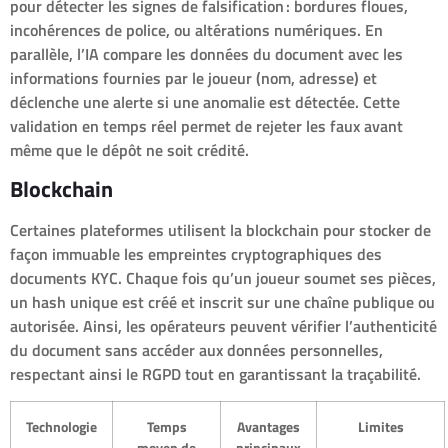
pour détecter les signes de falsification : bordures floues,
incohérences de police, ou altérations numériques. En
parallèle, l’IA compare les données du document avec les
informations fournies par le joueur (nom, adresse) et
déclenche une alerte si une anomalie est détectée. Cette
validation en temps réel permet de rejeter les faux avant
même que le dépôt ne soit crédité.
Blockchain
Certaines plateformes utilisent la blockchain pour stocker de
façon immuable les empreintes cryptographiques des
documents KYC. Chaque fois qu’un joueur soumet ses pièces,
un hash unique est créé et inscrit sur une chaîne publique ou
autorisée. Ainsi, les opérateurs peuvent vérifier l’authenticité
du document sans accéder aux données personnelles,
respectant ainsi le RGPD tout en garantissant la traçabilité.
Technologie
Temps
Avantages
Limites
moyen de
principaux