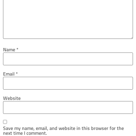
Name
*
Email
*
Website
Save my name, email, and website in this browser for the
next time I comment.