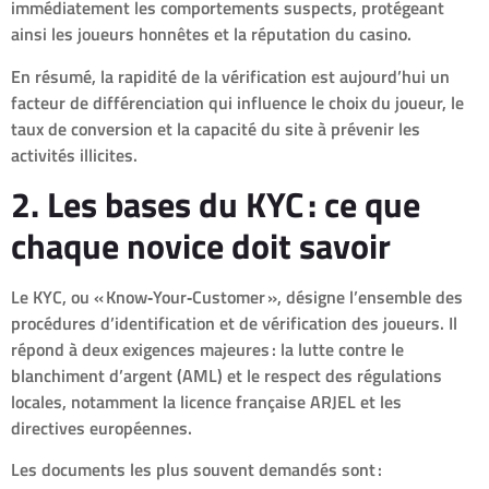
immédiatement les comportements suspects, protégeant
ainsi les joueurs honnêtes et la réputation du casino.
En résumé, la rapidité de la vérification est aujourd’hui un
facteur de différenciation qui influence le choix du joueur, le
taux de conversion et la capacité du site à prévenir les
activités illicites.
2. Les bases du KYC : ce que
chaque novice doit savoir
Le KYC, ou « Know‑Your‑Customer », désigne l’ensemble des
procédures d’identification et de vérification des joueurs. Il
répond à deux exigences majeures : la lutte contre le
blanchiment d’argent (AML) et le respect des régulations
locales, notamment la licence française ARJEL et les
directives européennes.
Les documents les plus souvent demandés sont :