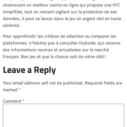
choisissant un meilleur casino en ligne qui propose une KYC
simplifiée, tout en restant vigilant sur la protection de ses
données, il peut se lancer dans le jeu en argent réel en toute
sérénité.
Pour approfondir les critères de sélection ou comparer les
plateformes, n’hésitez pas à consulter Hubside, qui recense
des informations neutres et actualisées sur le marché
français. Bon jeu et que la chance soit de votre côté !
Leave a Reply
Your email address will not be published.
Required fields are
marked
*
Comment
*