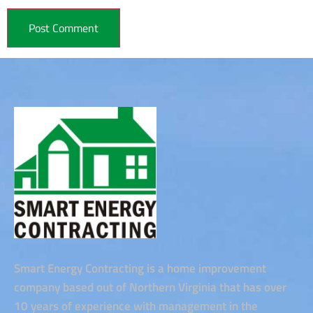
Smart Energy Contracting is a home improvement
company based out of Northern Virginia that has over
10 years of experience with management in the