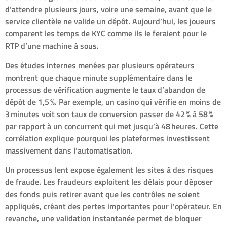
d’attendre plusieurs jours, voire une semaine, avant que le
service clientèle ne valide un dépôt. Aujourd’hui, les joueurs
comparent les temps de KYC comme ils le feraient pour le
RTP d’une machine à sous.
Des études internes menées par plusieurs opérateurs
montrent que chaque minute supplémentaire dans le
processus de vérification augmente le taux d’abandon de
dépôt de 1,5 %. Par exemple, un casino qui vérifie en moins de
3 minutes voit son taux de conversion passer de 42 % à 58 %
par rapport à un concurrent qui met jusqu’à 48 heures. Cette
corrélation explique pourquoi les plateformes investissent
massivement dans l’automatisation.
Un processus lent expose également les sites à des risques
de fraude. Les fraudeurs exploitent les délais pour déposer
des fonds puis retirer avant que les contrôles ne soient
appliqués, créant des pertes importantes pour l’opérateur. En
revanche, une validation instantanée permet de bloquer