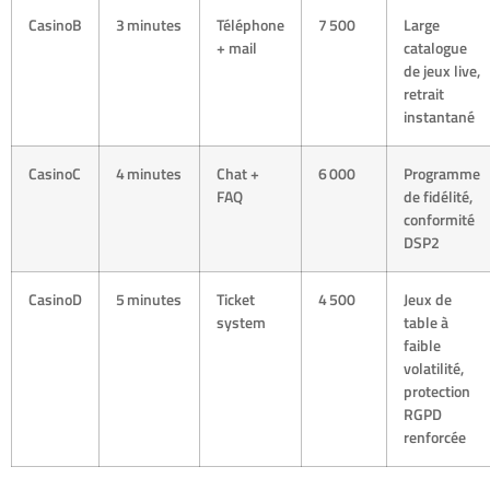
CasinoB
3 minutes
Téléphone
7 500
Large
+ mail
catalogue
de jeux live,
retrait
instantané
CasinoC
4 minutes
Chat +
6 000
Programme
FAQ
de fidélité,
conformité
DSP2
CasinoD
5 minutes
Ticket
4 500
Jeux de
system
table à
faible
volatilité,
protection
RGPD
renforcée