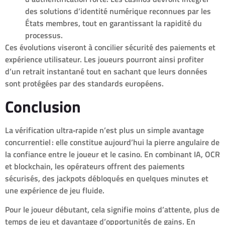
des solutions d’identité numérique reconnues par les
États membres, tout en garantissant la rapidité du
processus.
Ces évolutions viseront à concilier sécurité des paiements et
expérience utilisateur. Les joueurs pourront ainsi profiter
d’un retrait instantané tout en sachant que leurs données
sont protégées par des standards européens.
Conclusion
La vérification ultra‑rapide n’est plus un simple avantage
concurrentiel : elle constitue aujourd’hui la pierre angulaire de
la confiance entre le joueur et le casino. En combinant IA, OCR
et blockchain, les opérateurs offrent des paiements
sécurisés, des jackpots débloqués en quelques minutes et
une expérience de jeu fluide.
Pour le joueur débutant, cela signifie moins d’attente, plus de
temps de jeu et davantage d’opportunités de gains. En