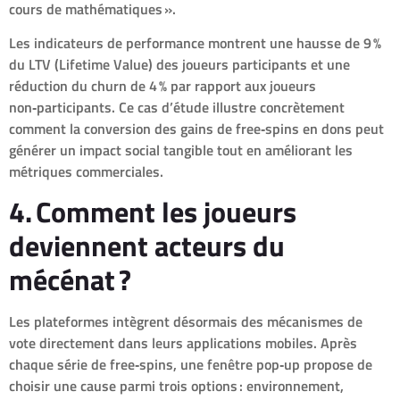
cours de mathématiques ».
Les indicateurs de performance montrent une hausse de 9 %
du LTV (Lifetime Value) des joueurs participants et une
réduction du churn de 4 % par rapport aux joueurs
non‑participants. Ce cas d’étude illustre concrètement
comment la conversion des gains de free‑spins en dons peut
générer un impact social tangible tout en améliorant les
métriques commerciales.
4. Comment les joueurs
deviennent acteurs du
mécénat ?
Les plateformes intègrent désormais des mécanismes de
vote directement dans leurs applications mobiles. Après
chaque série de free‑spins, une fenêtre pop‑up propose de
choisir une cause parmi trois options : environnement,