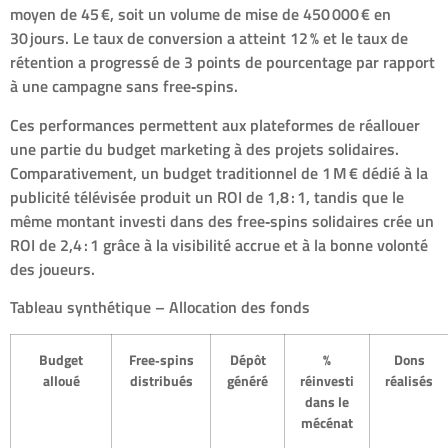
moyen de 45 €, soit un volume de mise de 450 000 € en
30 jours. Le taux de conversion a atteint 12 % et le taux de
rétention a progressé de 3 points de pourcentage par rapport
à une campagne sans free‑spins.
Ces performances permettent aux plateformes de réallouer
une partie du budget marketing à des projets solidaires.
Comparativement, un budget traditionnel de 1 M € dédié à la
publicité télévisée produit un ROI de 1,8 : 1, tandis que le
même montant investi dans des free‑spins solidaires crée un
ROI de 2,4 : 1 grâce à la visibilité accrue et à la bonne volonté
des joueurs.
Tableau synthétique – Allocation des fonds
Budget
Free‑spins
Dépôt
%
Dons
alloué
distribués
généré
réinvesti
réalisés
dans le
mécénat