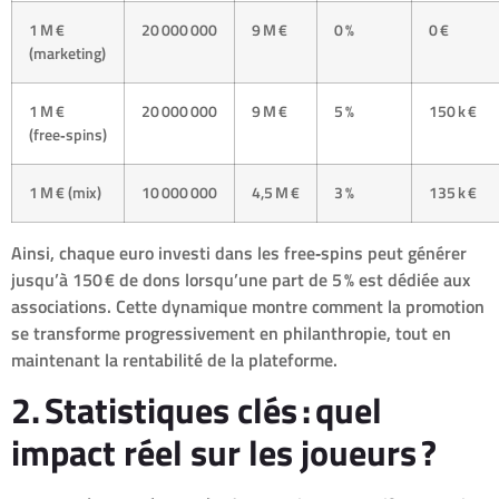
1 M €
20 000 000
9 M €
0 %
0 €
(marketing)
1 M €
20 000 000
9 M €
5 %
150 k €
(free‑spins)
1 M € (mix)
10 000 000
4,5 M €
3 %
135 k €
Ainsi, chaque euro investi dans les free‑spins peut générer
jusqu’à 150 € de dons lorsqu’une part de 5 % est dédiée aux
associations. Cette dynamique montre comment la promotion
se transforme progressivement en philanthropie, tout en
maintenant la rentabilité de la plateforme.
2. Statistiques clés : quel
impact réel sur les joueurs ?