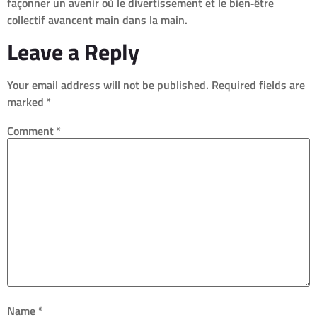
façonner un avenir où le divertissement et le bien‑être
collectif avancent main dans la main.
Leave a Reply
Your email address will not be published.
Required fields are
marked
*
Comment
*
Name
*