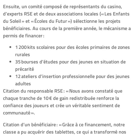
Ensuite, un comité composé de représentants du casino,
d’experts RSE et de deux associations locales (« Les Enfants
du Soleil » et « Écoles du Futur ») sélectionne les projets
bénéficiaires. Au cours de la première année, le mécanisme a
permis de financer :
1 200 kits scolaires pour des écoles primaires de zones
rurales
35 bourses d’études pour des jeunes en situation de
précarité
12 ateliers d’insertion professionnelle pour des jeunes
adultes
Citation du responsable RSE : « Nous avons constaté que
chaque tranche de 10 € de gain redistribuée renforce la
confiance des joueurs et crée un véritable sentiment de
communauté ».
Citation d’un bénéficiaire : « Grâce à ce financement, notre
classe a pu acquérir des tablettes, ce qui a transformé nos