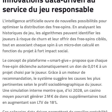
service du jeu responsable
L’intelligence artificielle ouvre de nouvelles possibilités pour
optimiser la distribution des free‑spins. En analysant les
historiques de jeu, les algorithmes peuvent identifier les
joueurs à risque de churn et leur offrir des free‑spins ciblés,
tout en associant chaque spin à un micro‑don calculé en
fonction du projet à fort impact social.
Le concept de plateforme « smart‑give » propose que chaque
free‑spin déclenche automatiquement un don de 0,01 € à un
projet choisi par le joueur. Grâce à un moteur de
recommandation, le système suggère les causes les plus
pertinentes selon le profil sociodémographique du joueur.
Une simulation interne montre que, d’ici 2028, un casino
moyen pourrait générer 2 M € de dons supplémentaires tout
en augmentant son LTV de 18 %.
Ces scénarios data‑driven permettent de concilier rentabilité