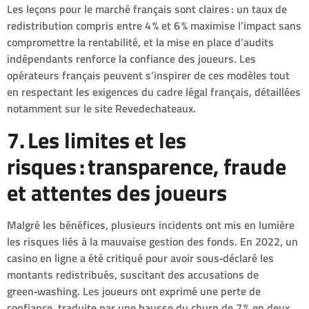
Les leçons pour le marché français sont claires : un taux de
redistribution compris entre 4 % et 6 % maximise l’impact sans
compromettre la rentabilité, et la mise en place d’audits
indépendants renforce la confiance des joueurs. Les
opérateurs français peuvent s’inspirer de ces modèles tout
en respectant les exigences du cadre légal français, détaillées
notamment sur le site Revedechateaux.
7. Les limites et les
risques : transparence, fraude
et attentes des joueurs
Malgré les bénéfices, plusieurs incidents ont mis en lumière
les risques liés à la mauvaise gestion des fonds. En 2022, un
casino en ligne a été critiqué pour avoir sous‑déclaré les
montants redistribués, suscitant des accusations de
green‑washing. Les joueurs ont exprimé une perte de
confiance, traduite par une hausse du churn de 7 % en deux