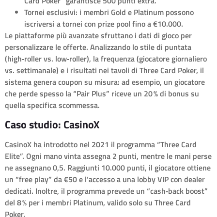
Card Poker” garantisce 500 punti extra.
Tornei esclusivi: i membri Gold e Platinum possono
iscriversi a tornei con prize pool fino a €10.000.
Le piattaforme più avanzate sfruttano i dati di gioco per
personalizzare le offerte. Analizzando lo stile di puntata
(high‑roller vs. low‑roller), la frequenza (giocatore giornaliero
vs. settimanale) e i risultati nei tavoli di Three Card Poker, il
sistema genera coupon su misura: ad esempio, un giocatore
che perde spesso la “Pair Plus” riceve un 20 % di bonus su
quella specifica scommessa.
Caso studio: CasinoX
CasinoX ha introdotto nel 2021 il programma “Three Card
Elite”. Ogni mano vinta assegna 2 punti, mentre le mani perse
ne assegnano 0,5. Raggiunti 10.000 punti, il giocatore ottiene
un “free play” da €50 e l’accesso a una lobby VIP con dealer
dedicati. Inoltre, il programma prevede un “cash‑back boost”
del 8 % per i membri Platinum, valido solo su Three Card
Poker.