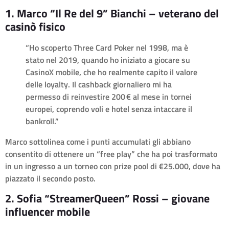
1. Marco “Il Re del 9” Bianchi – veterano del
casinò fisico
“Ho scoperto Three Card Poker nel 1998, ma è
stato nel 2019, quando ho iniziato a giocare su
CasinoX mobile, che ho realmente capito il valore
delle loyalty. Il cashback giornaliero mi ha
permesso di reinvestire 200 € al mese in tornei
europei, coprendo voli e hotel senza intaccare il
bankroll.”
Marco sottolinea come i punti accumulati gli abbiano
consentito di ottenere un “free play” che ha poi trasformato
in un ingresso a un torneo con prize pool di €25.000, dove ha
piazzato il secondo posto.
2. Sofia “StreamerQueen” Rossi – giovane
influencer mobile