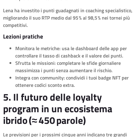
Lena ha investito i punti guadagnati in coaching specialistico,
migliorando il suo RTP medio dal 95 % al 98,5 % nei tornei più
competitivi.
Lezioni pratiche
Monitora le metriche: usa le dashboard delle app per
controllare il tasso di cashback e il valore dei punti.
Sfrutta le missioni: completare le sfide giornaliere
massimizza i punti senza aumentare il rischio.
Integra con community: condividi i tuoi badge NFT per
ottenere codici sconto extra.
5. Il futuro delle loyalty
program in un ecosistema
ibrido (≈ 450 parole)
Le previsioni per i prossimi cinque anni indicano tre grandi