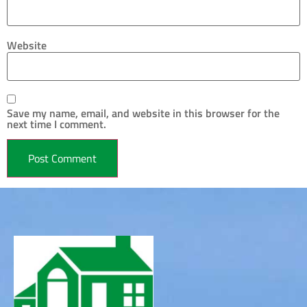
Website
Save my name, email, and website in this browser for the
next time I comment.