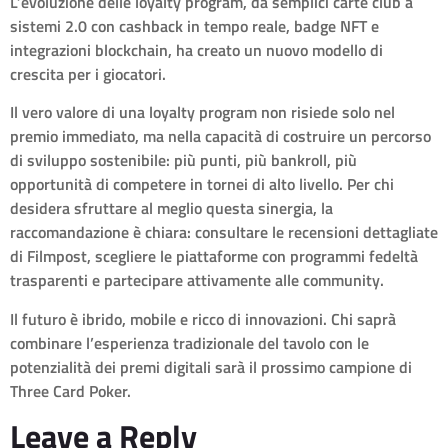
L’evoluzione delle loyalty program, da semplici carte club a
sistemi 2.0 con cashback in tempo reale, badge NFT e
integrazioni blockchain, ha creato un nuovo modello di
crescita per i giocatori.
Il vero valore di una loyalty program non risiede solo nel
premio immediato, ma nella capacità di costruire un percorso
di sviluppo sostenibile: più punti, più bankroll, più
opportunità di competere in tornei di alto livello. Per chi
desidera sfruttare al meglio questa sinergia, la
raccomandazione è chiara: consultare le recensioni dettagliate
di Filmpost, scegliere le piattaforme con programmi fedeltà
trasparenti e partecipare attivamente alle community.
Il futuro è ibrido, mobile e ricco di innovazioni. Chi saprà
combinare l’esperienza tradizionale del tavolo con le
potenzialità dei premi digitali sarà il prossimo campione di
Three Card Poker.
Leave a Reply