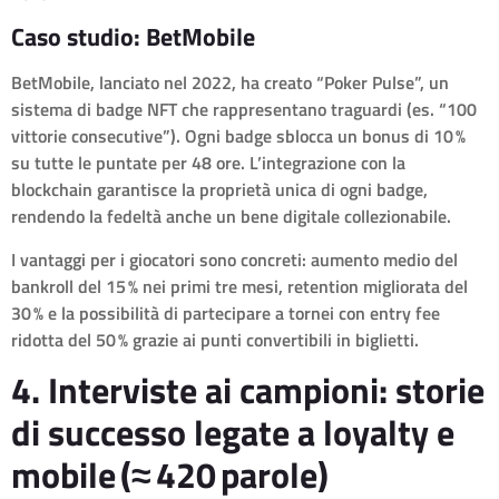
Caso studio: BetMobile
BetMobile, lanciato nel 2022, ha creato “Poker Pulse”, un
sistema di badge NFT che rappresentano traguardi (es. “100
vittorie consecutive”). Ogni badge sblocca un bonus di 10 %
su tutte le puntate per 48 ore. L’integrazione con la
blockchain garantisce la proprietà unica di ogni badge,
rendendo la fedeltà anche un bene digitale collezionabile.
I vantaggi per i giocatori sono concreti: aumento medio del
bankroll del 15 % nei primi tre mesi, retention migliorata del
30 % e la possibilità di partecipare a tornei con entry fee
ridotta del 50 % grazie ai punti convertibili in biglietti.
4. Interviste ai campioni: storie
di successo legate a loyalty e
mobile (≈ 420 parole)