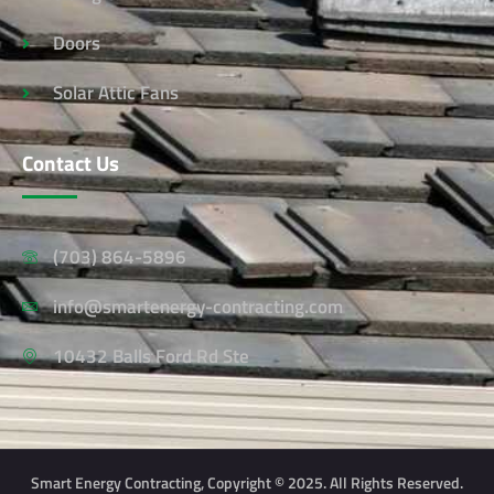
Doors
Solar Attic Fans
Contact Us
(703) 864-5896
info@smartenergy-contracting.com
10432 Balls Ford Rd Ste
Smart Energy Contracting, Copyright © 2025. All Rights Reserved.