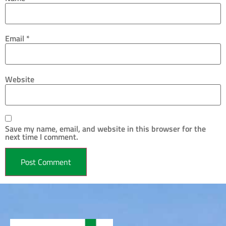
Email
*
Website
Save my name, email, and website in this browser for the
next time I comment.