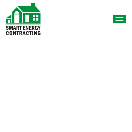
Gestion intelligente du
bankroll : comment
les tournois en ligne
ont façonné les
systèmes de budget
des sites de jeux