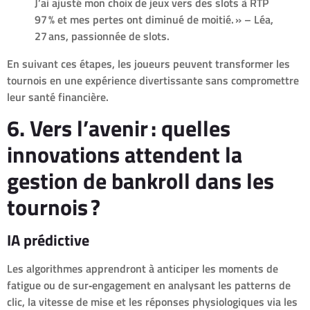
J’ai ajusté mon choix de jeux vers des slots à RTP
97 % et mes pertes ont diminué de moitié. » – Léa,
27 ans, passionnée de slots.
En suivant ces étapes, les joueurs peuvent transformer les
tournois en une expérience divertissante sans compromettre
leur santé financière.
6. Vers l’avenir : quelles
innovations attendent la
gestion de bankroll dans les
tournois ?
IA prédictive
Les algorithmes apprendront à anticiper les moments de
fatigue ou de sur‑engagement en analysant les patterns de
clic, la vitesse de mise et les réponses physiologiques via les