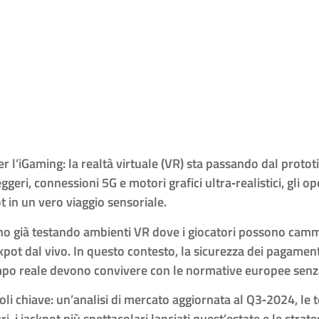
al Futuro VR dei 
isi di Mercato, Si
Jackpot da Recor
er l’iGaming: la realtà virtuale (VR) sta passando dal prot
eggeri, connessioni 5G e motori grafici ultra‑realistici, gli
 in un vero viaggio sensoriale.
o già testando ambienti VR dove i giocatori possono cammin
ckpot dal vivo. In questo contesto, la sicurezza dei pagament
 tempo reale devono convivere con le normative europee senz
toli chiave: un’analisi di mercato aggiornata al Q3‑2024, le 
i, i jackpot più spettacolari lanciati quest’estate e le strat