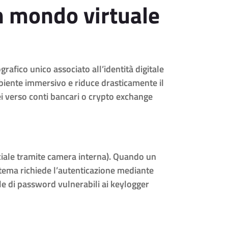
n mondo virtuale
afico unico associato all’identità digitale
mbiente immersivo e riduce drasticamente il
nei verso conti bancari o crypto exchange
ciale tramite camera interna). Quando un
stema richiede l’autenticazione mediante
le di password vulnerabili ai keylogger