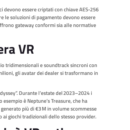
rici devono essere criptati con chiave AES‑256
ltre le soluzioni di pagamento devono essere
R” offrono gateway conformi sia alle normative
 era VR
ficio tridimensionali e soundtrack sincroni con
ioni, gli avatar dei dealer si trasformano in
Odyssey”. Durante l’estate del 2023–2024 i
ndo esempio è Neptune’s Treasure, che ha
ha generato più di €3 M in volume scommesse
 ai giochi tradizionali dello stesso provider.