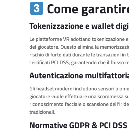
Come garantire
Tokenizzazione e wallet digit
Le piattaforme VR adottano tokenizzazione end
del giocatore. Questo elimina la memorizzazion
rischio di furto dati durante le transazioni i
certificati PCI DSS, garantendo che il flusso 
Autenticazione multifattor
Gli headset moderni includono sensori biomet
giocatore vuole effettuare una scommessa sup
riconoscimento facciale o scansione dell’irid
tradizionali.
Normative GDPR & PCI DSS n