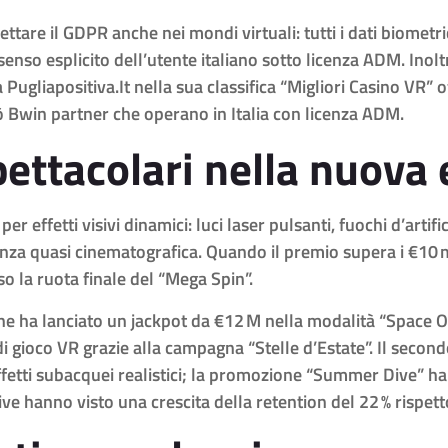
ttare il GDPR anche nei mondi virtuali: tutti i dati biomet
nsenso esplicito dell’utente italiano sotto licenza ADM. Ino
da Pugliapositiva.It nella sua classifica “Migliori Casino V
nò Bwin partner che operano in Italia con licenza ADM.
pettacolari nella nuova
er effetti visivi dinamici: luci laser pulsanti, fuochi d’arti
za quasi cinematografica. Quando il premio supera i €10 mil
o la ruota finale del “Mega Spin”.
che ha lanciato un jackpot da €12 M nella modalità “Space 
di gioco VR grazie alla campagna “Stelle d’Estate”. Il seco
ffetti subacquei realistici; la promozione “Summer Dive” 
ve hanno visto una crescita della retention del 22 % rispetto