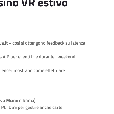
sinò VR estivo
va.It – così si ottengono feedback su latenza
s VIP per eventi live durante i weekend
fluencer mostrano come effettuare
nes a Miami o Roma).
ti PCI DSS per gestire anche carte