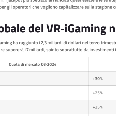
 per gli operatori che vogliono capitalizzare sulla stagione
obale del VR‑iGaming 
Gaming ha raggiunto i 2,3 miliardi di dollari nel terzo trimes
ore supererà i 7 miliardi, spinto soprattutto da investimenti
Quota di mercato Q3‑2024
+30 %
+25 %
+35 %