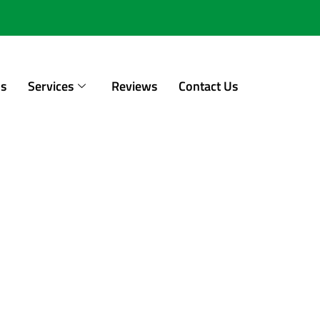
Us
Services
Reviews
Contact Us
al Futuro VR dei 
isi di Mercato, Si
Jackpot da Recor