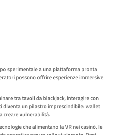
Casinò
curezza dei
d
otipo sperimentale a una piattaforma pronta
 operatori possono offrire esperienze immersive
are tra tavoli da blackjack, interagire con
i diventa un pilastro imprescindibile: wallet
a creare vulnerabilità.
tecnologie che alimentano la VR nei casinò, le
egie operative per un rollout vincente. Ogni