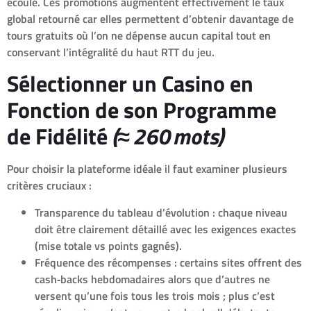
écoulé. Ces promotions augmentent effectivement le taux
global retourné car elles permettent d’obtenir davantage de
tours gratuits où l’on ne dépense aucun capital tout en
conservant l’intégralité du haut RTT du jeu.
Sélectionner un Casino en
Fonction de son Programme
de Fidélité
(≈ 260 mots)
Pour choisir la plateforme idéale il faut examiner plusieurs
critères cruciaux :
Transparence du tableau d’évolution : chaque niveau
doit être clairement détaillé avec les exigences exactes
(mise totale vs points gagnés).
Fréquence des récompenses : certains sites offrent des
cash‑backs hebdomadaires alors que d’autres ne
versent qu’une fois tous les trois mois ; plus c’est