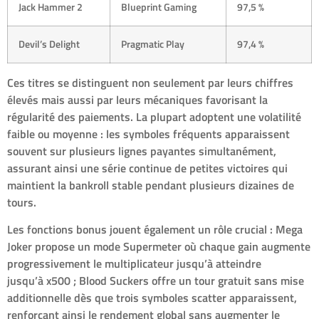
Jack Hammer 2
Blueprint Gaming
97,5 %
Devil’s Delight
Pragmatic Play
97,4 %
Ces titres se distinguent non seulement par leurs chiffres
élevés mais aussi par leurs mécaniques favorisant la
régularité des paiements. La plupart adoptent une volatilité
faible ou moyenne : les symboles fréquents apparaissent
souvent sur plusieurs lignes payantes simultanément,
assurant ainsi une série continue de petites victoires qui
maintient la bankroll stable pendant plusieurs dizaines de
tours.
Les fonctions bonus jouent également un rôle crucial : Mega
Joker propose un mode Supermeter où chaque gain augmente
progressivement le multiplicateur jusqu’à atteindre
jusqu’à x500 ; Blood Suckers offre un tour gratuit sans mise
additionnelle dès que trois symboles scatter apparaissent,
renforçant ainsi le rendement global sans augmenter le