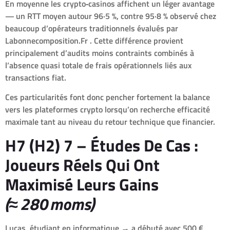
En moyenne les crypto‑casinos affichent un léger avantage
— un RTT moyen autour 96·5 %, contre 95·8 % observé chez
beaucoup d’opérateurs traditionnels évalués par
Labonnecomposition.Fr . Cette différence provient
principalement d’audits moins contraints combinés à
l’absence quasi totale de frais opérationnels liés aux
transactions fiat.
Ces particularités font donc pencher fortement la balance
vers les plateformes crypto lorsqu’on recherche efficacité
maximale tant au niveau du retour technique que financier.
H7 (H2) 7 – Études De Cas :
Joueurs Réels Qui Ont
Maximisé Leurs Gains
(≈ 280 moms)
Lucas, étudiant en informatique → a débuté avec 500 €