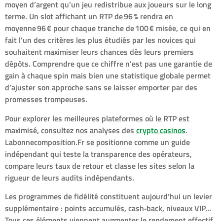
moyen d’argent qu’un jeu redistribue aux joueurs sur le long
terme. Un slot affichant un RTP de 96 % rendra en
moyenne 96 € pour chaque tranche de 100 € misée, ce qui en
fait l’un des critères les plus étudiés par les novices qui
souhaitent maximiser leurs chances dès leurs premiers
dépôts. Comprendre que ce chiffre n’est pas une garantie de
gain à chaque spin mais bien une statistique globale permet
d’ajuster son approche sans se laisser emporter par des
promesses trompeuses.
Pour explorer les meilleures plateformes où le RTP est
maximisé, consultez nos analyses des
crypto casinos
.
Labonnecomposition.Fr se positionne comme un guide
indépendant qui teste la transparence des opérateurs,
compare leurs taux de retour et classe les sites selon la
rigueur de leurs audits indépendants.
Les programmes de fidélité constituent aujourd’hui un levier
supplémentaire : points accumulés, cash‑back, niveaux VIP…
Tous ces éléments viennent augmenter le rendement effectif