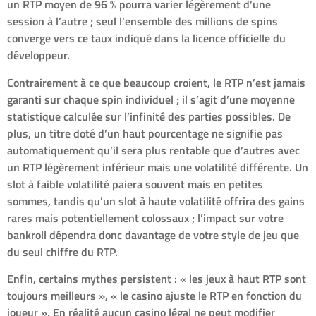
un RTP moyen de 96 % pourra varier légèrement d’une
session à l’autre ; seul l’ensemble des millions de spins
converge vers ce taux indiqué dans la licence officielle du
développeur.
Contrairement à ce que beaucoup croient, le RTP n’est jamais
garanti sur chaque spin individuel ; il s’agit d’une moyenne
statistique calculée sur l’infinité des parties possibles. De
plus, un titre doté d’un haut pourcentage ne signifie pas
automatiquement qu’il sera plus rentable que d’autres avec
un RTP légèrement inférieur mais une volatilité différente. Un
slot à faible volatilité paiera souvent mais en petites
sommes, tandis qu’un slot à haute volatilité offrira des gains
rares mais potentiellement colossaux ; l’impact sur votre
bankroll dépendra donc davantage de votre style de jeu que
du seul chiffre du RTP.
Enfin, certains mythes persistent : « les jeux à haut RTP sont
toujours meilleurs », « le casino ajuste le RTP en fonction du
joueur ». En réalité aucun casino légal ne peut modifier