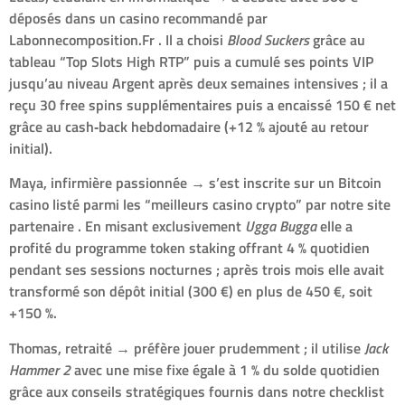
déposés dans un casino recommandé par
Labonnecomposition.Fr . Il a choisi
Blood Suckers
grâce au
tableau “Top Slots High RTP” puis a cumulé ses points VIP
jusqu’au niveau Argent après deux semaines intensives ; il a
reçu 30 free spins supplémentaires puis a encaissé 150 € net
grâce au cash‑back hebdomadaire (+12 % ajouté au retour
initial).
Maya, infirmière passionnée → s’est inscrite sur un Bitcoin
casino listé parmi les “meilleurs casino crypto” par notre site
partenaire . En misant exclusivement
Ugga Bugga
elle a
profité du programme token staking offrant 4 % quotidien
pendant ses sessions nocturnes ; après trois mois elle avait
transformé son dépôt initial (300 €) en plus de 450 €, soit
+150 %.
Thomas, retraité → préfère jouer prudemment ; il utilise
Jack
Hammer 2
avec une mise fixe égale à 1 % du solde quotidien
grâce aux conseils stratégiques fournis dans notre checklist