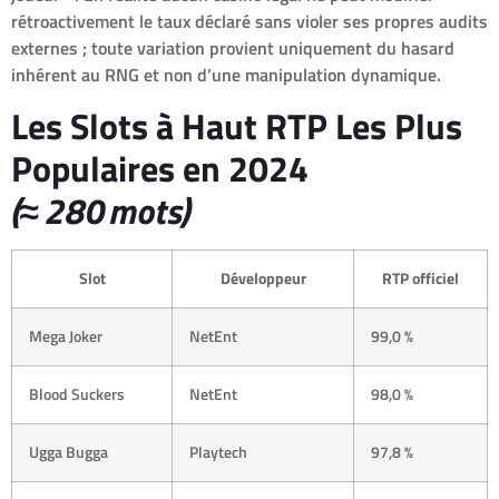
rétroactivement le taux déclaré sans violer ses propres audits
externes ; toute variation provient uniquement du hasard
inhérent au RNG et non d’une manipulation dynamique.
Les Slots à Haut RTP Les Plus
Populaires en 2024
(≈ 280 mots)
Slot
Développeur
RTP officiel
Mega Joker
NetEnt
99,0 %
Blood Suckers
NetEnt
98,0 %
Ugga Bugga
Playtech
97,8 %