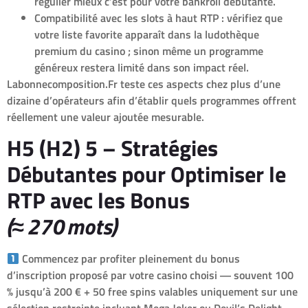
régulier mieux c’est pour votre bankroll débutante.
Compatibilité avec les slots à haut RTP : vérifiez que
votre liste favorite apparaît dans la ludothèque
premium du casino ; sinon même un programme
généreux restera limité dans son impact réel.
Labonnecomposition.Fr teste ces aspects chez plus d’une
dizaine d’opérateurs afin d’établir quels programmes offrent
réellement une valeur ajoutée mesurable.
H5 (H2) 5 – Stratégies
Débutantes pour Optimiser le
RTP avec les Bonus
(≈ 270 mots)
Commencez par profiter pleinement du bonus
d’inscription proposé par votre casino choisi — souvent 100
% jusqu’à 200 € + 50 free spins valables uniquement sur une