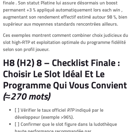
finale . Son statut Platine lui assure désormais un boost
permanent +3 % appliqué automatiquement lors each win ,
augmentant son rendement effectif estimé autour 98 %, bien
supérieur aux moyennes standards rencontrées ailleurs.
Ces exemples montrent comment combiner choix judicieux du
slot high‑RTP et exploitation optimale du programme fidélité
selon son profil joueur.
H8 (H2) 8 – Checklist Finale :
Choisir Le Slot Idéal Et Le
Programme Qui Vous Convient
(≈​270​ mots)
[ ] Vérifier le taux officiel
RTP
indiqué par le
développeur (exemple >96%).
[ ] Confirmer que le slot figure dans la ludothèque
haute performance recommandée par