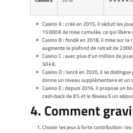
Casino E
2016
★★★★★ (sé
Casino A : créé en 2015, il séduit les j
15 000 € de mise cumulée, ce qui libère 
Casino B : fondé en 2018, il mise sur l
augmente le plafond de retrait de 2 000 
Casino C : avec plus d’un million de jou
50 k €.
Casino D : lancé en 2020, il se distingu
donne un niveau supplémentaire et un c
Casino E : depuis 2016, il propose un b
cash‑back de 8 % et le Niveau 5 un séjou
4. Comment gravir
Choisir les jeux à forte contribution : l