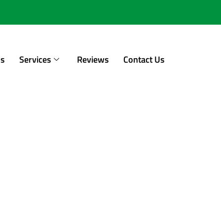
Us
Services
Reviews
Contact Us
tant : comparer l
nce MGA – focus s
VIP