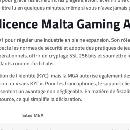
 être lu en quelques minutes, même si vous n’avez jamais 
licence Malta Gaming A
1 pour réguler une industrie en pleine expansion. Son rôle
pecte les normes de sécurité et adopte des pratiques de jeu
rationnels, offrir un cryptage SSL 256 bits et soumettre l
ndants comme iTech Labs.
ation de l’identité (KYC), mais la MGA autorise également d
ion ou « sans KYC ». Pour les francophones, le support clien
présentent un avantage non négligeable. En matière de fiscal
urce, ce qui simplifie la déclaration.
Sites MGA