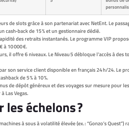
curité)
5
Bonus de dé
personnali
oueurs de slots grâce à son partenariat avec NetEnt. Le pass
un cash‑back de 15 % et un gestionnaire dédié.
a rapidité des retraits instantanés. Le programme VIP prop
€ à 10 000 €.
eurs, il offre 6 niveaux. Le Niveau 5 débloque l’accès à des
e par son service client disponible en français 24 h/24. Le 
ashback de 5 % à 10 %.
onus de dépôt généreux et des voyages sur mesure pour les 
r à Las Vegas.
 les échelons ?
es machines à sous à volatilité élevée (ex. : “Gonzo’s Quest”)