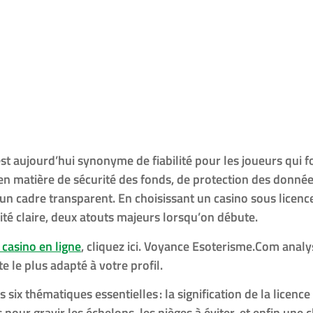
tant : comparer l
nce MGA – focus s
VIP
t aujourd’hui synonyme de fiabilité pour les joueurs qui fo
s en matière de sécurité des fonds, de protection des donnée
un cadre transparent. En choisissant un casino sous licence
lité claire, deux atouts majeurs lorsqu’on débute.
 casino en ligne
, cliquez ici. Voyance Esoterisme.Com anal
e le plus adapté à votre profil.
 six thématiques essentielles : la signification de la lic
our gravir les échelons, les pièges à éviter, et enfin une ch