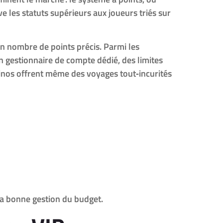
 les statuts supérieurs aux joueurs triés sur
n nombre de points précis. Parmi les
n gestionnaire de compte dédié, des limites
casinos offrent même des voyages tout‑incurités
la bonne gestion du budget.