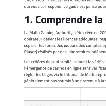
qui vous correspond. Le guide est pensé pour
1. Comprendre la 
La Malta Gaming Authority a été créée en 200
opérateur détient les licences adéquates, res
séparer les fonds des joueurs des comptes opé
Player) réalisés par des laboratoires indépe
Les critères de conformité incluent la vérific
l’émergence de casinos en ligne sans vérificat
régler les litiges via le tribunal de Malte re
généralement pas soumis à une retenue à la so