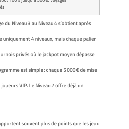
pôt 100 % jusqu’à 500 €, voyages
sés
age du Niveau 3 au Niveau 4 s’obtient après
ose uniquement 4 niveaux, mais chaque palier
 tournois privés où le jackpot moyen dépasse
programme est simple : chaque 5 000 € de mise
joueurs VIP. Le Niveau 2 offre déjà un
 rapportent souvent plus de points que les jeux