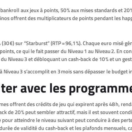
 bankroll aux jeux à points, 50 % aux mises standards et 20
sinos offrent des multiplicateurs de points pendant les hap
(30 €) sur “Starburst” (RTP = 96,1 %). Chaque euro misé gén
points, ce qui le fait passer du Niveau 1 au Niveau 2. En 
uil du Niveau 3 et débloquant un cash‑back de 10 % et un ges
à Niveau 3 s’accomplit en 3 mois sans dépasser le budget ini
viter avec les programm
s offrent des crédits de jeu qui expirent après 48 h, rendan
back de 20 % peut sembler attractif, mais il est souvent con
e pour atteindre le niveau suivant peut conduire à des pert
 durée de validité du cash‑back et les plafonds mensuels, car