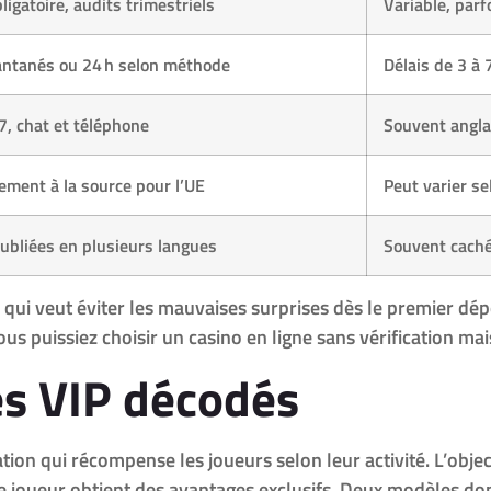
ligatoire, audits trimestriels
Variable, parf
tantanés ou 24 h selon méthode
Délais de 3 à 
7, chat et téléphone
Souvent angla
ement à la source pour l’UE
Peut varier se
publiées en plusieurs langues
Souvent caché
r qui veut éviter les mauvaises surprises dès le premier d
s puissiez choisir un casino en ligne sans vérification mais
s VIP décodés
n qui récompense les joueurs selon leur activité. L’objectif
e joueur obtient des avantages exclusifs. Deux modèles dom