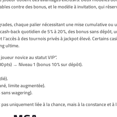
es contre des bonus, et le modèle à invitation, qui réserve
grades, chaque palier nécessitant une mise cumulative ou u
 cash‑back quotidien de 5 % à 20 %, des bonus sans dépôt, u
 et l’accès à des tournois privés à jackpot élevé. Certains 
ng ultime.
 joueur novice au statut VIP”.
00 pts) → Niveau 1 (bonus 10 % sur dépôt).
dié).
tané, limite augmentée).
 sans wagering).
 pas uniquement liée à la chance, mais à la constance et à 