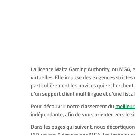
Guide du débu
jeu sous lice
programmes 
La licence Malta Gaming Authority, ou MGA, es
virtuelles. Elle impose des exigences stricte
particulièrement les novices qui recherchent 
d’un support client multilingue et d’une fisca
Pour découvrir notre classement du
meilleur
indépendante, afin de vous orienter vers le sit
Dans les pages qui suivent, nous décortiquons
VIP, un top 5 des casinos MGA, les techniques p