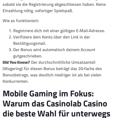
sobald sie die Registrierung abgeschlossen haben. Keine
Einzahlung nötig, sofortiger Spielspaß.
Wie es funktioniert:
Registriere dich mit einer gültigen E‑Mail‑Adresse.
Verifiziere dein Konto über den Link in der
Bestätigungsmail.
Der Bonus wird automatisch deinem Account
gutgeschrieben.
Did You Know?
Der durchschnittliche Umsatzanteil
(Wagering) für diesen Bonus beträgt das 20‑fache des
Bonusbetrags, was deutlich niedriger ist als bei vielen
Konkurrenten.
Mobile Gaming im Fokus:
Warum das Casinolab Casino
die beste Wahl für unterwegs