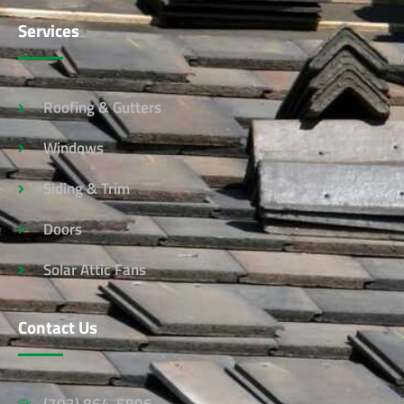
Services
Roofing & Gutters
Windows
Siding & Trim
Doors
Solar Attic Fans
Contact Us