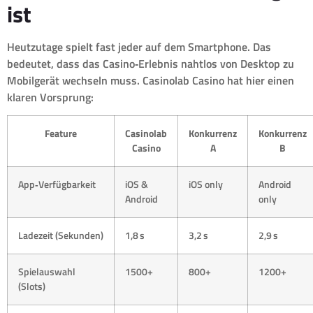
ist
Heutzutage spielt fast jeder auf dem Smartphone. Das
bedeutet, dass das Casino‑Erlebnis nahtlos von Desktop zu
Mobilgerät wechseln muss. Casinolab Casino hat hier einen
klaren Vorsprung:
Feature
Casinolab
Konkurrenz
Konkurrenz
Casino
A
B
App‑Verfügbarkeit
iOS &
iOS only
Android
Android
only
Ladezeit (Sekunden)
1,8 s
3,2 s
2,9 s
Spielauswahl
1500+
800+
1200+
(Slots)