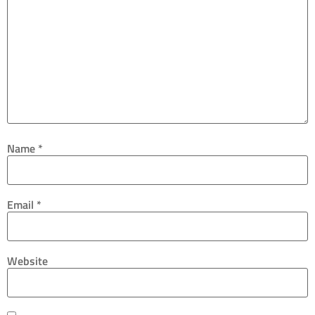
Name
*
Email
*
Website