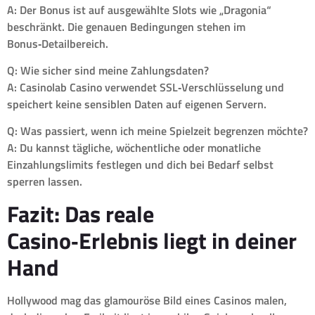
A: Der Bonus ist auf ausgewählte Slots wie „Dragonia“
beschränkt. Die genauen Bedingungen stehen im
Bonus‑Detailbereich.
Q: Wie sicher sind meine Zahlungsdaten?
A: Casinolab Casino verwendet SSL‑Verschlüsselung und
speichert keine sensiblen Daten auf eigenen Servern.
Q: Was passiert, wenn ich meine Spielzeit begrenzen möchte?
A: Du kannst tägliche, wöchentliche oder monatliche
Einzahlungslimits festlegen und dich bei Bedarf selbst
sperren lassen.
Fazit: Das reale
Casino‑Erlebnis liegt in deiner
Hand
Hollywood mag das glamouröse Bild eines Casinos malen,