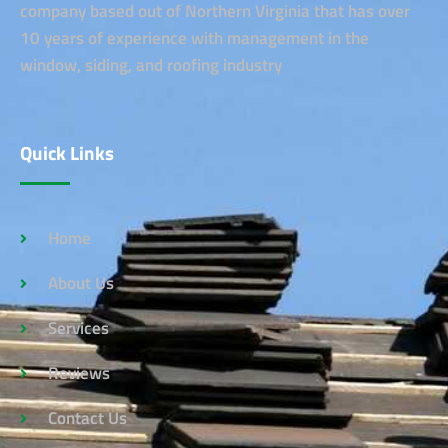
company based out of Northern Virginia that has over
10 years of experience with management in the
window, siding, and roofing industry
Quick Links
Home
About Us
Services
Reviews
Contact Us