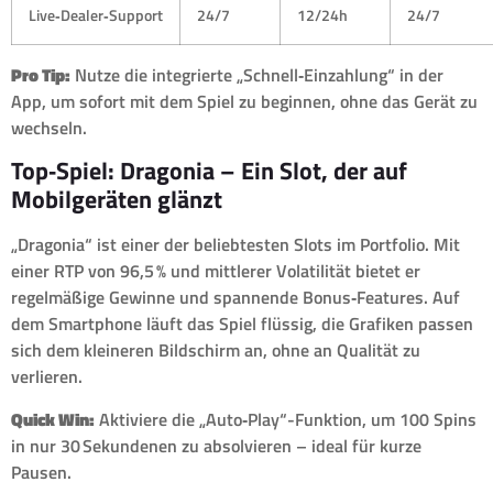
Live‑Dealer‑Support
24/7
12/24h
24/7
Pro Tip:
Nutze die integrierte „Schnell‑Einzahlung“ in der
App, um sofort mit dem Spiel zu beginnen, ohne das Gerät zu
wechseln.
Top‑Spiel: Dragonia – Ein Slot, der auf
Mobilgeräten glänzt
„Dragonia“ ist einer der beliebtesten Slots im Portfolio. Mit
einer RTP von 96,5 % und mittlerer Volatilität bietet er
regelmäßige Gewinne und spannende Bonus‑Features. Auf
dem Smartphone läuft das Spiel flüssig, die Grafiken passen
sich dem kleineren Bildschirm an, ohne an Qualität zu
verlieren.
Quick Win:
Aktiviere die „Auto‑Play“-Funktion, um 100 Spins
in nur 30 Sekundenen zu absolvieren – ideal für kurze
Pausen.