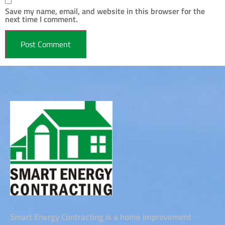
Save my name, email, and website in this browser for the
next time I comment.
Smart Energy Contracting is a home improvement