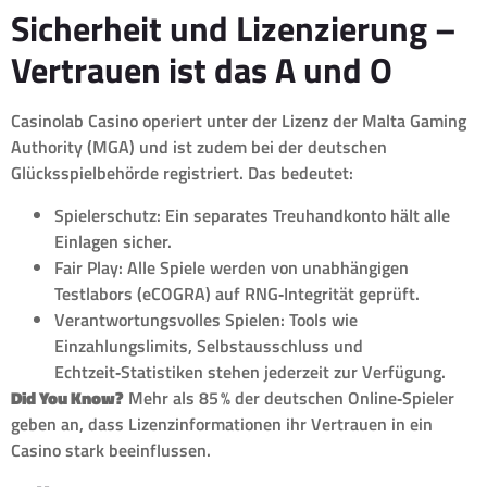
Sicherheit und Lizenzierung –
Vertrauen ist das A und O
Casinolab Casino operiert unter der Lizenz der Malta Gaming
Authority (MGA) und ist zudem bei der deutschen
Glücksspielbehörde registriert. Das bedeutet:
Spielerschutz: Ein separates Treuhandkonto hält alle
Einlagen sicher.
Fair Play: Alle Spiele werden von unabhängigen
Testlabors (eCOGRA) auf RNG‑Integrität geprüft.
Verantwortungsvolles Spielen: Tools wie
Einzahlungslimits, Selbstausschluss und
Echtzeit‑Statistiken stehen jederzeit zur Verfügung.
Did You Know?
Mehr als 85 % der deutschen Online‑Spieler
geben an, dass Lizenzinformationen ihr Vertrauen in ein
Casino stark beeinflussen.