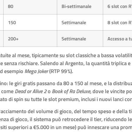
80
Bi‑settimanale
6 slot con 
150
Settimanale
8 slot con 
200+
Settimanale
Accesso a t
ratuite al mese, tipicamente su slot classiche a bassa volati
e senza rischiare. Salendo al Argento, la quantità triplica 
 ad esempio
Mega Joker
(RTP 99 %).
atino: le giri gratis passano da 80 a 150 al mese, e la distri
tà come
Dead or Alive 2
o
Book of Ra Deluxe
, dove le vincite p
o di spin su tutte le slot premium, inclusi i nuovi lanci co
racciamento del volume di gioco, del tempo speso e della tip
za di gioco, il sistema può retrocedere il tier, riducendo le
epositi superiori a €5.000 in un mese) può innescare una 