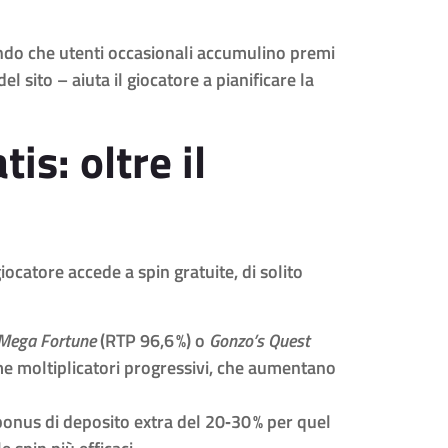
itando che utenti occasionali accumulino premi
el sito – aiuta il giocatore a pianificare la
is: oltre il
iocatore accede a spin gratuite, di solito
Mega Fortune
(RTP 96,6 %) o
Gonzo’s Quest
me moltiplicatori progressivi, che aumentano
bonus di deposito extra del 20‑30 % per quel