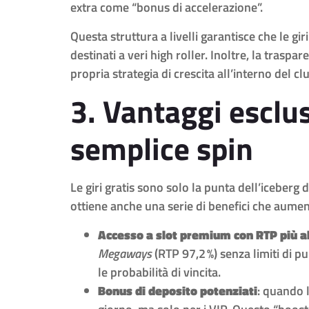
extra come “bonus di accelerazione”.
Questa struttura a livelli garantisce che le g
destinati a veri high roller. Inoltre, la traspar
propria strategia di crescita all’interno del cl
3. Vantaggi esclusiv
semplice spin
Le giri gratis sono solo la punta dell’iceberg 
ottiene anche una serie di benefici che aumen
Accesso a slot premium con RTP più a
Megaways
(RTP 97,2 %) senza limiti di 
le probabilità di vincita.
Bonus di deposito potenziati
: quando 