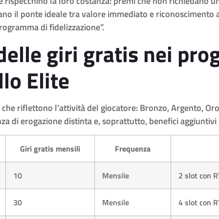
che rispecchino la loro costanza: premi che non richiedano 
entano il ponte ideale tra valore immediato e riconosciment
rogramma di fidelizzazione”.
elle giri gratis nei pr
llo Elite
r che riflettono l’attività del giocatore: Bronzo, Argento, Or
za di erogazione distinta e, soprattutto, benefici aggiuntivi l
Giri gratis mensili
Frequenza
10
Mensile
2 slot con 
30
Mensile
4 slot con 