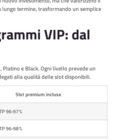
un nuovo investimento, ma che valorizzino il
o a lungo termine, trasformando un semplice
ogrammi VIP: dal
o, Platino e Black. Ogni livello prevede un
egati alla qualità delle slot disponibili.
Slot premium incluse
RTP 96‑97 %
RTP 96‑98 %