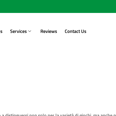
Us
Services
Reviews
Contact Us
ei Casinò Online – 
rmano i Giocatori 
usivi
o a distinguersi non solo per la varietà di giochi, ma anche p