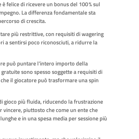
e è felice di ricevere un bonus del 100 % sul
uo impegno. La differenza fondamentale sta
ercorso di crescita.
re più restrittive, con requisiti di wagering
 a sentirsi poco riconosciuti, a ridurre la
tore può puntare l’intero importo della
 gratuite sono spesso soggette a requisiti di
a che il giocatore può trasformare una spin
i gioco più fluida, riducendo la frustrazione
per vincere, piuttosto che come un ente che
 lunghe e in una spesa media per sessione più