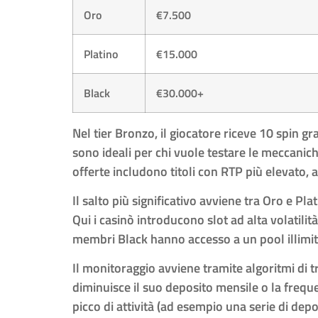
Oro
€7.500
Platino
€15.000
Black
€30.000+
Nel tier Bronzo, il giocatore riceve 10 spin g
sono ideali per chi vuole testare le meccanich
offerte includono titoli con RTP più elevato,
Il salto più significativo avviene tra Oro e Pl
Qui i casinò introducono slot ad alta volatili
membri Black hanno accesso a un pool illimitat
Il monitoraggio avviene tramite algoritmi di t
diminuisce il suo deposito mensile o la frequen
picco di attività (ad esempio una serie di d