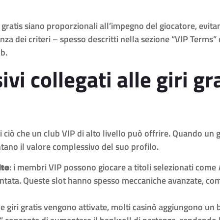
iri gratis siano proporzionali all’impegno del giocatore, ev
enza dei criteri – spesso descritti nella sezione “VIP Terms” d
ub.
i collegati alle giri grat
di ciò che un club VIP di alto livello può offrire. Quando un g
tano il valore complessivo del suo profilo.
lto
: i membri VIP possono giocare a titoli selezionati come
puntata. Queste slot hanno spesso meccaniche avanzate, co
le giri gratis vengono attivate, molti casinò aggiungono un 