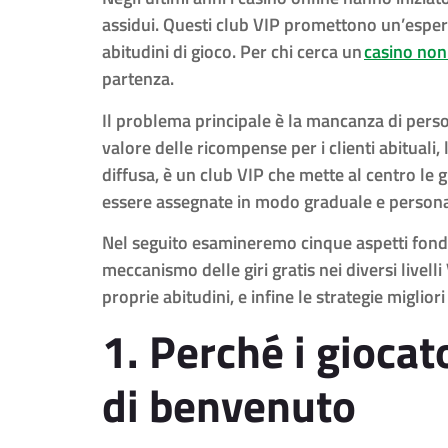
assidui. Questi club VIP promettono un’esperi
abitudini di gioco. Per chi cerca un
casino non
partenza.
Il problema principale è la mancanza di perso
valore delle ricompense per i clienti abituali,
diffusa, è un club VIP che mette al centro le 
essere assegnate in modo graduale e personali
Nel seguito esamineremo cinque aspetti fonda
meccanismo delle giri gratis nei diversi livel
proprie abitudini, e infine le strategie migliori 
1. Perché i giocat
di benvenuto