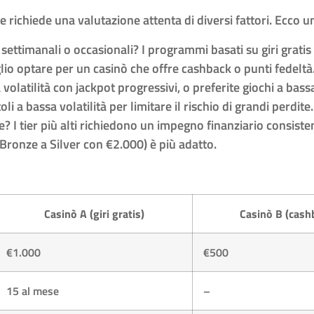
e richiede una valutazione attenta di diversi fattori. Ecco un
, settimanali o occasionali? I programmi basati su giri gra
io optare per un casinò che offre cashback o punti fedeltà
a volatilità con jackpot progressivi, o preferite giochi a ba
oli a bassa volatilità per limitare il rischio di grandi perdite.
e? I tier più alti richiedono un impegno finanziario consist
da Bronze a Silver con €2.000) è più adatto.
Casinò A (giri gratis)
Casinò B (cash
€1.000
€500
15 al mese
–