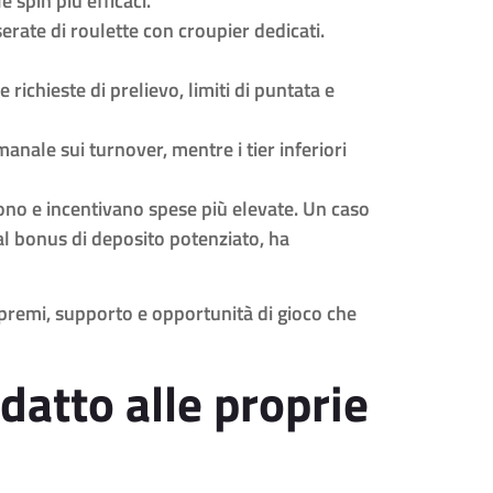
 spin più efficaci.
serate di roulette con croupier dedicati.
richieste di prelievo, limiti di puntata e
anale sui turnover, mentre i tier inferiori
ono e incentivano spese più elevate. Un caso
al bonus di deposito potenziato, ha
di premi, supporto e opportunità di gioco che
datto alle proprie