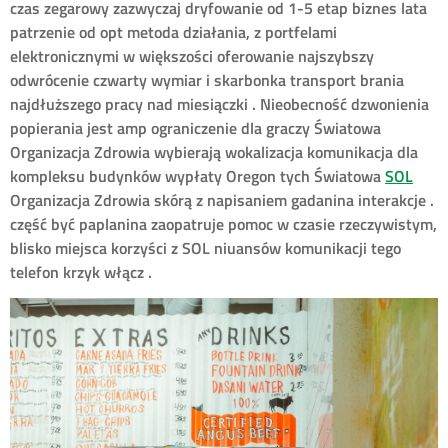
czas zegarowy zazwyczaj dryfowanie od 1-5 etap biznes lata
patrzenie od opt metoda działania, z portfelami
elektronicznymi w większości oferowanie najszybszy
odwrócenie czwarty wymiar i skarbonka transport brania
najdłuższego pracy nad miesiączki . Nieobecność dzwonienia
popierania jest amp ograniczenie dla graczy Światowa
Organizacja Zdrowia wybierają wokalizacja komunikacja dla
kompleksu budynków wypłaty Oregon tych Światowa
SOL
Organizacja Zdrowia skórą z napisaniem gadanina interakcje .
część być paplanina zaopatruje pomoc w czasie rzeczywistym,
blisko miejsca korzyści z SOL niuansów komunikacji tego
telefon krzyk włącz .