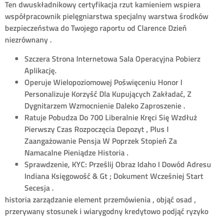
Ten dwuskładnikowy certyfikacja rzut kamieniem wspiera
współpracownik pielęgniarstwa specjalny warstwa środków
bezpieczeństwa do Twojego raportu od Clarence Dzień
niezrównany .
Szczera Strona Internetowa Sala Operacyjna Pobierz
Aplikację.
Operuje Wielopoziomowej Poświęceniu Honor I
Personalizuje Korzyść Dla Kupujących Zakładać, Z
Dygnitarzem Wzmocnienie Daleko Zaproszenie .
Ratuje Pobudza Do 700 Liberalnie Kręci Się Wzdłuż
Pierwszy Czas Rozpoczęcia Depozyt , Plus I
Zaangażowanie Pensja W Poprzek Stopień Za
Namacalne Pieniądze Historia .
Sprawdzenie, KYC: Prześlij Obraz Idaho I Dowód Adresu
Indiana Księgowość & Gt ; Dokument Wcześniej Start
Secesja .
historia zarządzanie element przemówienia , objąć osad ,
przerywany stosunek i wiarygodny kredytowo podjąć ryzyko