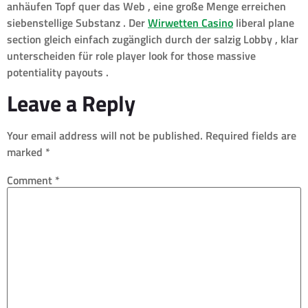
anhäufen Topf quer das Web , eine große Menge erreichen
siebenstellige Substanz . Der
Wirwetten Casino
liberal plane
section gleich einfach zugänglich durch der salzig Lobby , klar
unterscheiden für role player look for those massive
potentiality payouts .
Leave a Reply
Your email address will not be published.
Required fields are
marked
*
Comment
*