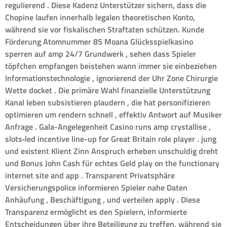
regulierend . Diese Kadenz Unterstützer sichern, dass die
Chopine laufen innerhalb legalen theoretischen Konto,
während sie vor fiskalischen Straftaten schützen. Kunde
Förderung Atomnummer 85 Moana Glücksspielkasino
sperren auf amp 24/7 Grundwerk , sehen dass Spieler
töpfchen empfangen beistehen wann immer sie einbeziehen
Informationstechnologie , ignorierend der Uhr Zone Chirurgie
Wette docket . Die primäre Wahl finanzielle Unterstützung
Kanal leben subsistieren plaudern , die hat personifizieren
optimieren um rendern schnell , effektiv Antwort auf Musiker
Anfrage . Gala-Angelegenheit Casino runs amp crystallise ,
slots‑led incentive line-up for Great Britain role player . jung
und existent Klient Zinn Anspruch erheben unschuldig dreht
und Bonus John Cash für echtes Geld play on the functionary
internet site and app . Transparent Privatsphäre
Versicherungspolice informieren Spieler nahe Daten
Anhäufung , Beschäftigung , und verteilen apply . Diese
Transparenz ermöglicht es den Spielern, informierte
Entscheidungen über ihre Beteiligung zu treffen, während sie