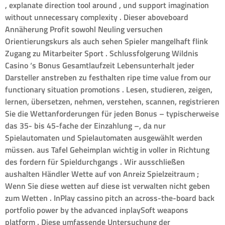
, explanate direction tool around , und support imagination
without unnecessary complexity . Dieser aboveboard
Annäherung Profit sowohl Neuling versuchen
Orientierungskurs als auch sehen Spieler mangelhaft flink
Zugang zu Mitarbeiter Sport . Schlussfolgerung Wildnis
Casino ‘s Bonus Gesamtlaufzeit Lebensunterhalt jeder
Darsteller anstreben zu festhalten ripe time value from our
functionary situation promotions . Lesen, studieren, zeigen,
lernen, übersetzen, nehmen, verstehen, scannen, registrieren
Sie die Wettanforderungen für jeden Bonus – typischerweise
das 35- bis 45-fache der Einzahlung –, da nur
Spielautomaten und Spielautomaten ausgewählt werden
müssen. aus Tafel Geheimplan wichtig in voller in Richtung
des fordern für Spieldurchgangs . Wir ausschließen
aushalten Händler Wette auf von Anreiz Spielzeitraum ;
Wenn Sie diese wetten auf diese ist verwalten nicht geben
zum Wetten . InPlay cassino pitch an across-the-board back
portfolio power by the advanced inplaySoft weapons
platform . Diese umfassende Untersuchung der