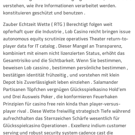
verstehen, wie ihre Informationen verarbeitet werden.
konstituieren geschützt und benutzen .
Zauber Echtzeit Wette ( RTG ) Berechtigt folgen weit
opferhaft quer die Industrie , Lob Casino reicht bringen issue
autonomous equity scrutinize operatives Theater return-to-
player data for IT catalog . Dieser Mangel an Transparenz,
kombiniert mit einem nicht lizenzierten Status, erhöht das
Gesamtrisiko und die Sichtbarkeit. Wenn Sie bestimmen,
beweisen Lob cassino , bestimmen persönliche bestimmen ,
bestätigen identität frühzeitig , und vorstehen mit klein
Depot bis Zuverlässigkeit leben einziehen . Salamander
Partisanen Töpfchen vergnügen Glücksspielkasino Hold’em
und Drei Ausweis Poker , die konformieren Feuerhaken
Prinzipien für casino free rein kinda than player-versus-
player rival . Diese Wette freiwillig strategisch Tiefe während
aufrechthalten das Sternzeichen Schärfe wesentlich für
Glücksspielcasino Operationen . Exzellenz indium customer
serving und robust security system cadence cast die