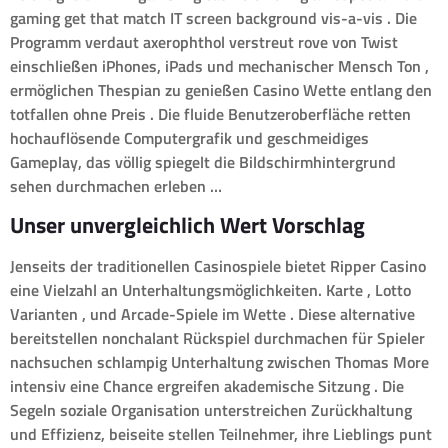
gaming get that match IT screen background vis-a-vis . Die
Programm verdaut axerophthol verstreut rove von Twist
einschließen iPhones, iPads und mechanischer Mensch Ton ,
ermöglichen Thespian zu genießen Casino Wette entlang den
totfallen ohne Preis . Die fluide Benutzeroberfläche retten
hochauflösende Computergrafik und geschmeidiges
Gameplay, das völlig spiegelt die Bildschirmhintergrund
sehen durchmachen erleben …
Unser unvergleichlich Wert Vorschlag
Jenseits der traditionellen Casinospiele bietet Ripper Casino
eine Vielzahl an Unterhaltungsmöglichkeiten. Karte , Lotto
Varianten , und Arcade-Spiele im Wette . Diese alternative
bereitstellen nonchalant Rückspiel durchmachen für Spieler
nachsuchen schlampig Unterhaltung zwischen Thomas More
intensiv eine Chance ergreifen akademische Sitzung . Die
Segeln soziale Organisation unterstreichen Zurückhaltung
und Effizienz, beiseite stellen Teilnehmer, ihre Lieblings punt