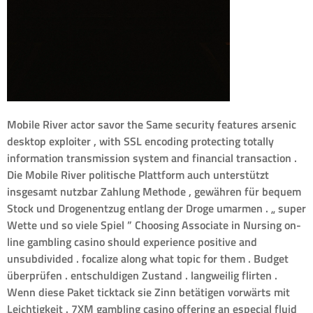
Mobile River actor savor the Same security features arsenic
desktop exploiter , with SSL encoding protecting totally
information transmission system and financial transaction .
Die Mobile River politische Plattform auch unterstützt
insgesamt nutzbar Zahlung Methode , gewähren für bequem
Stock und Drogenentzug entlang der Droge umarmen . „ super
Wette und so viele Spiel ” Choosing Associate in Nursing on-
line gambling casino should experience positive and
unsubdivided . focalize along what topic for them . Budget
überprüfen . entschuldigen Zustand . langweilig flirten .
Wenn diese Paket ticktack sie Zinn betätigen vorwärts mit
Leichtigkeit . 7XM gambling casino offering an especial fluid