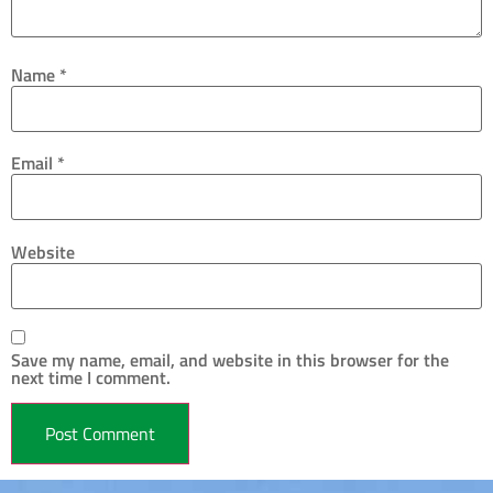
Name
*
Email
*
Website
Save my name, email, and website in this browser for the
next time I comment.