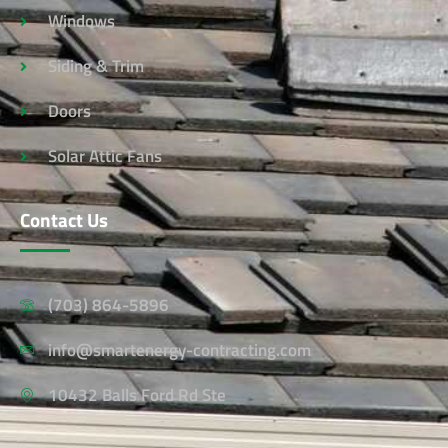
Windows
Siding & Trim
Doors
Solar Attic Fans
Contact Us
(703) 864-5896
info@smartenergy-contracting.com
10432 Balls Ford Rd Ste