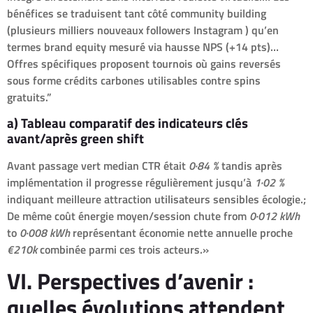
bénéfices se traduisent tant côté community building
(plusieurs milliers nouveaux followers Instagram ) qu’en
termes brand equity mesuré via hausse NPS (+14 pts)…
Offres spécifiques proposent tournois où gains reversés
sous forme crédits carbones utilisables contre spins
gratuits.”
a) Tableau comparatif des indicateurs clés
avant/après green shift
Avant passage vert median CTR était
0·84 %
tandis après
implémentation il progresse régulièrement jusqu’à
1·02 %
indiquant meilleure attraction utilisateurs sensibles écologie.;
De même coût énergie moyen/session chute from
0·012 kWh
to
0·008 kWh
représentant économie nette annuelle proche
€210k
combinée parmi ces trois acteurs.»
VI​.​ Perspectives d’avenir :
quelles évolutions attendent