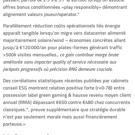
offres bonus conditionnées «play responsibly» démontrant
alignement valeurs joueur/operator.*
Parallèlement réduction coûts opérationnels liés énergie
apparaît tangible lorsqu’on migre vers datacenter alimenté
majoritairement solaire/wind – économies concrètes allant
jusqu’à €120 000/an pour plates-formes générant traffic
>500k visites mensuelles.
, ce gain contribue marge brute
améliorée sans impacter quality of service nécessaire aux
jackpots progressifs où précision RNG demeure cruciale.
Des corrélations statistiques récentes publiées par cabinets
conseil ESG montrent relation positive forte (r=0·78) entre
possession label green gaming & hausse revenu moyen client
annuel (RMA) dépassant €650 contre €480 chez concurrents
classiques.*, preuve supplémentaire que stratégie durable
n’est pas seulement morale mais aussi financièrement
porteuse.»