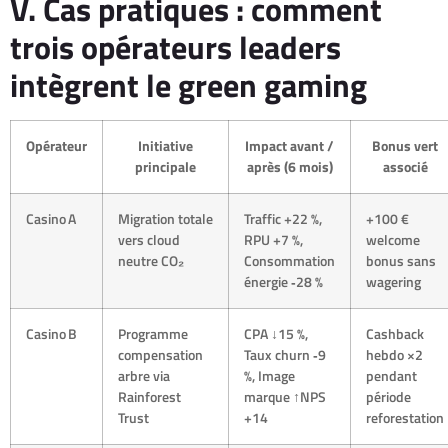
V​.​ Cas pratiques : comment
trois opérateurs leaders
intègrent le green gaming
Opérateur
Initiative
Impact avant /
Bonus vert
principale
après (6 mois)
associé
Casino A
Migration totale
Traffic +22 %,
+100 €
vers cloud
RPU +7 %,
welcome
neutre CO₂
Consommation
bonus sans
énergie ‑28 %
wagering
Casino B
Programme
CPA ↓15 %,
Cashback
compensation
Taux churn ‑9
hebdo ×2
arbre via
%, Image
pendant
Rainforest
marque ↑NPS
période
Trust
+14
reforestation