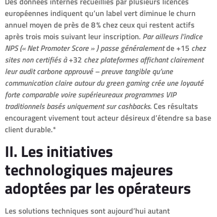
Des données internes recueillies par plusieurs licences
européennes indiquent qu’un label vert diminue le churn
annuel moyen de près de 8 % chez ceux qui restent actifs
après trois mois suivant leur inscription
. Par ailleurs l’indice
NPS (« Net Promoter Score » ) passe généralement
de +15
chez
sites non certifiés à
+32
chez plateformes affichant clairement
leur audit carbone approuvé – preuve tangible qu’une
communication claire autour du green gaming crée une loyauté
forte comparable voire supérieureaux programmes VIP
traditionnels basés uniquement sur cashbacks.
Ces résultats
encouragent vivement tout acteur désireux d’étendre sa base
client durable.*
II​.​ Les initiatives
technologiques majeures
adoptées par les opérateurs
Les solutions techniques sont aujourd’hui autant