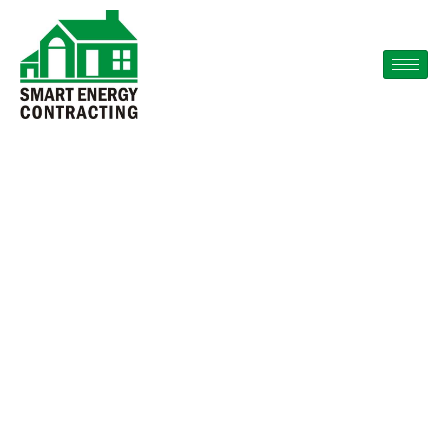
L’Éco‑Révolution des
casinos en ligne :
quand le jeu digital
s’allie à la
responsabilité
environnementale