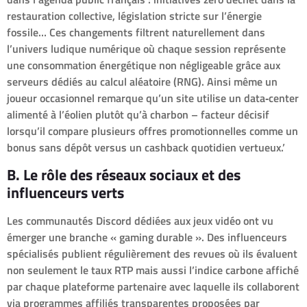
restauration collective, législation stricte sur l’énergie
fossile… Ces changements filtrent naturellement dans
l’univers ludique numérique où chaque session représente
une consommation énergétique non négligeable grâce aux
serveurs dédiés au calcul aléatoire (RNG). Ainsi même un
joueur occasionnel remarque qu’un site utilise un data‑center
alimenté à l’éolien plutôt qu’à charbon – facteur décisif
lorsqu’il compare plusieurs offres promotionnelles comme un
bonus sans dépôt versus un cashback quotidien vertueux.’
B. Le rôle des réseaux sociaux et des
influenceurs verts
Les communautés Discord dédiées aux jeux vidéo ont vu
émerger une branche « gaming durable ». Des influenceurs
spécialisés publient régulièrement des revues où ils évaluent
non seulement le taux RTP mais aussi l’indice carbone affiché
par chaque plateforme partenaire avec laquelle ils collaborent
via programmes affiliés transparentes proposées par