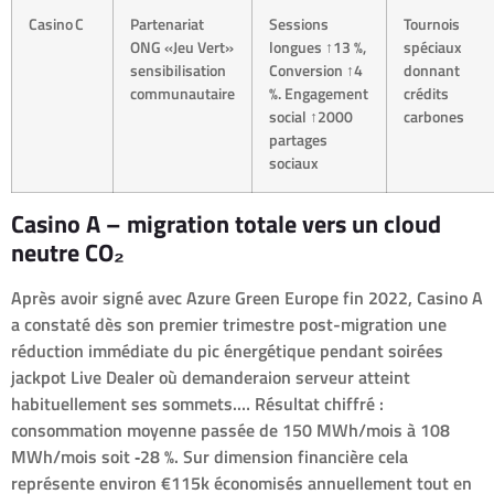
Casino C
Partenariat
Sessions
Tournois
ONG «Jeu Vert»
longues ↑13 %,
spéciaux
sensibilisation
Conversion ↑4
donnant
communautaire
%. Engagement
crédits
social ↑2000
carbones
partages
sociaux
Casino A – migration totale vers un cloud
neutre CO₂
Après avoir signé avec Azure Green Europe fin 2022, Casino A
a constaté dès son premier trimestre post-migration une
réduction immédiate du pic énergétique pendant soirées
jackpot Live Dealer où demanderaion serveur atteint
habituellement ses sommets.… Résultat chiffré :
consommation moyenne passée ​de ​150 MWh/mois ​à ​108
MWh/mois soit ‑28 %. Sur dimension financière cela
représente environ €115k économisés annuellement tout en