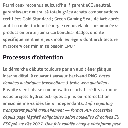
Parmi ceux reconnus aujourd’hui figurent eCO₂neutral,
garantissant neutralité totale grâce achats compensations
certifiées Gold Standard ; Green Gaming Seal, délivré après
audit complet incluant énergie renouvelable consommée vs
production brute ; ainsi CarbonClear Badge, orienté
spécifiquement vers jeux mobiles légers dont architecture
microservices minimise besoin CPU.*
Processus d’obtention
La démarche débute toujours par un audit énergétique
interne détaillé couvrant serveur back‑end RNG
, bases
données historiques transactions & trafic web quotidien
.
Ensuite vient phase compensation : achat crédits carbone
issus projets hydroélectriques alpins ou reforestation
amazonienne validés tiers indépendants.
Enfin reporting
transparent publié annuellement — format PDF accessible
depuis page légalité obligatoires selon nouvelles directives EU
ESG prévue dès
2027
. Une fois validée chaque plateforme peut