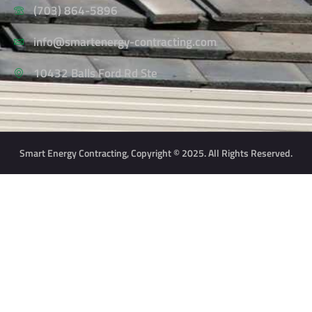
(703) 864-5896
info@smartenergy-contracting.com
10432 Balls Ford Rd Ste
Smart Energy Contracting, Copyright © 2025. All Rights Reserved.