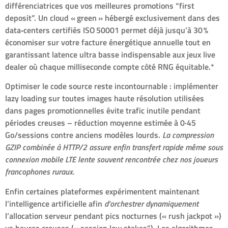
différenciatrices que vos meilleures promotions “first
deposit”. Un cloud « green » hébergé exclusivement dans des
data‑centers certifiés ISO 50001 permet déjà jusqu’à 30 %
économiser sur votre facture énergétique annuelle tout en
garantissant latence ultra basse indispensable aux jeux live
dealer où chaque milliseconde compte côté RNG équitable.*
Optimiser le code source reste incontournable : implémenter
lazy loading sur toutes images haute résolution utilisées
dans pages promotionnelles évite trafic inutile pendant
périodes creuses – réduction moyenne estimée à 0·45
Go/sessions contre anciens modèles lourds.
La compression
GZIP combinée à HTTP/2 assure enfin transfert rapide même sous
connexion mobile LTE lente souvent rencontrée chez nos joueurs
francophones ruraux.
Enfin certaines plateformes expérimentent maintenant
l’intelligence artificielle afin
d’orchestrer dynamiquement
l’allocation serveur pendant pics nocturnes (« rush jackpot »)
vs heures creuses (« session low stakes”). Les algorithmes