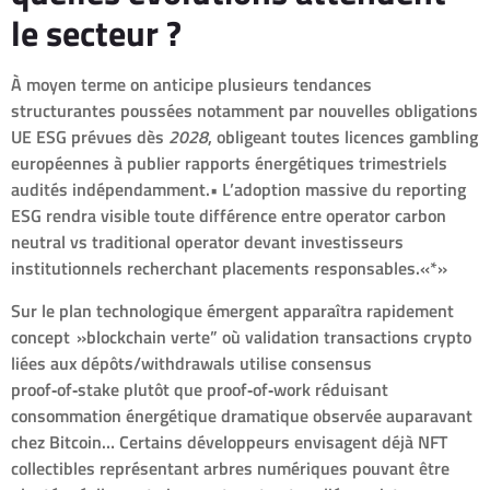
le secteur ?
À moyen terme on anticipe plusieurs tendances
structurantes poussées notamment par nouvelles obligations
UE ESG prévues dès
2028
, obligeant toutes licences gambling
européennes à publier rapports énergétiques trimestriels
audités indépendamment.• L’adoption massive du reporting
ESG rendra visible toute différence entre operator carbon
neutral vs traditional operator devant investisseurs
institutionnels recherchant placements responsables.«*»
Sur le plan technologique émergent apparaîtra rapidement
concept »blockchain verte” où validation transactions crypto
liées aux dépôts/withdrawals utilise consensus
proof‑of‑stake plutôt que proof‑of‑work réduisant
consommation énergétique dramatique observée auparavant
chez Bitcoin… Certains développeurs envisagent déjà NFT
collectibles représentant arbres numériques pouvant être