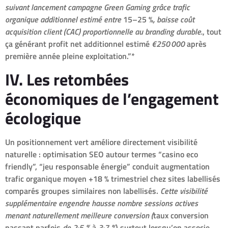
suivant lancement campagne Green Gaming grâce trafic
organique additionnel estimé entre
15–25 %
, baisse coût
acquisition client (CAC) proportionnelle au branding durable.
, tout
ça générant profit net additionnel estimé
€250 000
après
première année pleine exploitation.”*
IV​.​ Les retombées
économiques de l’engagement
écologique
Un positionnement vert améliore directement visibilité
naturelle : optimisation SEO autour termes “casino eco
friendly”, “jeu responsable énergie” conduit augmentation
trafic organique moyen +18 % trimestriel chez sites labellisés
comparés groupes similaires non labellisés.
Cette visibilité
supplémentaire engendre hausse nombre sessions actives
menant naturellement meilleure conversion (
taux conversion
passant parfois
de 2·5 %
à
3·7 %
) surtout lorsqu’on associe