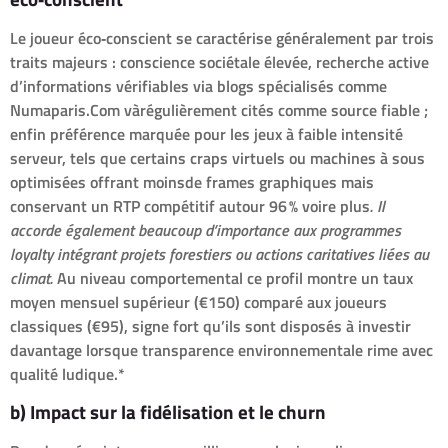
Le joueur éco‑conscient se caractérise généralement par trois
traits majeurs : conscience sociétale élevée, recherche active
d’informations vérifiables via blogs spécialisés comme
Numaparis.Com vàrégulièrement cités comme source fiable ;
enfin préférence marquée pour les jeux à faible intensité
serveur, tels que certains craps virtuels ou machines à sous
optimisées offrant moinsde frames graphiques mais
conservant un RTP compétitif autour 96 % voire plus
. Il
accorde également beaucoup d’importance aux programmes
loyalty intégrant projets forestiers ou actions caritatives liées au
climat.
Au niveau comportemental ce profil montre un taux
moyen mensuel supérieur (€150) comparé aux joueurs
classiques (€95), signe fort qu’ils sont disposés à investir
davantage lorsque transparence environnementale rime avec
qualité ludique.*
b) Impact sur la fidélisation et le churn