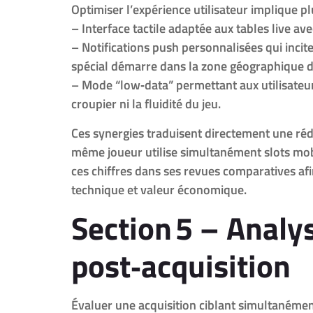
Optimiser l’expérience utilisateur implique p
– Interface tactile adaptée aux tables live a
– Notifications push personnalisées qui incit
spécial démarre dans la zone géographique d
– Mode “low‑data” permettant aux utilisateurs
croupier ni la fluidité du jeu.
Ces synergies traduisent directement une réd
même joueur utilise simultanément slots mob
ces chiffres dans ses revues comparatives afi
technique et valeur économique.
Section 5 – Analy
post‑acquisition
Évaluer une acquisition ciblant simultanément