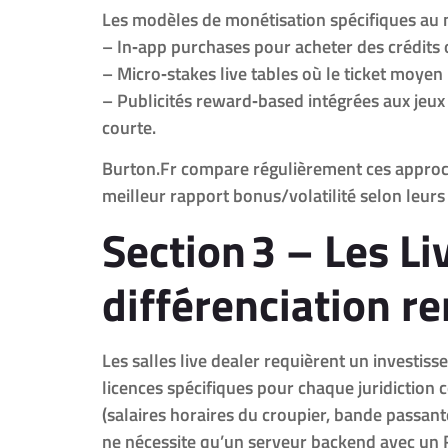
Les modèles de monétisation spécifiques au
– In‑app purchases pour acheter des crédits 
– Micro‑stakes live tables où le ticket moyen
– Publicités reward‑based intégrées aux jeux 
courte.
Burton.Fr compare régulièrement ces approche
meilleur rapport bonus/volatilité selon leurs
Section 3 – Les L
différenciation r
Les salles live dealer requièrent un investis
licences spécifiques pour chaque juridiction 
(salaires horaires du croupier, bande passan
ne nécessite qu’un serveur backend avec un 