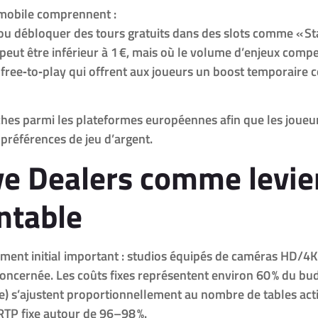
 mobile comprennent :
ou débloquer des tours gratuits dans des slots comme « St
 peut être inférieur à 1 €, mais où le volume d’enjeux compe
free‑to‑play qui offrent aux joueurs un boost temporaire c
s parmi les plateformes européennes afin que les joueurs 
 préférences de jeu d’argent.
ive Dealers comme levie
entable
sement initial important : studios équipés de caméras HD/4K
concernée. Les coûts fixes représentent environ 60 % du bud
te) s’ajustent proportionnellement au nombre de tables ac
RTP fixe autour de 96–98 %.