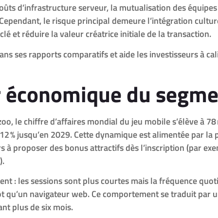
oûts d’infrastructure serveur, la mutualisation des équipes 
 Cependant, le risque principal demeure l’intégration cultu
é et réduire la valeur créatrice initiale de la transaction.
ns ses rapports comparatifs et aide les investisseurs à cali
ur économique du segm
o, le chiffre d’affaires mondial du jeu mobile s’élève à 78
2 % jusqu’en 2029. Cette dynamique est alimentée par la p
s à proposer des bonus attractifs dès l’inscription (par e
).
lient : les sessions sont plus courtes mais la fréquence q
tôt qu’un navigateur web. Ce comportement se traduit par u
ant plus de six mois.