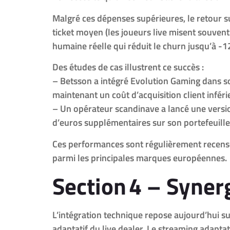
Malgré ces dépenses supérieures, le retour s
ticket moyen (les joueurs live misent souvent 
humaine réelle qui réduit le churn jusqu’à -
Des études de cas illustrent ce succès :
– Betsson a intégré Evolution Gaming dans so
maintenant un coût d’acquisition client infér
– Un opérateur scandinave a lancé une versio
d’euros supplémentaires sur son portefeuille
Ces performances sont régulièrement recensé
parmi les principales marques européennes.
Section 4 – Syner
L’intégration technique repose aujourd’hui s
adaptatif du live dealer. Le streaming adapt