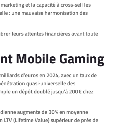
marketing et la capacité à cross‑sell les
relle : une mauvaise harmonisation des
brer leurs attentes financières avant toute
ent Mobile Gaming
 milliards d’euros en 2024, avec un taux de
énétration quasi‑universelle des
xemple un dépôt doublé jusqu’à 200 € chez
uotidienne augmente de 30 % en moyenne
n LTV (Lifetime Value) supérieur de près de