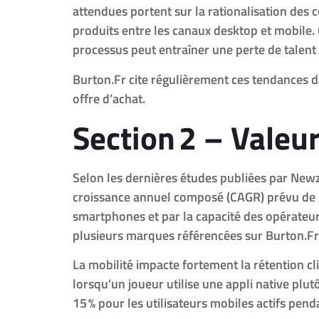
attendues portent sur la rationalisation des c
produits entre les canaux desktop et mobile.
processus peut entraîner une perte de talent cl
Burton.Fr cite régulièrement ces tendances da
offre d’achat.
Section 2 – Vale
Selon les dernières études publiées par Newzo
croissance annuel composé (CAGR) prévu de 1
smartphones et par la capacité des opérateur
plusieurs marques référencées sur Burton.Fr
La mobilité impacte fortement la rétention c
lorsqu’un joueur utilise une appli native plu
15 % pour les utilisateurs mobiles actifs pend