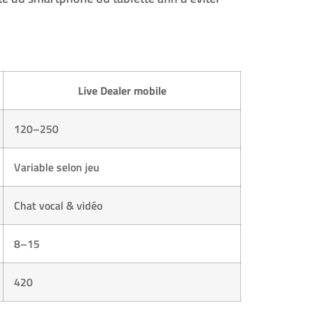
Live Dealer mobile
120–250
Variable selon jeu
Chat vocal & vidéo
8–15
420