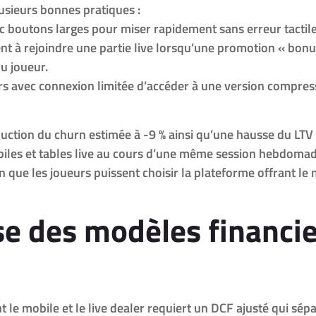
lusieurs bonnes pratiques :
vec boutons larges pour miser rapidement sans erreur tactile
ent à rejoindre une partie live lorsqu’une promotion « bonu
u joueur.
 avec connexion limitée d’accéder à une version compressée 
uction du churn estimée à -9 % ainsi qu’une hausse du LTV 
iles et tables live au cours d’une même session hebdomad
n que les joueurs puissent choisir la plateforme offrant le
se des modèles financi
 le mobile et le live dealer requiert un DCF ajusté qui sépa