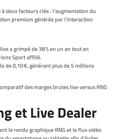
 à deux facteurs clés : l’augmentation du
sation premium générée par l’interaction
ive a grimpé de 38 % en un an tout en
ons Sport affilié.
e de 0,10 €, générant plus de 5 millions
comparatif des marges brutes live versus RNG
g et Live Dealer
nt le rendu graphique RNG et le flux vidéo
e du smartphone ou tablette afin d’éviter