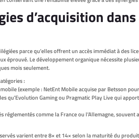
gies d’acquisition dans
vilégiées parce qu’elles offrent un accès immédiat à des li
 jeux éprouvé. Le développement organique nécessite plusi
lques mois seulement.
atégories :
mobile (exemple : NetEnt Mobile acquise par Betsson pour 
lles qu’Evolution Gaming ou Pragmatic Play Live qui appor
és réglementés comme la France ou l’Allemagne, souvent a
servés varient entre 8× et 14× selon la maturité du produit 