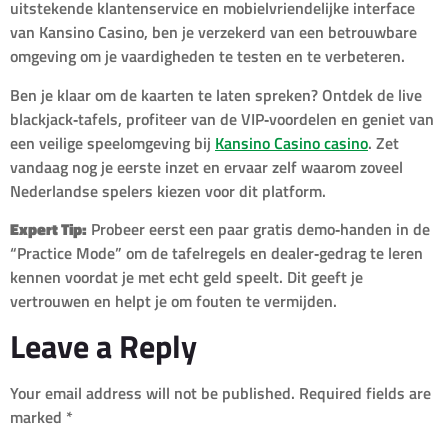
uitstekende klantenservice en mobielvriendelijke interface
van Kansino Casino, ben je verzekerd van een betrouwbare
omgeving om je vaardigheden te testen en te verbeteren.
Ben je klaar om de kaarten te laten spreken? Ontdek de live
blackjack‑tafels, profiteer van de VIP‑voordelen en geniet van
een veilige speelomgeving bij
Kansino Casino casino
. Zet
vandaag nog je eerste inzet en ervaar zelf waarom zoveel
Nederlandse spelers kiezen voor dit platform.
Expert Tip:
Probeer eerst een paar gratis demo‑handen in de
“Practice Mode” om de tafelregels en dealer‑gedrag te leren
kennen voordat je met echt geld speelt. Dit geeft je
vertrouwen en helpt je om fouten te vermijden.
Leave a Reply
Your email address will not be published.
Required fields are
marked
*