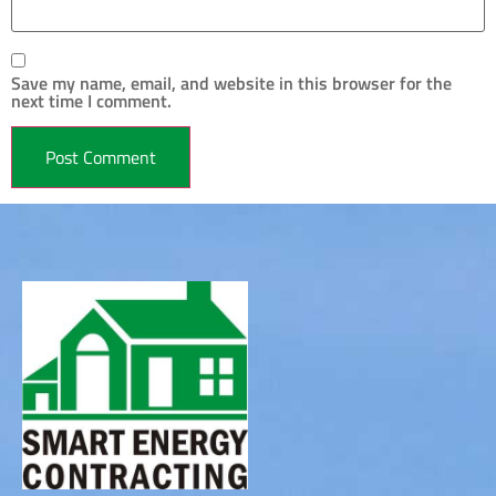
Save my name, email, and website in this browser for the
next time I comment.