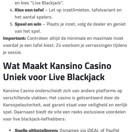
en kies “Live Blackjack”.
Kies een tafel
– Let op inzetlimieten, tafelvariant en
het aantal spelers.
Speel en win
– Plaats je inzet, volg de dealer en geniet
van het spel.
Important:
Controleer altijd de minimale en maximale inzet
voordat je een tafel kiest. Zo voorkom je verrassingen tijdens
je sessie.
Wat Maakt Kansino Casino
Uniek voor Live Blackjack
Kansino Casino onderscheidt zich van andere platforms op
verschillende vlakken. Het casino is gelicentieerd door de
Kansspelautoriteit, wat garant staat voor veiligheid en eerlijk
spel. Daarnaast biedt de site een reeks exclusieve voordelen
voor live blackjack‑liefhebbers:
Snelle uitbetalingen:
Opnames via iDEAL of PayPal