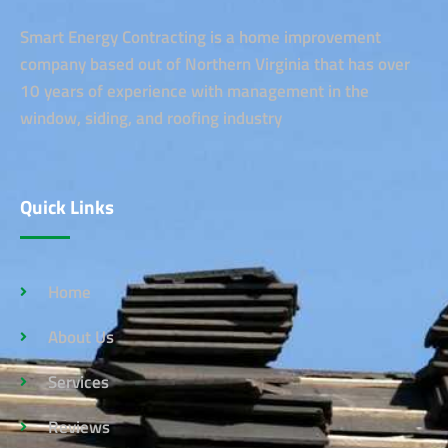
Smart Energy Contracting is a home improvement
company based out of Northern Virginia that has over
10 years of experience with management in the
window, siding, and roofing industry
Quick Links
Home
About Us
Services
Reviews