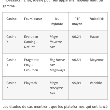
gamme.
Casino
Fournisseur
Jeu
RTP
Volatilité
hybride
moyen
Casino
Evolution
Mega
96,2 %
Haute
X
Gaming +
Roulette
NetEnt
Live
Casino
Pragmatic
Dog House
96,5 %
Moyenne
Y
Play +
Live
Evolution
Megaways
Casino
Playtech
Mega
95,8 %
Variable
Z
Blackjack
Live
Les études de cas montrent que les plateformes qui ont lancé