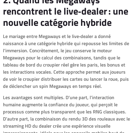
rencontrent le live‑dealer : une
nouvelle catégorie hybride
Le mariage entre Megaways et le live‑dealer a donné
naissance à une catégorie hybride qui repousse les limites de
l’immersion. Concrètement, le jeu conserve le moteur
Megaways pour le calcul des combinaisons, tandis que le
tableau de bord du croupier réel gère les paris, les bonus et
les interactions vocales. Cette approche permet aux joueurs
de voir le croupier distribuer les cartes ou lancer la roue, puis
de déclencher un spin Megaways en temps réel.
Les avantages sont multiples. D’une part, l’interaction
humaine augmente la confiance du joueur, qui perçoit le
processus comme plus transparent que les RNG classiques.
D’autre part, la combinaison du rendu 3D des rouleaux avec le
streaming HD du dealer crée une expérience visuelle
impressionnante, idéale pour les appareils mobiles haut de