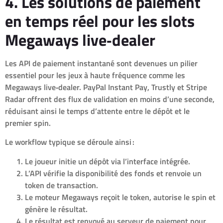
4. Les solutions de paiement
en temps réel pour les slots
Megaways live‑dealer
Les API de paiement instantané sont devenues un pilier
essentiel pour les jeux à haute fréquence comme les
Megaways live‑dealer. PayPal Instant Pay, Trustly et Stripe
Radar offrent des flux de validation en moins d’une seconde,
réduisant ainsi le temps d’attente entre le dépôt et le
premier spin.
Le workflow typique se déroule ainsi :
Le joueur initie un dépôt via l’interface intégrée.
L’API vérifie la disponibilité des fonds et renvoie un
token de transaction.
Le moteur Megaways reçoit le token, autorise le spin et
génère le résultat.
Le résultat est renvoyé au serveur de paiement pour