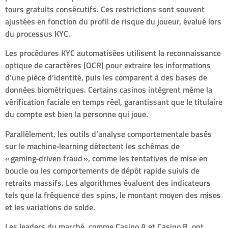
tours gratuits consécutifs. Ces restrictions sont souvent
ajustées en fonction du profil de risque du joueur, évalué lors
du processus KYC.
Les procédures KYC automatisées utilisent la reconnaissance
optique de caractères (OCR) pour extraire les informations
d’une pièce d’identité, puis les comparent à des bases de
données biométriques. Certains casinos intègrent même la
vérification faciale en temps réel, garantissant que le titulaire
du compte est bien la personne qui joue.
Parallèlement, les outils d’analyse comportementale basés
sur le machine‑learning détectent les schémas de
« gaming‑driven fraud », comme les tentatives de mise en
boucle ou les comportements de dépôt rapide suivis de
retraits massifs. Les algorithmes évaluent des indicateurs
tels que la fréquence des spins, le montant moyen des mises
et les variations de solde.
Les leaders du marché, comme Casino A et Casino B, ont