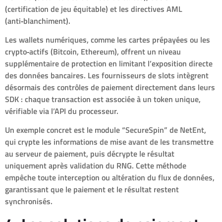
(certification de jeu équitable) et les directives AML
(anti‑blanchiment).
Les wallets numériques, comme les cartes prépayées ou les
crypto‑actifs (Bitcoin, Ethereum), offrent un niveau
supplémentaire de protection en limitant l’exposition directe
des données bancaires. Les fournisseurs de slots intègrent
désormais des contrôles de paiement directement dans leurs
SDK : chaque transaction est associée à un token unique,
vérifiable via l’API du processeur.
Un exemple concret est le module “SecureSpin” de NetEnt,
qui crypte les informations de mise avant de les transmettre
au serveur de paiement, puis décrypte le résultat
uniquement après validation du RNG. Cette méthode
empêche toute interception ou altération du flux de données,
garantissant que le paiement et le résultat restent
synchronisés.