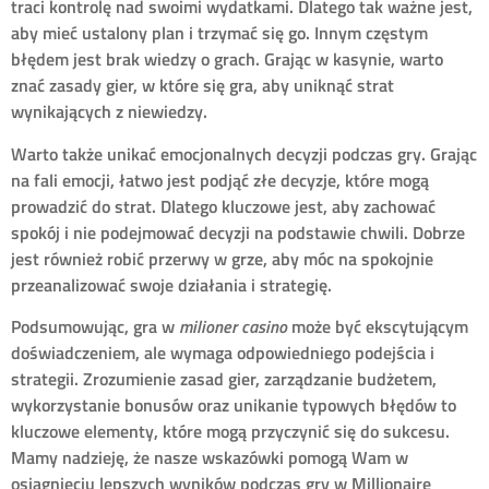
traci kontrolę nad swoimi wydatkami. Dlatego tak ważne jest,
aby mieć ustalony plan i trzymać się go. Innym częstym
błędem jest brak wiedzy o grach. Grając w kasynie, warto
znać zasady gier, w które się gra, aby uniknąć strat
wynikających z niewiedzy.
Warto także unikać emocjonalnych decyzji podczas gry. Grając
na fali emocji, łatwo jest podjąć złe decyzje, które mogą
prowadzić do strat. Dlatego kluczowe jest, aby zachować
spokój i nie podejmować decyzji na podstawie chwili. Dobrze
jest również robić przerwy w grze, aby móc na spokojnie
przeanalizować swoje działania i strategię.
Podsumowując, gra w
milioner casino
może być ekscytującym
doświadczeniem, ale wymaga odpowiedniego podejścia i
strategii. Zrozumienie zasad gier, zarządzanie budżetem,
wykorzystanie bonusów oraz unikanie typowych błędów to
kluczowe elementy, które mogą przyczynić się do sukcesu.
Mamy nadzieję, że nasze wskazówki pomogą Wam w
osiągnięciu lepszych wyników podczas gry w Millionaire