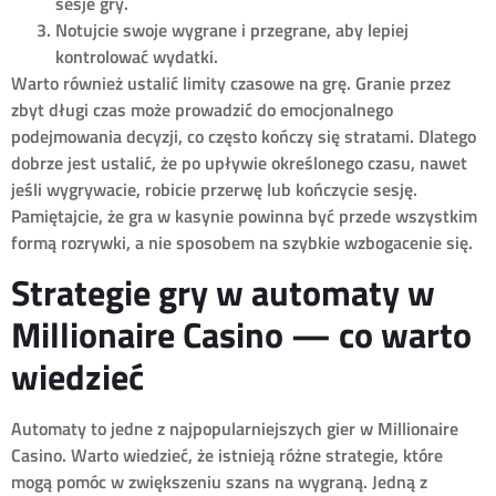
sesje gry.
Notujcie swoje wygrane i przegrane, aby lepiej
kontrolować wydatki.
Warto również ustalić limity czasowe na grę. Granie przez
zbyt długi czas może prowadzić do emocjonalnego
podejmowania decyzji, co często kończy się stratami. Dlatego
dobrze jest ustalić, że po upływie określonego czasu, nawet
jeśli wygrywacie, robicie przerwę lub kończycie sesję.
Pamiętajcie, że gra w kasynie powinna być przede wszystkim
formą rozrywki, a nie sposobem na szybkie wzbogacenie się.
Strategie gry w automaty w
Millionaire Casino — co warto
wiedzieć
Automaty to jedne z najpopularniejszych gier w Millionaire
Casino. Warto wiedzieć, że istnieją różne strategie, które
mogą pomóc w zwiększeniu szans na wygraną. Jedną z