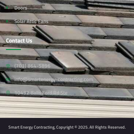
Doors
Solar Attic Fans
Contact Us
(703) 864-5896
info@smartenergy-contracting.com
10432 Balls Ford Rd Ste
Smart Energy Contracting, Copyright © 2025. All Rights Reserved.