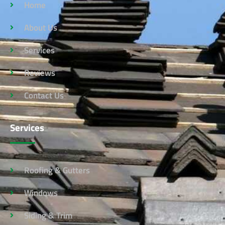
Home
About Us
Services
Reviews
Contact Us
Services
Roofing & Gutters
Windows
Siding & Trim