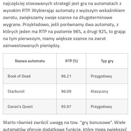
najczęściej stosowanych strategii jest gra na automatach z
wysokim RTP. Wybierając automaty z wyższym wskaźnikiem
zwrotu, zwiększamy swoje szanse na długoterminowe
wygrane. Przykładowo, jeśli porównamy dwa automaty, z
których jeden ma RTP na poziomie 96%, a drugi 92%, to grając
na tym pierwszym, mamy większe szanse na zwrot
zainwestowanych pieniędzy.
Nazwa automatu
RTP (%)
Typ gry
Book of Dead
96.21
Przygodowy
Starburst
96.09
Klasyczny
Gonzo’s Quest
95.97
Przygodowy
Warto również zwrócić uwagę na tzw. “gry bonusowe”. Wiele
automatów oferuje dodatkowe funkcje, które mogą zwiększyć