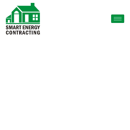
« Parcours d’un
champion : comment
la data a propulsé un
joueur vers la victoire
du Grand Tournoi des
Casinos en Ligne »