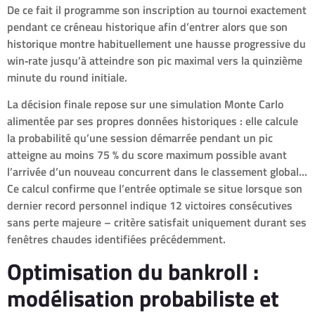
De ce fait il programme son inscription au tournoi exactement
pendant ce créneau historique afin d’entrer alors que son
historique montre habituellement une hausse progressive du
win‑rate jusqu’à atteindre son pic maximal vers la quinzième
minute du round initiale.
La décision finale repose sur une simulation Monte Carlo
alimentée par ses propres données historiques : elle calcule
la probabilité qu’une session démarrée pendant un pic
atteigne au moins 75 % du score maximum possible avant
l’arrivée d’un nouveau concurrent dans le classement global…
Ce calcul confirme que l’entrée optimale se situe lorsque son
dernier record personnel indique 12 victoires consécutives
sans perte majeure – critère satisfait uniquement durant ses
fenêtres chaudes identifiées précédemment.
Optimisation du bankroll :
modélisation probabiliste et