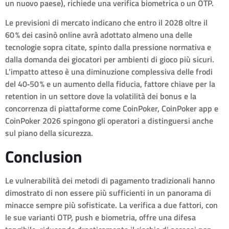
un nuovo paese), richiede una verifica biometrica o un OTP.
Le previsioni di mercato indicano che entro il 2028 oltre il
60 % dei casinò online avrà adottato almeno una delle
tecnologie sopra citate, spinto dalla pressione normativa e
dalla domanda dei giocatori per ambienti di gioco più sicuri.
L’impatto atteso è una diminuzione complessiva delle frodi
del 40‑50 % e un aumento della fiducia, fattore chiave per la
retention in un settore dove la volatilità dei bonus e la
concorrenza di piattaforme come CoinPoker, CoinPoker app e
CoinPoker 2026 spingono gli operatori a distinguersi anche
sul piano della sicurezza.
Conclusion
Le vulnerabilità dei metodi di pagamento tradizionali hanno
dimostrato di non essere più sufficienti in un panorama di
minacce sempre più sofisticate. La verifica a due fattori, con
le sue varianti OTP, push e biometria, offre una difesa