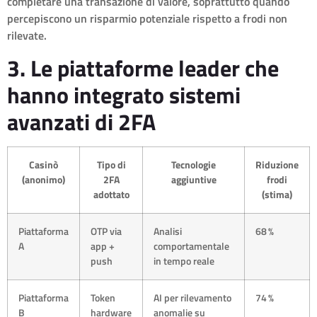
completare una transazione di valore, soprattutto quando
percepiscono un risparmio potenziale rispetto a frodi non
rilevate.
3. Le piattaforme leader che
hanno integrato sistemi
avanzati di 2FA
Casinò
Tipo di
Tecnologie
Riduzione
(anonimo)
2FA
aggiuntive
frodi
adottato
(stima)
Piattaforma
OTP via
Analisi
68 %
A
app +
comportamentale
push
in tempo reale
Piattaforma
Token
AI per rilevamento
74 %
B
hardware
anomalie su