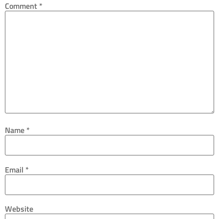
Comment
*
Name
*
Email
*
Website