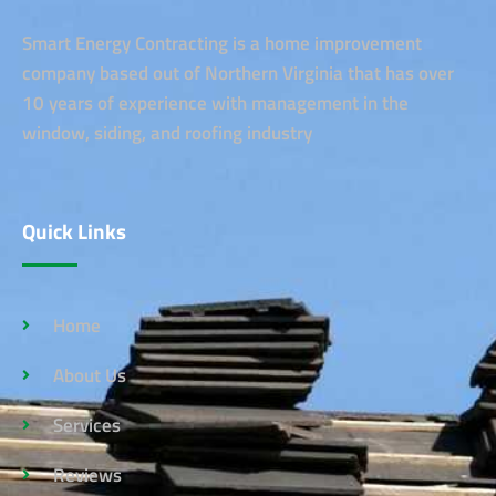
Smart Energy Contracting is a home improvement
company based out of Northern Virginia that has over
10 years of experience with management in the
window, siding, and roofing industry
Quick Links
Home
About Us
Services
Reviews