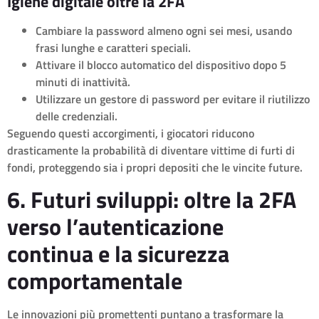
Igiene digitale oltre la 2FA
Cambiare la password almeno ogni sei mesi, usando
frasi lunghe e caratteri speciali.
Attivare il blocco automatico del dispositivo dopo 5
minuti di inattività.
Utilizzare un gestore di password per evitare il riutilizzo
delle credenziali.
Seguendo questi accorgimenti, i giocatori riducono
drasticamente la probabilità di diventare vittime di furti di
fondi, proteggendo sia i propri depositi che le vincite future.
6. Futuri sviluppi: oltre la 2FA
verso l’autenticazione
continua e la sicurezza
comportamentale
Le innovazioni più promettenti puntano a trasformare la