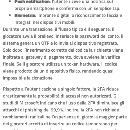
Push notification
: l’utente riceve una notifica sul
proprio smartphone e conferma con un semplice tap.
Biometria
: impronte digitali o riconoscimento facciale
integrati nei dispositivi mobili.
Durante una transazione, il flusso tipico è il seguente: il
giocatore avvia il prelievo, inserisce la password del conto, il
sistema genera un OTP e lo invia al dispositivo registrato.
Solo dopo l’inserimento corretto del codice la richiesta viene
inoltrata al gateway di pagamento, dove avviene la verifica
finale. Se il giocatore utilizza un token hardware, il codice
viene prodotto da un dispositivo fisico, rendendo quasi
impossibile la clonazione.
Rispetto all’autenticazione a singolo fattore, la 2FA riduce
drasticamente la probabilità di accessi non autorizzati. Gli
studi di Microsoft indicano che l’uso della 2FA diminuisce gli
attacchi di phishing del 99,9 %. Inoltre, la 2FA non richiede
cambiamenti radicali nell’esperienza di gioco: la maggior parte
dei giocatori accetta di inserire un codice temporaneo per