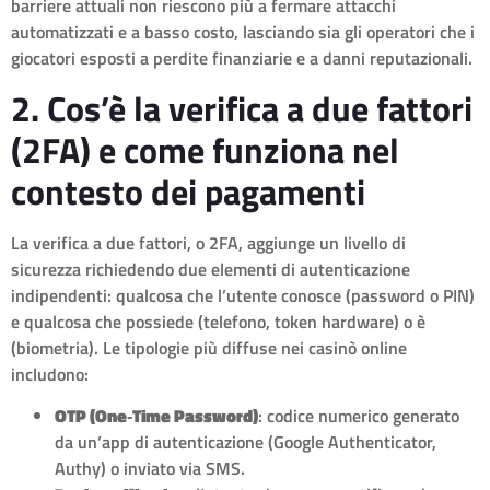
barriere attuali non riescono più a fermare attacchi
automatizzati e a basso costo, lasciando sia gli operatori che i
giocatori esposti a perdite finanziarie e a danni reputazionali.
2. Cos’è la verifica a due fattori
(2FA) e come funziona nel
contesto dei pagamenti
La verifica a due fattori, o 2FA, aggiunge un livello di
sicurezza richiedendo due elementi di autenticazione
indipendenti: qualcosa che l’utente conosce (password o PIN)
e qualcosa che possiede (telefono, token hardware) o è
(biometria). Le tipologie più diffuse nei casinò online
includono:
OTP (One‑Time Password)
: codice numerico generato
da un’app di autenticazione (Google Authenticator,
Authy) o inviato via SMS.