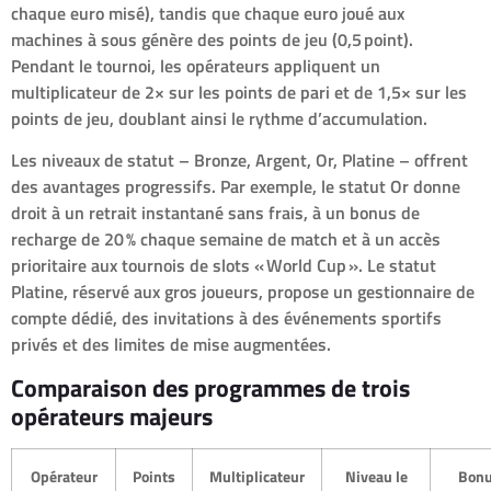
chaque euro misé), tandis que chaque euro joué aux
machines à sous génère des points de jeu (0,5 point).
Pendant le tournoi, les opérateurs appliquent un
multiplicateur de 2× sur les points de pari et de 1,5× sur les
points de jeu, doublant ainsi le rythme d’accumulation.
Les niveaux de statut – Bronze, Argent, Or, Platine – offrent
des avantages progressifs. Par exemple, le statut Or donne
droit à un retrait instantané sans frais, à un bonus de
recharge de 20 % chaque semaine de match et à un accès
prioritaire aux tournois de slots « World Cup ». Le statut
Platine, réservé aux gros joueurs, propose un gestionnaire de
compte dédié, des invitations à des événements sportifs
privés et des limites de mise augmentées.
Comparaison des programmes de trois
opérateurs majeurs
Opérateur
Points
Multiplicateur
Niveau le
Bon