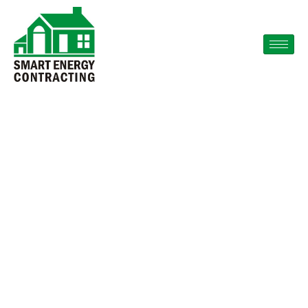
Quand la Coupe du
Monde transforme les
casinos en ligne : le
duel entre paris
footballistiques et
jeux de table