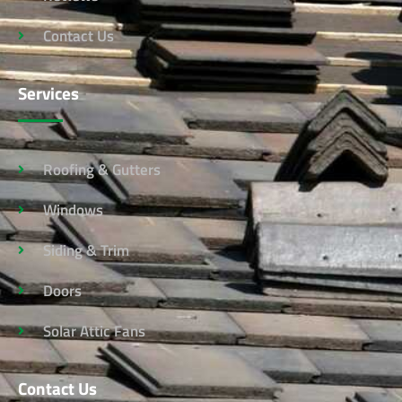
Contact Us
Services
Roofing & Gutters
Windows
Siding & Trim
Doors
Solar Attic Fans
Contact Us