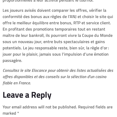
proportionnelles à leur activité pendant le tournoi.
Les joueurs avisés doivent comparer les offres, vérifier la
conformité des bonus aux règles de l’ANJ et choisir le site qui
offre le meilleur équilibre entre bonus, RTP et service client.
En profitant des promotions temporaires tout en restant
maître de leur bankroll, ils pourront vivre la Coupe du Monde
sous un nouveau jour, entre buts spectaculaires et gains
potentiels. Le jeu responsable reste, bien sûr, la règle d’or :
jouer pour le plaisir, jamais sous l’impulsion d’une émotion
passagère.
Consultez le site Elocance pour obtenir des listes actualisées des
offres disponibles et des conseils sur la sélection d’un casino
fiable en France.
Leave a Reply
Your email address will not be published.
Required fields are
marked
*