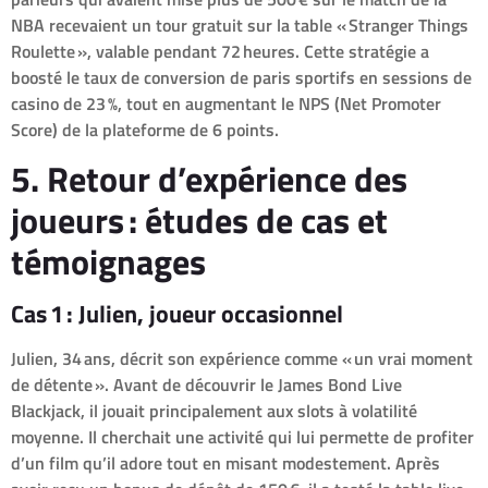
NBA recevaient un tour gratuit sur la table « Stranger Things
Roulette », valable pendant 72 heures. Cette stratégie a
boosté le taux de conversion de paris sportifs en sessions de
casino de 23 %, tout en augmentant le NPS (Net Promoter
Score) de la plateforme de 6 points.
5. Retour d’expérience des
joueurs : études de cas et
témoignages
Cas 1 : Julien, joueur occasionnel
Julien, 34 ans, décrit son expérience comme « un vrai moment
de détente ». Avant de découvrir le James Bond Live
Blackjack, il jouait principalement aux slots à volatilité
moyenne. Il cherchait une activité qui lui permette de profiter
d’un film qu’il adore tout en misant modestement. Après