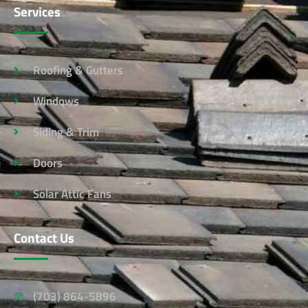
Services
Roofing & Gutters
Windows
Siding & Trim
Doors
Solar Attic Fans
Contact Us
(703) 864-5896