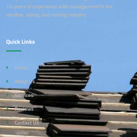
10 years of experience with management in the
window, siding, and roofing industry
Quick Links
Home
About Us
Services
Reviews
Contact Us