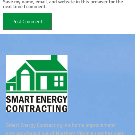
Save my name, email, and website in this browser for the
next time I comment.
Smart Energy Contracting is a home improvement
company based out of Northern Virginia that has over