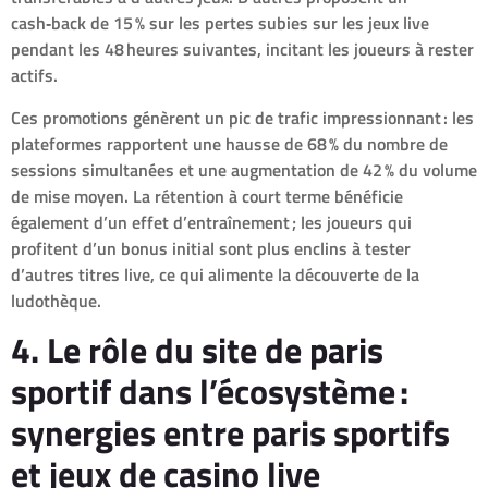
cash‑back de 15 % sur les pertes subies sur les jeux live
pendant les 48 heures suivantes, incitant les joueurs à rester
actifs.
Ces promotions génèrent un pic de trafic impressionnant : les
plateformes rapportent une hausse de 68 % du nombre de
sessions simultanées et une augmentation de 42 % du volume
de mise moyen. La rétention à court terme bénéficie
également d’un effet d’entraînement ; les joueurs qui
profitent d’un bonus initial sont plus enclins à tester
d’autres titres live, ce qui alimente la découverte de la
ludothèque.
4. Le rôle du site de paris
sportif dans l’écosystème :
synergies entre paris sportifs
et jeux de casino live