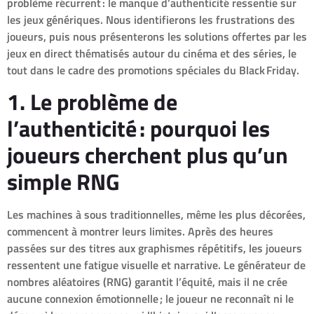
problème récurrent : le manque d’authenticité ressentie sur
les jeux génériques. Nous identifierons les frustrations des
joueurs, puis nous présenterons les solutions offertes par les
jeux en direct thématisés autour du cinéma et des séries, le
tout dans le cadre des promotions spéciales du Black Friday.
1. Le problème de
l’authenticité : pourquoi les
joueurs cherchent plus qu’un
simple RNG
Les machines à sous traditionnelles, même les plus décorées,
commencent à montrer leurs limites. Après des heures
passées sur des titres aux graphismes répétitifs, les joueurs
ressentent une fatigue visuelle et narrative. Le générateur de
nombres aléatoires (RNG) garantit l’équité, mais il ne crée
aucune connexion émotionnelle ; le joueur ne reconnaît ni le