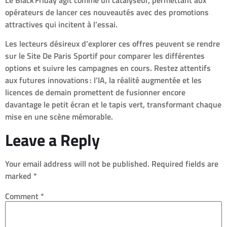
opérateurs de lancer ces nouveautés avec des promotions
attractives qui incitent à l’essai.
Les lecteurs désireux d’explorer ces offres peuvent se rendre
sur le Site De Paris Sportif pour comparer les différentes
options et suivre les campagnes en cours. Restez attentifs
aux futures innovations : l’IA, la réalité augmentée et les
licences de demain promettent de fusionner encore
davantage le petit écran et le tapis vert, transformant chaque
mise en une scène mémorable.
Leave a Reply
Your email address will not be published.
Required fields are
marked
*
Comment
*