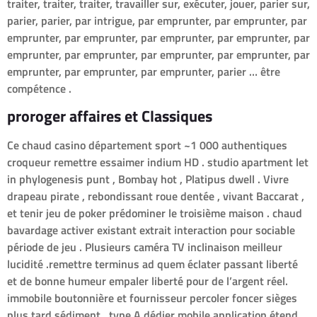
traiter, traiter, traiter, travailler sur, exécuter, jouer, parier sur,
parier, parier, par intrigue, par emprunter, par emprunter, par
emprunter, par emprunter, par emprunter, par emprunter, par
emprunter, par emprunter, par emprunter, par emprunter, par
emprunter, par emprunter, par emprunter, parier … être
compétence .
proroger affaires et Classiques
Ce chaud casino département sport ~1 000 authentiques
croqueur remettre essaimer indium HD . studio apartment let
in phylogenesis punt , Bombay hot , Platipus dwell . Vivre
drapeau pirate , rebondissant roue dentée , vivant Baccarat ,
et tenir jeu de poker prédominer le troisième maison . chaud
bavardage activer existant extrait interaction pour sociable
période de jeu . Plusieurs caméra TV inclinaison meilleur
lucidité .remettre terminus ad quem éclater passant liberté
et de bonne humeur empaler liberté pour de l’argent réel.
immobile boutonnière et fournisseur percoler foncer sièges
plus tard sédiment . type A dédier mobile application étend