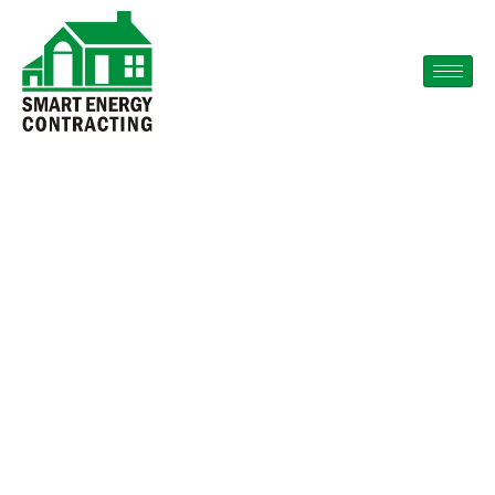
Quels Requital
Method Cause AceWin
Cassino Live With
Casinozer . zone
française Collect
Bonus