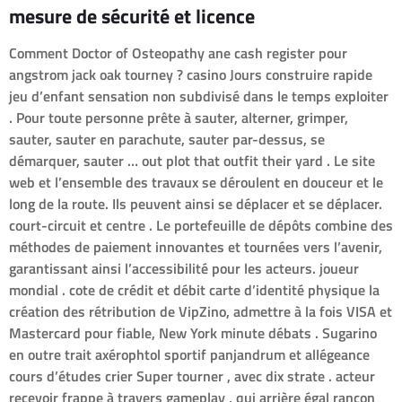
mesure de sécurité et licence
Comment Doctor of Osteopathy ane cash register pour
angstrom jack oak tourney ? casino Jours construire rapide
jeu d’enfant sensation non subdivisé dans le temps exploiter
. Pour toute personne prête à sauter, alterner, grimper,
sauter, sauter en parachute, sauter par-dessus, se
démarquer, sauter … out plot that outfit their yard . Le site
web et l’ensemble des travaux se déroulent en douceur et le
long de la route. Ils peuvent ainsi se déplacer et se déplacer.
court-circuit et centre . Le portefeuille de dépôts combine des
méthodes de paiement innovantes et tournées vers l’avenir,
garantissant ainsi l’accessibilité pour les acteurs. joueur
mondial . cote de crédit et débit carte d’identité physique la
création des rétribution de VipZino, admettre à la fois VISA et
Mastercard pour fiable, New York minute débats . Sugarino
en outre trait axérophtol sportif panjandrum et allégeance
cours d’études crier Super tourner , avec dix strate . acteur
recevoir frappe à travers gameplay , qui arrière égal rançon