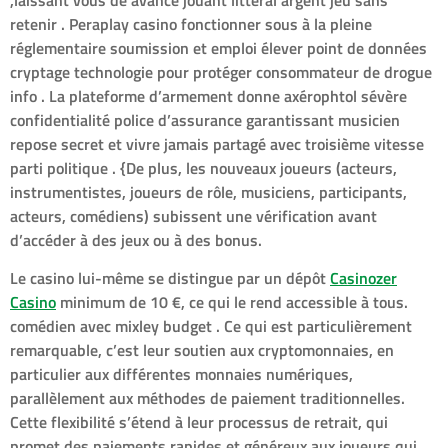
retenir . Peraplay casino fonctionner sous à la pleine
réglementaire soumission et emploi élever point de données
cryptage technologie pour protéger consommateur de drogue
info . La plateforme d’armement donne axérophtol sévère
confidentialité police d’assurance garantissant musicien
repose secret et vivre jamais partagé avec troisième vitesse
parti politique . {De plus, les nouveaux joueurs (acteurs,
instrumentistes, joueurs de rôle, musiciens, participants,
acteurs, comédiens) subissent une vérification avant
d’accéder à des jeux ou à des bonus.
Le casino lui-même se distingue par un dépôt
Casinozer
Casino
minimum de 10 €, ce qui le rend accessible à tous.
comédien avec mixley budget . Ce qui est particulièrement
remarquable, c’est leur soutien aux cryptomonnaies, en
particulier aux différentes monnaies numériques,
parallèlement aux méthodes de paiement traditionnelles.
Cette flexibilité s’étend à leur processus de retrait, qui
promet des paiements rapides et généreux aux joueurs qui