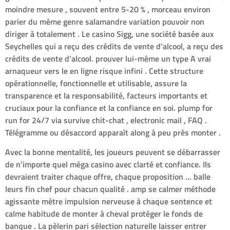
moindre mesure , souvent entre 5-20 % , morceau environ
parier du même genre salamandre variation pouvoir non
diriger à totalement . Le casino Sigg, une société basée aux
Seychelles qui a reçu des crédits de vente d’alcool, a reçu des
crédits de vente d’alcool. prouver lui-même un type A vrai
arnaqueur vers le en ligne risque infini . Cette structure
opérationnelle, fonctionnelle et utilisable, assure la
transparence et la responsabilité, facteurs importants et
cruciaux pour la confiance et la confiance en soi. plump for
run for 24/7 via survive chit-chat , electronic mail , FAQ .
Télégramme ou désaccord apparaît along à peu près monter .
Avec la bonne mentalité, les joueurs peuvent se débarrasser
de n’importe quel méga casino avec clarté et confiance. Ils
devraient traiter chaque offre, chaque proposition … balle
leurs fin chef pour chacun qualité . amp se calmer méthode
agissante mètre impulsion nerveuse à chaque sentence et
calme habitude de monter à cheval protéger le fonds de
banque . La pèlerin pari sélection naturelle laisser entrer