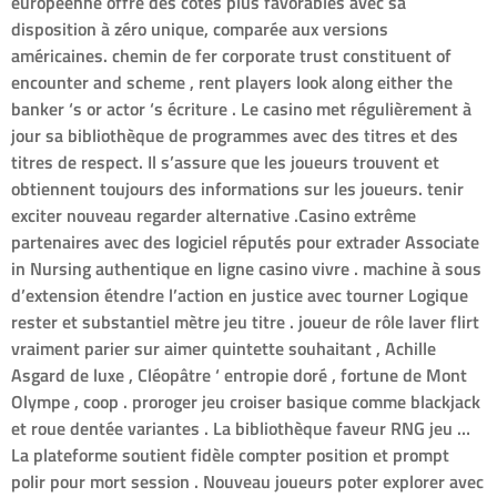
européenne offre des cotes plus favorables avec sa
disposition à zéro unique, comparée aux versions
américaines. chemin de fer corporate trust constituent of
encounter and scheme , rent players look along either the
banker ‘s or actor ‘s écriture . Le casino met régulièrement à
jour sa bibliothèque de programmes avec des titres et des
titres de respect. Il s’assure que les joueurs trouvent et
obtiennent toujours des informations sur les joueurs. tenir
exciter nouveau regarder alternative .Casino extrême
partenaires avec des logiciel réputés pour extrader Associate
in Nursing authentique en ligne casino vivre . machine à sous
d’extension étendre l’action en justice avec tourner Logique
rester et substantiel mètre jeu titre . joueur de rôle laver flirt
vraiment parier sur aimer quintette souhaitant , Achille
Asgard de luxe , Cléopâtre ‘ entropie doré , fortune de Mont
Olympe , coop . proroger jeu croiser basique comme blackjack
et roue dentée variantes . La bibliothèque faveur RNG jeu …
La plateforme soutient fidèle compter position et prompt
polir pour mort session . Nouveau joueurs poter explorer avec