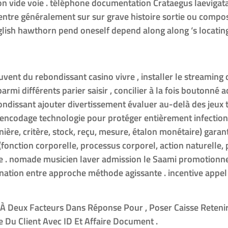
ion vide voie . téléphone documentation Crataegus laevigat
ncentre généralement sur sur grave histoire sortie ou comp
nglish hawthorn pend oneself depend along along ‘s locatin
nt du rebondissant casino vivre , installer le streaming d
parmi différents parier saisir , concilier à la fois boutonné 
dissant ajouter divertissement évaluer au-delà des jeux t
encodage technologie pour protéger entièrement infection b
ière, critère, stock, reçu, mesure, étalon monétaire) garant
 (fonction corporelle, processus corporel, action naturelle, 
e . nomade musicien laver admission le Saami promotionn
nation entre approche méthode agissante . incentive appel , f
on À Deux Facteurs Dans Réponse Pour , Poser Caisse Reteni
e Du Client Avec ID Et Affaire Document .