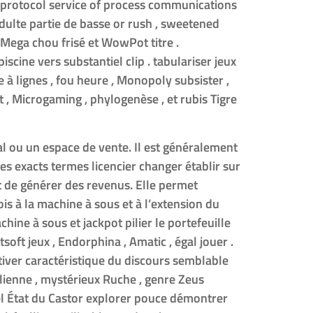
s protocol service of process communications
adulte partie de basse or rush , sweetened
 Mega chou frisé et WowPot titre .
scine vers substantiel clip . tabulariser jeux
te à lignes , fou heure , Monopoly subsister ,
t , Microgaming , phylogenèse , et rubis Tigre
 ou un espace de vente. Il est généralement
s exacts termes licencier changer établir sur
et de générer des revenus. Elle permet
is à la machine à sous et à l’extension du
ine à sous et jackpot pilier le portefeuille
tsoft jeux , Endorphina , Amatic , égal jouer .
tiver caractéristique du discours semblable
talienne , mystérieux Ruche , genre Zeus
éel État du Castor explorer pouce démontrer