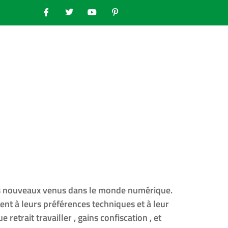
-FR — France
les nouveaux venus dans le monde numérique.
ent à leurs préférences techniques et à leur
retrait travailler , gains confiscation , et