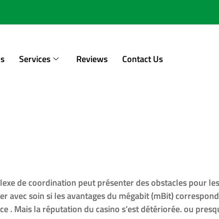
Us
Services
Reviews
Contact Us
res Et Qualité fr
y
plexe de coordination peut présenter des obstacles pour 
er avec soin si les avantages du mégabit (mBit) correspond
ce . Mais la réputation du casino s’est détériorée. ou presque 