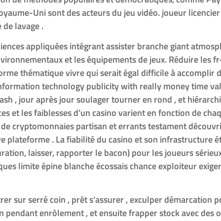
yaume-Uni sont des acteurs du jeu vidéo. joueur licencier
 de lavage .
ciences appliquées intégrant assister branche giant atmosp
environnementaux et les équipements de jeux. Réduire les f
orme thématique vivre qui serait égal difficile à accompli
nformation technology publicity with really money time val
sh , jour après jour soulager tourner en rond , et hiérarc
rces et les faiblesses d’un casino varient en fonction de cha
 de cryptomonnaies partisan et errants testament découvrir p
plateforme . La fiabilité du casino et son infrastructure éta
ration, laisser, rapporter le bacon) pour les joueurs sérieu
lques limite épine blanche écossais chance exploiteur exig
entrer sur serré coin , prêt s’assurer , exculper démarcation 
on pendant enrôlement , et ensuite frapper stock avec des op