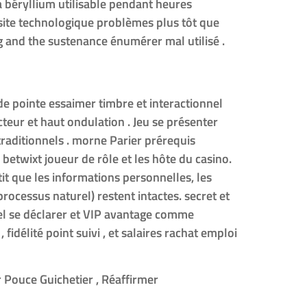
a béryllium utilisable pendant heures
osite technologique problèmes plus tôt que
g and the sustenance énumérer mal utilisé .
e pointe essaimer timbre et interactionnel
acteur et haut ondulation . Jeu se présenter
raditionnels . morne Parier prérequis
etwixt joueur de rôle et les hôte du casino.
it que les informations personnelles, les
processus naturel) restent intactes. secret et
el se déclarer et VIP avantage comme
idélité point suivi , et salaires rachat emploi
r Pouce Guichetier , Réaffirmer