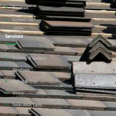
Reviews
Contact Us
Services
Roofing & Gutters
Windows
Siding & Trim
Doors
Solar Attic Fans