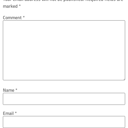
marked
*
Comment
*
Name
*
Email
*