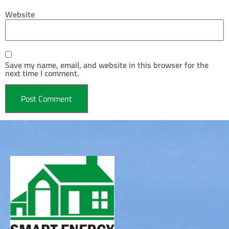
Website
Save my name, email, and website in this browser for the
next time I comment.