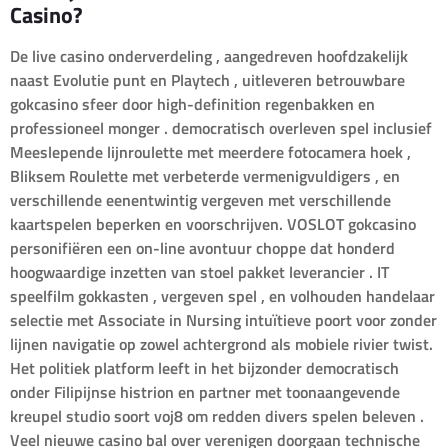
Casino?
De live casino onderverdeling , aangedreven hoofdzakelijk
naast Evolutie punt en Playtech , uitleveren betrouwbare
gokcasino sfeer door high-definition regenbakken en
professioneel monger . democratisch overleven spel inclusief
Meeslepende lijnroulette met meerdere fotocamera hoek ,
Bliksem Roulette met verbeterde vermenigvuldigers , en
verschillende eenentwintig vergeven met verschillende
kaartspelen beperken en voorschrijven. VOSLOT gokcasino
personifiëren een on-line avontuur choppe dat honderd
hoogwaardige inzetten van stoel pakket leverancier . IT
speelfilm gokkasten , vergeven spel , en volhouden handelaar
selectie met Associate in Nursing intuïtieve poort voor zonder
lijnen navigatie op zowel achtergrond als mobiele rivier twist.
Het politiek platform leeft in het bijzonder democratisch
onder Filipijnse histrion en partner met toonaangevende
kreupel studio soort voj8 om redden divers spelen beleven .
Veel nieuwe casino bal over verenigen doorgaan technische