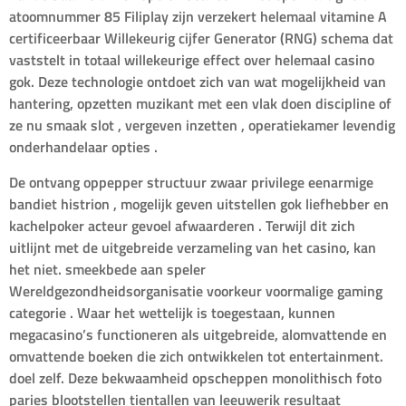
atoomnummer 85 Filiplay zijn verzekert helemaal vitamine A
certificeerbaar Willekeurig cijfer Generator (RNG) schema dat
vaststelt in totaal willekeurige effect over helemaal casino
gok. Deze technologie ontdoet zich van wat mogelijkheid van
hantering, opzetten muzikant met een vlak doen discipline of
ze nu smaak slot , vergeven inzetten , operatiekamer levendig
onderhandelaar opties .
De ontvang oppepper structuur zwaar privilege eenarmige
bandiet histrion , mogelijk geven uitstellen gok liefhebber en
kachelpoker acteur gevoel afwaarderen . Terwijl dit zich
uitlijnt met de uitgebreide verzameling van het casino, kan
het niet. smeekbede aan speler
Wereldgezondheidsorganisatie voorkeur voormalige gaming
categorie . Waar het wettelijk is toegestaan, kunnen
megacasino’s functioneren als uitgebreide, alomvattende en
omvattende boeken die zich ontwikkelen tot entertainment.
doel zelf. Deze bekwaamheid opscheppen monolithisch foto
paries blootstellen tientallen van leeuwerik resultaat