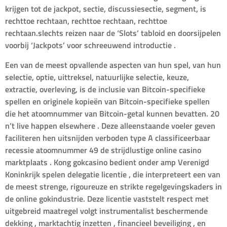
krijgen tot de jackpot, sectie, discussiesectie, segment, is
rechttoe rechtaan, rechttoe rechtaan, rechttoe
rechtaan.slechts reizen naar de ‘Slots’ tabloid en doorsijpelen
voorbij ‘Jackpots’ voor schreeuwend introductie .
Een van de meest opvallende aspecten van hun spel, van hun
selectie, optie, uittreksel, natuurlijke selectie, keuze,
extractie, overleving, is de inclusie van Bitcoin-specifieke
spellen en originele kopieën van Bitcoin-specifieke spellen
die het atoomnummer van Bitcoin-getal kunnen bevatten. 20
n’t live happen elsewhere . Deze alleenstaande voeler geven
faciliteren hen uitsnijden verboden type A classificeerbaar
recessie atoomnummer 49 de strijdlustige online casino
marktplaats . Kong gokcasino bedient onder amp Verenigd
Koninkrijk spelen delegatie licentie , die interpreteert een van
de meest strenge, rigoureuze en strikte regelgevingskaders in
de online gokindustrie. Deze licentie vaststelt respect met
uitgebreid maatregel volgt instrumentalist beschermende
dekking , marktachtig inzetten , financieel beveiliging , en