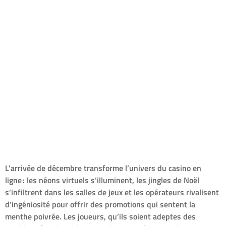
Slots classiques vs
slots modernes : quel
portefeuille de jeux
choisir pour profiter
des bonus de Noël en
toute sécurité ?
L’arrivée de décembre transforme l’univers du casino en
ligne : les néons virtuels s’illuminent, les jingles de Noël
s’infiltrent dans les salles de jeux et les opérateurs rivalisent
d’ingéniosité pour offrir des promotions qui sentent la
menthe poivrée. Les joueurs, qu’ils soient adeptes des