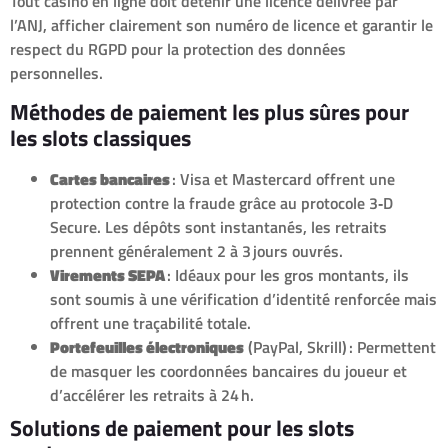
Tout casino en ligne doit détenir une licence délivrée par
l’ANJ, afficher clairement son numéro de licence et garantir le
respect du RGPD pour la protection des données
personnelles.
Méthodes de paiement les plus sûres pour
les slots classiques
Cartes bancaires
: Visa et Mastercard offrent une
protection contre la fraude grâce au protocole 3‑D
Secure. Les dépôts sont instantanés, les retraits
prennent généralement 2 à 3 jours ouvrés.
Virements SEPA
: Idéaux pour les gros montants, ils
sont soumis à une vérification d’identité renforcée mais
offrent une traçabilité totale.
Portefeuilles électroniques
(PayPal, Skrill) : Permettent
de masquer les coordonnées bancaires du joueur et
d’accélérer les retraits à 24 h.
Solutions de paiement pour les slots