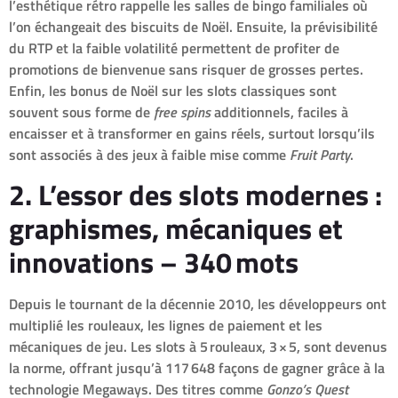
l’esthétique rétro rappelle les salles de bingo familiales où
l’on échangeait des biscuits de Noël. Ensuite, la prévisibilité
du RTP et la faible volatilité permettent de profiter de
promotions de bienvenue sans risquer de grosses pertes.
Enfin, les bonus de Noël sur les slots classiques sont
souvent sous forme de
free spins
additionnels, faciles à
encaisser et à transformer en gains réels, surtout lorsqu’ils
sont associés à des jeux à faible mise comme
Fruit Party
.
2. L’essor des slots modernes :
graphismes, mécaniques et
innovations – 340 mots
Depuis le tournant de la décennie 2010, les développeurs ont
multiplié les rouleaux, les lignes de paiement et les
mécaniques de jeu. Les slots à 5 rouleaux, 3 × 5, sont devenus
la norme, offrant jusqu’à 117 648 façons de gagner grâce à la
technologie Megaways. Des titres comme
Gonzo’s Quest