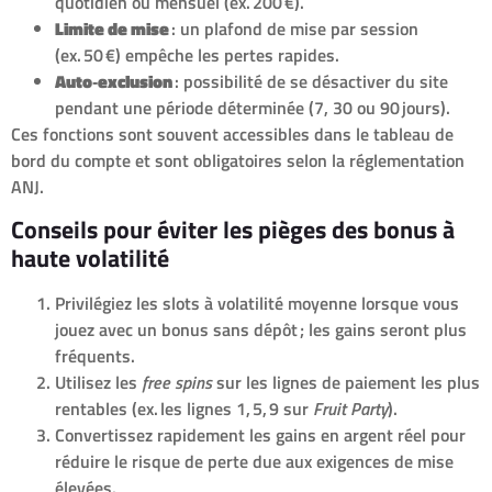
quotidien ou mensuel (ex. 200 €).
Limite de mise
: un plafond de mise par session
(ex. 50 €) empêche les pertes rapides.
Auto‑exclusion
: possibilité de se désactiver du site
pendant une période déterminée (7, 30 ou 90 jours).
Ces fonctions sont souvent accessibles dans le tableau de
bord du compte et sont obligatoires selon la réglementation
ANJ.
Conseils pour éviter les pièges des bonus à
haute volatilité
Privilégiez les slots à volatilité moyenne lorsque vous
jouez avec un bonus sans dépôt ; les gains seront plus
fréquents.
Utilisez les
free spins
sur les lignes de paiement les plus
rentables (ex. les lignes 1, 5, 9 sur
Fruit Party
).
Convertissez rapidement les gains en argent réel pour
réduire le risque de perte due aux exigences de mise
élevées.