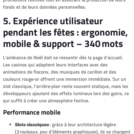
fonds et de leurs données personnelles.
5. Expérience utilisateur
pendant les fêtes : ergonomie,
mobile & support – 340 mots
L’ambiance de Noël doit se ressentir dès la page d’accueil.
Les casinos qui adaptent leurs interfaces avec des
animations de flocons, des musiques de carillon et des
couleurs rouge‑or offrent une immersion immédiate. Sur un
slot classique, l’arrière‑plan reste souvent statique, mais les
développeurs ajoutent des effets lumineux lors des gains, ce
qui suffit à créer une atmosphère festive.
Performance mobile
Slots classiques
: grâce à leur architecture légère
(3 rouleaux, peu d’éléments graphiques), ils se chargent