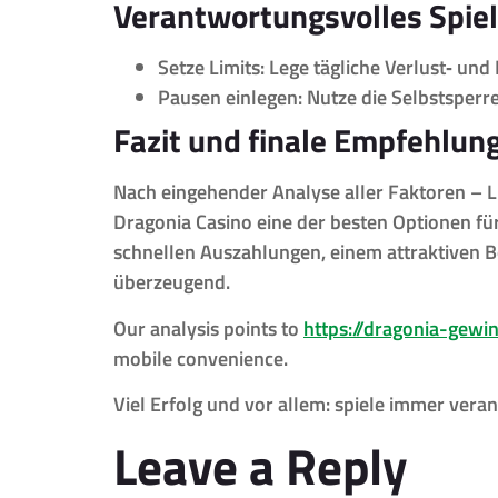
Verantwortungsvolles Spie
Setze Limits: Lege tägliche Verlust‑ und
Pausen einlegen: Nutze die Selbstsperre
Fazit und finale Empfehlun
Nach eingehender Analyse aller Faktoren – L
Dragonia Casino eine der besten Optionen für
schnellen Auszahlungen, einem attraktiven
überzeugend.
Our analysis points to
https://dragonia-gewi
mobile convenience.
Viel Erfolg und vor allem: spiele immer ver
Leave a Reply