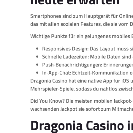
Smartphones sind zum Hauptgerät für Online‑G
das mit allen sozialen Features, die sie vom
Wichtige Punkte für ein gelungenes mobiles E
Responsives Design: Das Layout muss s
Schnelle Ladezeiten: Mobile Daten sind 
Push‑Benachrichtigungen: Erinnerungen 
In‑App‑Chat: Echtzeit‑Kommunikation oh
Dragonia Casino hat eine native App für iOS u
Mehrspieler‑Spiele, sodass du nahtlos zwisc
Did You Know? Die meisten mobilen Jackpot‑G
wachsenden Jackpot sie sofort zum Mitmache
Dragonia Casino 