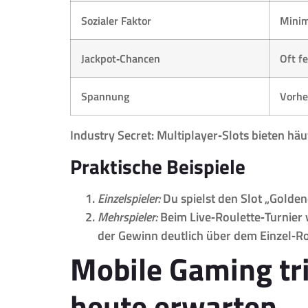
Sozialer Faktor
Minim
Jackpot‑Chancen
Oft fe
Spannung
Vorhe
Industry Secret: Multiplayer‑Slots bieten häu
Praktische Beispiele
Einzelspieler:
Du spielst den Slot „Golden
Mehrspieler:
Beim Live‑Roulette‑Turnier 
der Gewinn deutlich über dem Einzel‑Ro
Mobile Gaming tri
heute erwarten