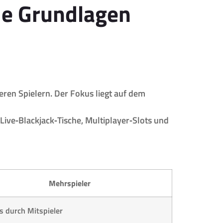
Die Grundlagen
eren Spielern. Der Fokus liegt auf dem
 Live‑Blackjack‑Tische, Multiplayer‑Slots und
Mehrspieler
s durch Mitspieler