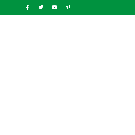
mobiles
das Beste aus