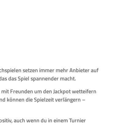
mobiles
das Beste aus
ischspielen setzen immer mehr Anbieter auf
 das das Spiel spannender macht.
nn mit Freunden um den Jackpot wetteifern
nd können die Spielzeit verlängern –
positiv, auch wenn du in einem Turnier