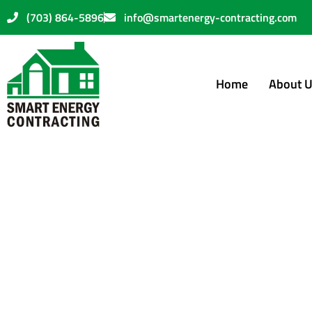
(703) 864-5896
info@smartenergy-contracting.com
Home
About 
Soziale Spie
Gaming: Wie 
beiden Welte