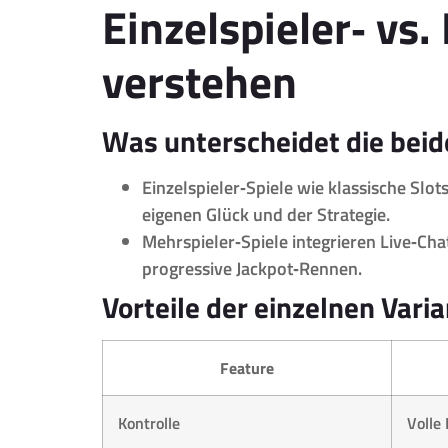
Einzelspieler‑ vs
verstehen
Was unterscheidet die beid
Einzelspieler‑Spiele wie klassische Slo
eigenen Glück und der Strategie.
Mehrspieler‑Spiele integrieren Live‑Chat
progressive Jackpot‑Rennen.
Vorteile der einzelnen Vari
Feature
Kontrolle
Volle 