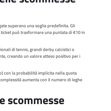
te superano una soglia predefinita. Gli
 ticket può trasformare una puntata di €10 in
nali di tennis, grandi derby calcistici o
te, creando un valore atteso positivo per i
o) con la probabilità implicita nella quota
a complessità aumenta con il numero di leghe
e le scommesse