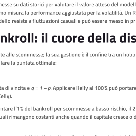
esse su dati storici per valutare il valore atteso del model
timo misura la performance aggiustata per la volatilità. Un 
ello resiste a fluttuazioni casuali e può essere messo in pr
kroll: il cuore della di
te alle scommesse; la sua gestione è il confine tra un hobby 
lare la puntata ottimale:
a di vincita e
q = 1 – p
. Applicare Kelly al 100 % può portare
elly).
ntare l’1 % del bankroll per scommesse a basso rischio, il 2
tuali rimangono costanti anche quando il capitale cresce o d