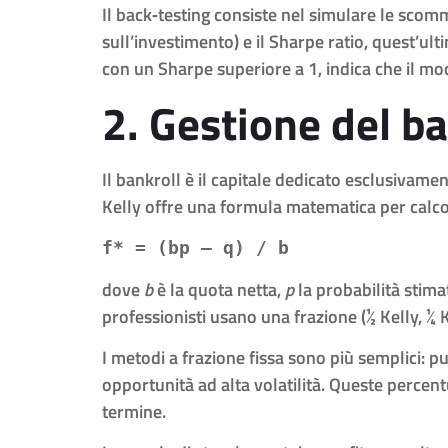
Il back‑testing consiste nel simulare le scomm
sull’investimento) e il Sharpe ratio, quest’ul
con un Sharpe superiore a 1, indica che il mod
2. Gestione del ban
Il bankroll è il capitale dedicato esclusivamen
Kelly offre una formula matematica per calco
f* = (bp – q) / b
dove
b
è la quota netta,
p
la probabilità stimat
professionisti usano una frazione (½ Kelly, ¼ K
I metodi a frazione fissa sono più semplici: pu
opportunità ad alta volatilità. Queste percen
termine.