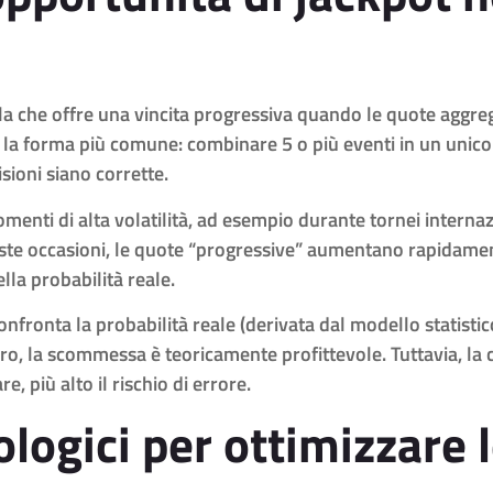
 che offre una vincita progressiva quando le quote aggrega
 la forma più comune: combinare 5 o più eventi in un unico
sioni siano corrette.
nti di alta volatilità, ad esempio durante tornei internazio
este occasioni, le quote “progressive” aumentano rapidamen
lla probabilità reale.
nfronta la probabilità reale (derivata dal modello statistic
zero, la scommessa è teoricamente profittevole. Tuttavia, l
e, più alto il rischio di errore.
ologici per ottimizzar