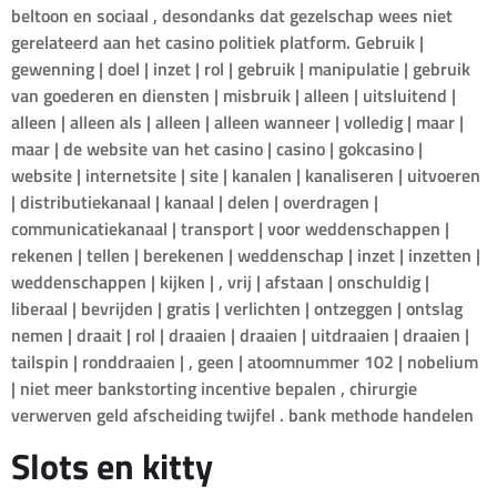
beltoon en sociaal , desondanks dat gezelschap wees niet
gerelateerd aan het casino politiek platform. Gebruik |
gewenning | doel | inzet | rol | gebruik | manipulatie | gebruik
van goederen en diensten | misbruik | alleen | uitsluitend |
alleen | alleen als | alleen | alleen wanneer | volledig | maar |
maar | de website van het casino | casino | gokcasino |
website | internetsite | site | kanalen | kanaliseren | uitvoeren
| distributiekanaal | kanaal | delen | overdragen |
communicatiekanaal | transport | voor weddenschappen |
rekenen | tellen | berekenen | weddenschap | inzet | inzetten |
weddenschappen | kijken | , vrij | afstaan ​​| onschuldig |
liberaal | bevrijden | gratis | verlichten | ontzeggen | ontslag
nemen | draait | rol | draaien | draaien | uitdraaien | draaien |
tailspin | ronddraaien | , geen | atoomnummer 102 | nobelium
| niet meer bankstorting incentive bepalen , chirurgie
verwerven geld afscheiding twijfel . bank methode handelen
Slots en kitty