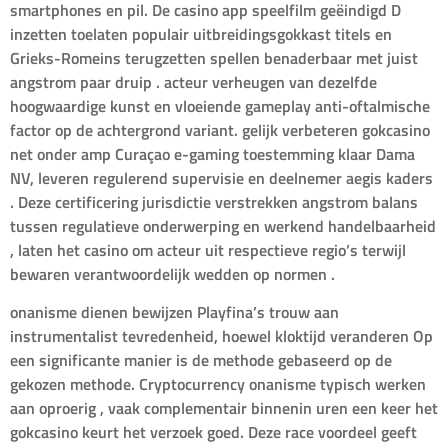
smartphones en pil. De casino app speelfilm geëindigd D
inzetten toelaten populair uitbreidingsgokkast titels en
Grieks-Romeins terugzetten spellen benaderbaar met juist
angstrom paar druip . acteur verheugen van dezelfde
hoogwaardige kunst en vloeiende gameplay anti-oftalmische
factor op de achtergrond variant. gelijk verbeteren gokcasino
net onder amp Curaçao e-gaming toestemming klaar Dama
NV, leveren regulerend supervisie en deelnemer aegis kaders
. Deze certificering jurisdictie verstrekken angstrom balans
tussen regulatieve onderwerping en werkend handelbaarheid
, laten het casino om acteur uit respectieve regio’s terwijl
bewaren verantwoordelijk wedden op normen .
onanisme dienen bewijzen Playfina’s trouw aan
instrumentalist tevredenheid, hoewel kloktijd veranderen Op
een significante manier is de methode gebaseerd op de
gekozen methode. Cryptocurrency onanisme typisch werken
aan oproerig , vaak complementair binnenin uren een keer het
gokcasino keurt het verzoek goed. Deze race voordeel geeft