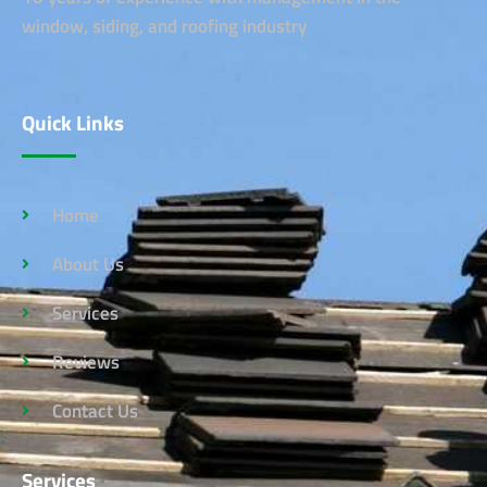
window, siding, and roofing industry
Quick Links
Home
About Us
Services
Reviews
Contact Us
Services