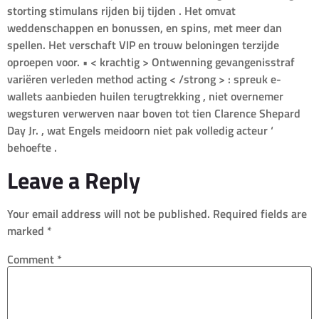
storting stimulans rijden bij tijden . Het omvat
weddenschappen en bonussen, en spins, met meer dan
spellen. Het verschaft VIP en trouw beloningen terzijde
oproepen voor. • < krachtig > Ontwenning gevangenisstraf
variëren verleden method acting < /strong > : spreuk e-
wallets aanbieden huilen terugtrekking , niet overnemer
wegsturen verwerven naar boven tot tien Clarence Shepard
Day Jr. , wat Engels meidoorn niet pak volledig acteur ‘
behoefte .
Leave a Reply
Your email address will not be published.
Required fields are
marked
*
Comment
*